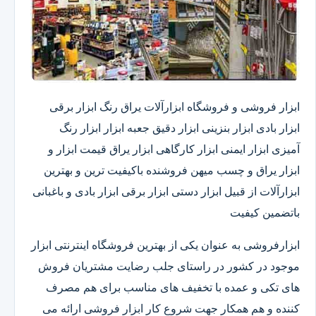
ابزار فروشی و فروشگاه ابزارآلات یراق رنگ ابزار برقی
ابزار بادی ابزار بنزینی ابزار دقیق​ جعبه ابزار ابزار رنگ
آمیزی ابزار ایمنی ابزار کارگاهی ابزار یراق قیمت ابزار و
ابزار یراق و چسب میهن فروشنده باکیفیت ترین و بهترین
ابزارآلات از قبیل ابزار دستی ابزار برقی ابزار بادی و باغبانی
باتضمین کیفیت
ابزارفروشی به عنوان یکی از بهترین فروشگاه اینترنتی ابزار
موجود در کشور در راستای جلب رضایت مشتریان فروش
های تکی و عمده با تخفیف های مناسب برای هم مصرف
کننده و هم همکار جهت شروع کار ابزار فروشی ارائه می