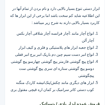
ابزار دستی تنوع بسیار بالایی دارد و نام بردن از تمام آنها در
این اطلاعیه شاید کم سخت باشد اما برخی از این ابزار ها که
کاربرد بسیار بالایی دارند به شرح زیر میباشد :
انواع آچار مانند :آچار فرانسه آچار شلاقی آچار بکس
آچار آلن
انواع جعبه ابزار های پلاستیکی و فلزی و کیف ابزار
انواع انبر دست سیم چین دم باریک انبر پرچ انبر قفلی
انواع پیچ گوشتی فازمتر پیچ گوشتی چهارسو پیچ گوشتی
دوسو پیچ گوشتی ستاره ای سری پیچ گوشتی ست
پیچگوشتی
ابزار های دیگری مانند چکش/پتک/تیشه کاردک منگنه
کوب دستی کاتر سرامیک بر کمان اره قیچی مفتول بری
فروش عمده ابزار بادی / پنوماتیک