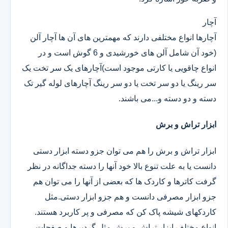
آچار
آچارها انواع مختلفی دارند که مهمترین های آن ها آچار آلن
(خود آن شامل آلن های خورشیدی و 6 گوش است و در
انواع چاقویی یا کارتی موجود است)آچارهای یک سر تخت یک
سر رینگ یا دو سر تخت یا دو سر رینگ آچارهای لوله گیر تک
دسته و دو دسته و...می باشند.
ابزار تراش و برش
ابزار تراش و برش را هم می توان جزو دسته ابزار دستی
دانست یا به علت تنوع بالا خود آنها را دسته جداگانه در نظر
گرفت کاترها و کاردک ها که بعضی از آنها را می توان هم
جزو ابزار مصرفی دانست و هم جزو ابزار دستی.مثل
کاردکهای شیشه پاک کن که مصرفی و پر کاربرد هستند.
انواع مختلف ابزار تراش و برش مثل گردبرها و صفحات