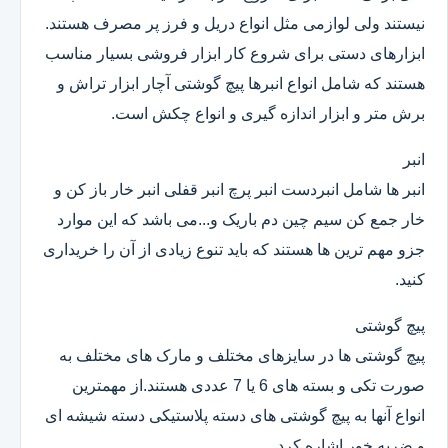
نیستند ولی لوازمی مثل انواع دریل و فرز پر مصرف هستند.
ابزارهای دستی برای شروع کار ابزار فروشی بسیار مناسب
هستند که شامل انواع انبرها پیچ گوشتی آچار ابزار تراش و
برش متر و ابزار اندازه گیری و انواع چکش است.
انبر
انبر ها شامل انبردست انبر پرچ انبر قفلی انبر خار باز کن و
خار جمع کن سیم چین دم باریک و...می باشد که این موارد
جزو مهم ترین ها هستند که باید تنوع زیادی از آن را خریداری
کنید.
پیچ گوشتی
پیچ گوشتی ها در سایزهای مختلف و مارک های مختلف به
صورت تکی و بسته های 6 یا 7 عددی هستند.از مهمترین
انواع آنها به پیچ گوشتی های دسته پلاستیکی دسته شیشه ای
و ضربه خور اشاره کرد.