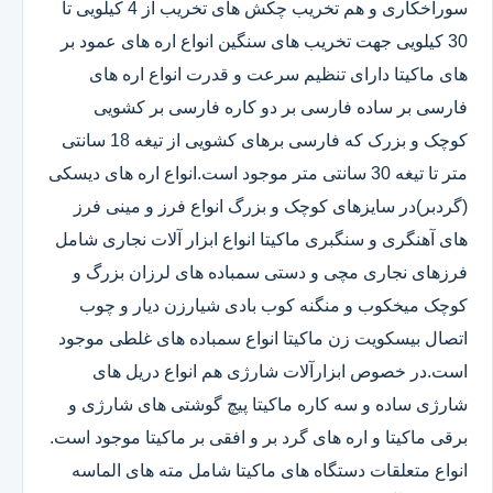
سوراخکاری و هم تخریب چکش های تخریب از 4 کیلویی تا
30 کیلویی جهت تخریب های سنگین انواع اره های عمود بر
های ماکیتا دارای تنظیم سرعت و قدرت انواع اره های
فارسی بر ساده فارسی بر دو کاره فارسی بر کشویی
کوچک و بزرک که فارسی برهای کشویی از تیغه 18 سانتی
متر تا تیغه 30 سانتی متر موجود است.انواع اره های دیسکی
(گردبر)در سایزهای کوچک و بزرگ انواع فرز و مینی فرز
های آهنگری و سنگبری ماکیتا انواع ابزار آلات نجاری شامل
فرزهای نجاری مچی و دستی سمباده های لرزان بزرگ و
کوچک میخکوب و منگنه کوب بادی شیارزن دیار و چوب
اتصال بیسکویت زن ماکیتا انواع سمباده های غلطی موجود
است.در خصوص ابزارآلات شارژی هم انواع دریل های
شارژی ساده و سه کاره ماکیتا پیچ گوشتی های شارژی و
برقی ماکیتا و اره های گرد بر و افقی بر ماکیتا موجود است.
انواع متعلقات دستگاه های ماکیتا شامل مته های الماسه