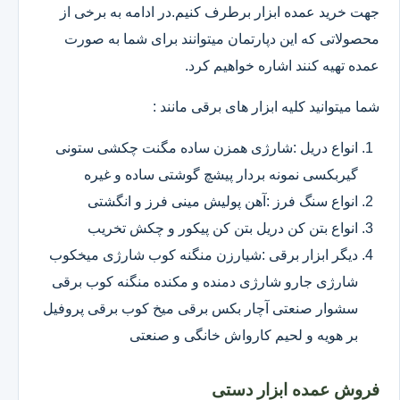
جهت خرید عمده ابزار برطرف کنیم.در ادامه به برخی از
محصولاتی که این دپارتمان میتوانند برای شما به صورت
عمده تهیه کنند اشاره خواهیم کرد.
شما میتوانید کلیه ابزار های برقی مانند :
انواع دریل :شارژی همزن ساده مگنت چکشی ستونی
گیربکسی نمونه بردار پیشچ گوشتی ساده و غیره
انواع سنگ فرز :آهن پولیش مینی فرز و انگشتی
انواع بتن کن دریل بتن کن پیکور و چکش تخریب
دیگر ابزار برقی :شیارزن منگنه کوب شارژی میخکوب
شارژی جارو شارژی دمنده و مکنده منگنه کوب برقی
سشوار صنعتی آچار بکس برقی میخ کوب برقی پروفیل
بر هویه و لحیم کارواش خانگی و صنعتی
فروش عمده ابزار دستی