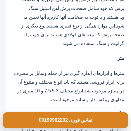
برش که خود شامل صفحات برش آهن استیل سنگ
و...هستند و با توجه به ضخامت آنها کاربرد آنها تعیین می
شود.این موارد همگی از نوع فیبری هستند.نوع دیگری از
صفحه برش که تیغه های فولادی هستند برای چوب یا
گرانیت و سنگ استفاده می شوند.
متر
مترها و ابزارهای اندازه گیری نیز از جمله وسایل پر مصرف
برای ابزار فروشی هستند که باید انواع مختلف و متنوع آن
در مغازه موجود باشد.انواع مختلف 3 5 7.5 و 10 متری در
مدلهای روکش دار و ساده موجود است.
چکش
تماس فوری 09199962202
انواع چکش در مدلهای تمام فلزی دسته چوبی تمام لاستیکی
و ژله ای موجود است که خود آنها در وزن های مختلف از