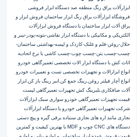
ابزارآلات یراق رنگ منطقه صد دستگاه ابزار فروشی
فروشگاه ابزارآلات یراق رنگ ابزار ساختمان فروش ابزار و
یراق آلات ابزار ساختمان با دستگاه فروش ابزارآلات
الکتریکی و مکانیکی با دستگاه ابزار نقاشی-بتونه-پودر-تینر و
حلال-روغن-قلم و غلتک-کاردک و لیسه-بهداشتی ساختمان-
چسب-چسب بتن-چسب چوب-چسب کاشی با نرخ اتحادیه
اثاث کش با دستگاه ابزار الات تخصصی تعمیرگاهی خودرو
انواع ابزارالات و تجهیزات تخصصی تست و تعمیرات خودرو
انواع آچار فیلتر روغن.رینگ جمع کن.انبر رینگ باز کن.ابزار
آلات صافکاری.بلبرینگ کش تجهیزات تعمیرگاهی لیست
قیمت تجهیزات تعمیرگاهی خودرو سواری سبک ابزارآلات
شرکت تجهیزات تعمیرگاهی خودرو با دستگاه ابزارآلات
نجاری مانند اره های نجاری سنباده برقی گیره و پیچ دستی
دستگاه های CNC چوب و MDF با بهترین کیفیت و کمترین
قیمت فروش عمده ابزار ساختمانی و لوازم بنایی و لوازم