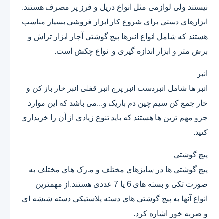
نیستند ولی لوازمی مثل انواع دریل و فرز پر مصرف هستند.
ابزارهای دستی برای شروع کار ابزار فروشی بسیار مناسب
هستند که شامل انواع انبرها پیچ گوشتی آچار ابزار تراش و
برش متر و ابزار اندازه گیری و انواع چکش است.
انبر
انبر ها شامل انبردست انبر پرچ انبر قفلی انبر خار باز کن و
خار جمع کن سیم چین دم باریک و...می باشد که این موارد
جزو مهم ترین ها هستند که باید تنوع زیادی از آن را خریداری
کنید.
پیچ گوشتی
پیچ گوشتی ها در سایزهای مختلف و مارک های مختلف به
صورت تکی و بسته های 6 یا 7 عددی هستند.از مهمترین
انواع آنها به پیچ گوشتی های دسته پلاستیکی دسته شیشه ای
و ضربه خور اشاره کرد.