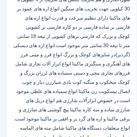
30 کیلویی جهت تخریب های سنگین انواع اره های عمود بر
های ماکیتا دارای تنظیم سرعت و قدرت انواع اره های
فارسی بر ساده فارسی بر دو کاره فارسی بر کشویی
کوچک و بزرک که فارسی برهای کشویی از تیغه 18 سانتی
متر تا تیغه 30 سانتی متر موجود است.انواع اره های دیسکی
(گردبر)در سایزهای کوچک و بزرگ انواع فرز و مینی فرز
های آهنگری و سنگبری ماکیتا انواع ابزار آلات نجاری شامل
فرزهای نجاری مچی و دستی سمباده های لرزان بزرگ و
کوچک میخکوب و منگنه کوب بادی شیارزن دیار و چوب
اتصال بیسکویت زن ماکیتا انواع سمباده های غلطی موجود
است.در خصوص ابزارآلات شارژی هم انواع دریل های
شارژی ساده و سه کاره ماکیتا پیچ گوشتی های شارژی و
برقی ماکیتا و اره های گرد بر و افقی بر ماکیتا موجود است.
انواع متعلقات دستگاه های ماکیتا شامل مته های الماسه