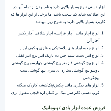
ابزار دستی تنوع بسیار بالایی دارد و نام بردن از تمام آنها در
این اطلاعیه شاید کم سخت باشد اما برخی از این ابزار ها که
کاربرد بسیار بالایی دارند به شرح زیر میباشد :
انواع آچار مانند :آچار فرانسه آچار شلاقی آچار بکس
آچار آلن
انواع جعبه ابزار های پلاستیکی و فلزی و کیف ابزار
انواع انبر دست سیم چین دم باریک انبر پرچ انبر قفلی
انواع پیچ گوشتی فازمتر پیچ گوشتی چهارسو پیچ گوشتی
دوسو پیچ گوشتی ستاره ای سری پیچ گوشتی ست
پیچگوشتی
ابزار های دیگری مانند چکش/پتک/تیشه کاردک منگنه
کوب دستی کاتر سرامیک بر کمان اره قیچی مفتول بری
فروش عمده ابزار بادی / پنوماتیک