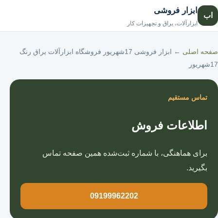
ابزار فروشی
اب
صفحه اصلی
ابزارآلات، یراق و تجهیزات کار
صفحه اصلی
←
ابزار فروشی 17شهریور فروشگاه ابزارآلات یراق رنگ
17شهریور
تماس مستقیم
اطلاعات فروش
برای هماهنگی، با شماره ثبت‌شده همین صفحه تماس
بگیرید.
09199962202