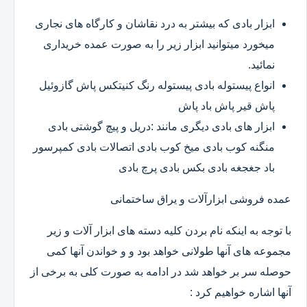
ابزار بادی که بیشتر به درد نقاشان و کارگاه های نجاری
میخورد میتوانید ابزار زیر را به صورت عمده خریداری
نمائید.
انواع پیستوله بادی پیستوله رنگ کنیتکس پاش گازوئیل
پاش قیر پاش باد پاش
ابزار های بادی دیگری مانند :دریل و پیچ گوشتی بادی
منگنه کوب بادی میخ کوب بادی اتصالات بادی کمپرسور
باد جغجغه بادی بکس بادی پرچ بادی
عمده فروشی ابزارآلات و یراق ساختمانی
با توجه به اینکه نام بردن کلیه دسته های ابزار آلات و زیر
مجموعه های آنها طولانی خواهد بود و و خواندن آنها کمی
حوصله سر بر خواهد شد در ادامه به صورت کلی به برخی از
آنها اشاره خواهیم کرد :