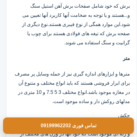
برش که خود شامل صفحات برش آهن استیل سنگ
و...هستند و با توجه به ضخامت آنها کاربرد آنها تعیین می
شود.این موارد همگی از نوع فیبری هستند.نوع دیگری از
صفحه برش که تیغه های فولادی هستند برای چوب یا
گرانیت و سنگ استفاده می شوند.
متر
مترها و ابزارهای اندازه گیری نیز از جمله وسایل پر مصرف
برای ابزار فروشی هستند که باید انواع مختلف و متنوع آن
در مغازه موجود باشد.انواع مختلف 3 5 7.5 و 10 متری در
مدلهای روکش دار و ساده موجود است.
چکش
انواع چکش در مدلهای تمام فلزی دسته چوبی تمام لاستیکی
تماس فوری 09199962202
و ژله ای موجود است که خود آنها در وزن های مختلف از