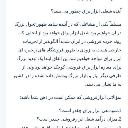
آینده شغلی ابزار یراق چطور می بینید؟
مسلماً یکی از مشاغلی که در آینده شاهد ظهور تحول بزرگ
در آن خواهیم بود شغل ابزار یراق خواهد بود از آنجایی که
روند خرده فروشی در ایران شدیداً الگوپذیر از تجربیات
خارجی هست به زودی با ظهور فروشگاه های زنجیره ای
ابزار یراق مواجه خواهیم شد.این اتفاق ابتدا یک تهدید بزرگ
برای مغازه ابزار یراق فروشی کوچک خواهد بود ولی از
طرفی دیگر نیاز و بازار بزرگ پوشش داده نشده را در کشور
به ما نشان می دهد.
سؤالاتی ابزارفروشی که ممکن است در ذهن شما باشد:
1.سوددهی ابزار یراق چقدر است؟
2.میزان درآمد شغل ابزارفروشی چقدر است؟
3.سرمایه اولیه برای راه اندازی ابزار یراق فروشی چقدر