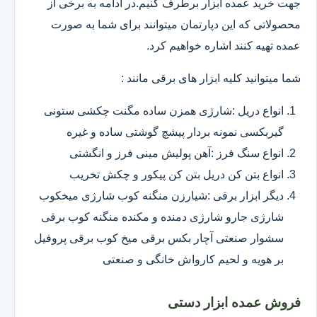
جهت خرید عمده ابزار برطرف کنیم.در ادامه به برخی از
محصولاتی که این دپارتمان میتوانند برای شما به صورت
عمده تهیه کنند اشاره خواهیم کرد.
شما میتوانید کلیه ابزار های برقی مانند :
انواع دریل :شارژی همزن ساده مگنت چکشی ستونی
گیربکسی نمونه بردار پیشچ گوشتی ساده و غیره
انواع سنگ فرز :آهن پولیش مینی فرز و انگشتی
انواع بتن کن دریل بتن کن پیکور و چکش تخریب
دیگر ابزار برقی :شیارزن منگنه کوب شارژی میخکوب
شارژی جارو شارژی دمنده و مکنده منگنه کوب برقی
سشوار صنعتی آچار بکس برقی میخ کوب برقی پروفیل
بر هویه و لحیم کارواش خانگی و صنعتی
فروش عمده ابزار دستی