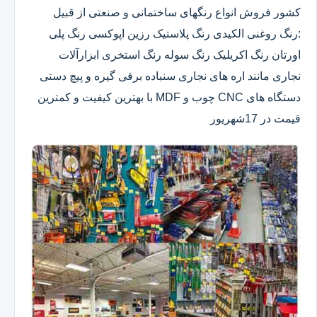
کشور فروش انواع رنگهای ساختمانی و صنعتی از قبیل
:رنگ روغنی الکیدی رنگ پلاستیک رزین اپوکسی رنگ پلی
اورتان رنگ اکریلیک رنگ سوله رنگ استخری ابزارآلات
نجاری مانند اره های نجاری سنباده برقی گیره و پیچ دستی
دستگاه های CNC چوب و MDF با بهترین کیفیت و کمترین
قیمت در 17شهریور