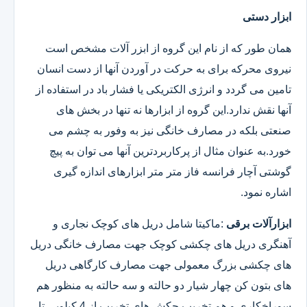
ابزار دستی
همان طور که از نام این گروه از ابزر آلات مشخص است
نیروی محرکه برای به حرکت در آوردن آنها از دست انسان
تامین می گردد و انرژی الکتریکی یا فشار باد در استفاده از
آنها نقش ندارد.این گروه از ابزارها نه تنها در بخش های
صنعتی بلکه در مصارف خانگی نیز به وفور به چشم می
خورد.به عنوان مثال از پرکاربردترین آنها می توان به پیچ
گوشتی آچار فرانسه فاز متر متر ابزارهای اندازه گیری
اشاره نمود.
ابزارآلات برقی
:ماکیتا شامل دریل های کوچک نجاری و
آهنگری دریل های چکشی کوچک جهت مصارف خانگی دریل
های چکشی بزرگ معمولی جهت مصارف کارگاهی دریل
های بتون کن چهار شیار دو حالته و سه حالته به منظور هم
سوراخکاری و هم تخریب چکش های تخریب از 4 کیلویی تا