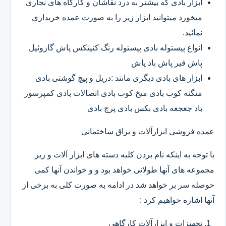
ابزار بادی که بیشتر به درد نقاشان و کارگاه های نجاری
میخورد میتوانید ابزار زیر را به صورت عمده خریداری
نمائید.
انواع پیستوله بادی پیستوله رنگ کنیتکس پاش گازوئیل
پاش قیر پاش باد پاش
ابزار های بادی دیگری مانند :دریل و پیچ گوشتی بادی
منگنه کوب بادی میخ کوب بادی اتصالات بادی کمپرسور
باد جغجغه بادی بکس بادی پرچ بادی
عمده فروشی ابزارآلات و یراق ساختمانی
با توجه به اینکه نام بردن کلیه دسته های ابزار آلات و زیر
مجموعه های آنها طولانی خواهد بود و و خواندن آنها کمی
حوصله سر بر خواهد شد در ادامه به صورت کلی به برخی از
آنها اشاره خواهیم کرد :
تجهیزات و ابزارآلات کارگاهی