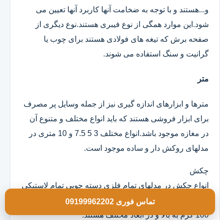
و...هستند و با توجه به ضخامت آنها کاربرد آنها تعیین می
شود.این موارد همگی از نوع فیبری هستند.نوع دیگری از
صفحه برش که تیغه های فولادی هستند برای چوب یا
گرانیت و سنگ استفاده می شوند.
متر
مترها و ابزارهای اندازه گیری نیز از جمله وسایل پر مصرف
برای ابزار فروشی هستند که باید انواع مختلف و متنوع آن
در مغازه موجود باشد.انواع مختلف 3 5 7.5 و 10 متری در
مدلهای روکش دار و ساده موجود است.
چکش
انواع چکش در مدلهای تمام فلزی دسته چوبی تمام لاستیکی
و ژله ای موجود است که خود آنها در وزن های مختلف از
تماس فوری 09199962202
100 گرم به بالا و در ابعاد مختلف هستند.