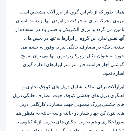
همان طور که از نام این گروه از ابزر آلات مشخص است
نیروی محرکه برای به حرکت در آوردن آنها از دست انسان
تامین می گردد و انرژی الکتریکی یا فشار باد در استفاده از
آنها نقش ندارد.این گروه از ابزارها نه تنها در بخش های
صنعتی بلکه در مصارف خانگی نیز به وفور به چشم می
خورد.به عنوان مثال از پرکاربردترین آنها می توان به پیچ
گوشتی آچار فرانسه فاز متر متر ابزارهای اندازه گیری
اشاره نمود.
ابزارآلات برقی
:ماکیتا شامل دریل های کوچک نجاری و
آهنگری دریل های چکشی کوچک جهت مصارف خانگی دریل
های چکشی بزرگ معمولی جهت مصارف کارگاهی دریل
های بتون کن چهار شیار دو حالته و سه حالته به منظور هم
سوراخکاری و هم تخریب چکش های تخریب از 4 کیلویی تا
30 کیلویی جهت تخریب های سنگین انواع اره های عمود بر