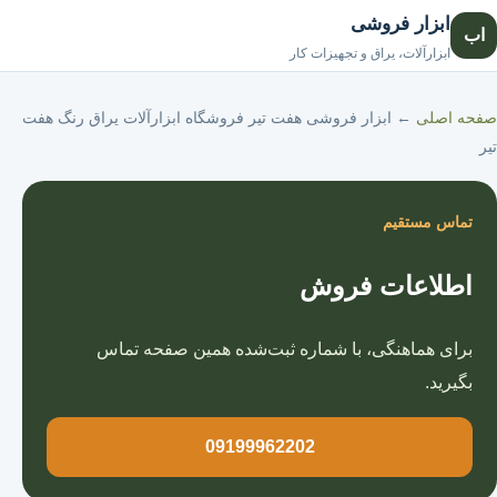
ابزار فروشی
اب
صفحه اصلی
ابزارآلات، یراق و تجهیزات کار
صفحه اصلی
←
ابزار فروشی هفت تیر فروشگاه ابزارآلات یراق رنگ هفت
تیر
تماس مستقیم
اطلاعات فروش
برای هماهنگی، با شماره ثبت‌شده همین صفحه تماس
بگیرید.
09199962202