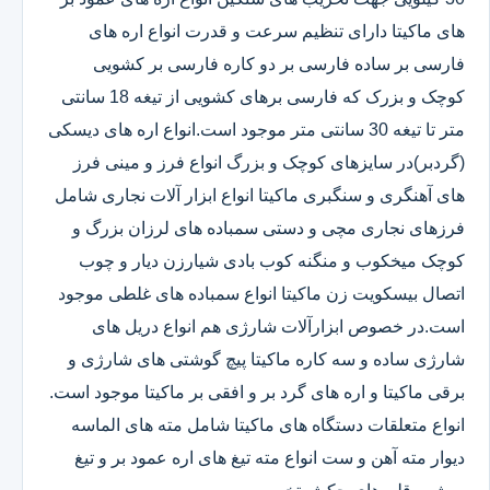
های ماکیتا دارای تنظیم سرعت و قدرت انواع اره های
فارسی بر ساده فارسی بر دو کاره فارسی بر کشویی
کوچک و بزرک که فارسی برهای کشویی از تیغه 18 سانتی
متر تا تیغه 30 سانتی متر موجود است.انواع اره های دیسکی
(گردبر)در سایزهای کوچک و بزرگ انواع فرز و مینی فرز
های آهنگری و سنگبری ماکیتا انواع ابزار آلات نجاری شامل
فرزهای نجاری مچی و دستی سمباده های لرزان بزرگ و
کوچک میخکوب و منگنه کوب بادی شیارزن دیار و چوب
اتصال بیسکویت زن ماکیتا انواع سمباده های غلطی موجود
است.در خصوص ابزارآلات شارژی هم انواع دریل های
شارژی ساده و سه کاره ماکیتا پیچ گوشتی های شارژی و
برقی ماکیتا و اره های گرد بر و افقی بر ماکیتا موجود است.
انواع متعلقات دستگاه های ماکیتا شامل مته های الماسه
دیوار مته آهن و ست انواع مته تیغ های اره عمود بر و تیغ