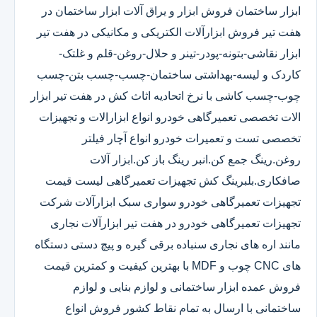
ابزار ساختمان فروش ابزار و یراق آلات ابزار ساختمان در
هفت تیر فروش ابزارآلات الکتریکی و مکانیکی در هفت تیر
ابزار نقاشی-بتونه-پودر-تینر و حلال-روغن-قلم و غلتک-
کاردک و لیسه-بهداشتی ساختمان-چسب-چسب بتن-چسب
چوب-چسب کاشی با نرخ اتحادیه اثاث کش در هفت تیر ابزار
الات تخصصی تعمیرگاهی خودرو انواع ابزارالات و تجهیزات
تخصصی تست و تعمیرات خودرو انواع آچار فیلتر
روغن.رینگ جمع کن.انبر رینگ باز کن.ابزار آلات
صافکاری.بلبرینگ کش تجهیزات تعمیرگاهی لیست قیمت
تجهیزات تعمیرگاهی خودرو سواری سبک ابزارآلات شرکت
تجهیزات تعمیرگاهی خودرو در هفت تیر ابزارآلات نجاری
مانند اره های نجاری سنباده برقی گیره و پیچ دستی دستگاه
های CNC چوب و MDF با بهترین کیفیت و کمترین قیمت
فروش عمده ابزار ساختمانی و لوازم بنایی و لوازم
ساختمانی با ارسال به تمام نقاط کشور فروش انواع