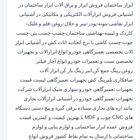
ابزار ساختمان فروش ابزار و یراق آلات ابزار ساختمان در
آشتیانی فروش ابزارآلات الکتریکی و مکانیکی در آشتیانی
ابزار نقاشی-بتونه-پودر-تینر و حلال-روغن-قلم و غلتک-
کاردک و لیسه-بهداشتی ساختمان-چسب-چسب بتن-چسب
چوب-چسب کاشی با نرخ اتحادیه اثاث کش در آشتیانی ابزار
الات تخصصی تعمیرگاهی خودرو انواع ابزارالات و تجهیزات
تخصصی تست و تعمیرات خودرو انواع آچار فیلتر
روغن.رینگ جمع کن.انبر رینگ باز کن.ابزار آلات
صافکاری.بلبرینگ کش تجهیزات تعمیرگاهی لیست قیمت
تجهیزات تعمیرگاهی خودرو سواری سبک ابزارآلات شرکت
تجهیزات تعمیرگاهی خودرو در آشتیانی ابزارآلات نجاری
مانند اره های نجاری سنباده برقی گیره و پیچ دستی دستگاه
های CNC چوب و MDF با بهترین کیفیت و کمترین قیمت
فروش عمده ابزار ساختمانی و لوازم بنایی و لوازم
ساختمانی با ارسال به تمام نقاط کشور فروش انواع