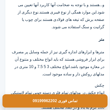
و...هستند و با توجه به ضخامت آنها کاربرد آنها تعیین می
شود.این موارد همگی از نوع فیبری هستند.نوع دیگری از
صفحه برش که تیغه های فولادی هستند برای چوب یا
گرانیت و سنگ استفاده می شوند.
متر
مترها و ابزارهای اندازه گیری نیز از جمله وسایل پر مصرف
برای ابزار فروشی هستند که باید انواع مختلف و متنوع آن
در مغازه موجود باشد.انواع مختلف 3 5 7.5 و 10 متری در
مدلهای روکش دار و ساده موجود است.
چکش
انواع چکش در مدلهای تمام فلزی دسته چوبی تمام لاستیکی
و ژله ای موجود است که خود آنها در وزن های مختلف از
تماس فوری 09199962202
100 گرم به بالا و در ابعاد مختلف هستند.