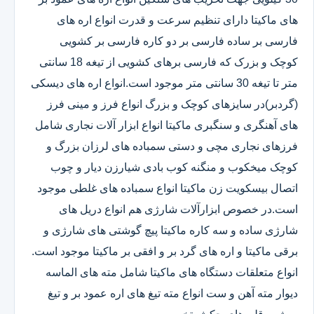
های ماکیتا دارای تنظیم سرعت و قدرت انواع اره های
فارسی بر ساده فارسی بر دو کاره فارسی بر کشویی
کوچک و بزرک که فارسی برهای کشویی از تیغه 18 سانتی
متر تا تیغه 30 سانتی متر موجود است.انواع اره های دیسکی
(گردبر)در سایزهای کوچک و بزرگ انواع فرز و مینی فرز
های آهنگری و سنگبری ماکیتا انواع ابزار آلات نجاری شامل
فرزهای نجاری مچی و دستی سمباده های لرزان بزرگ و
کوچک میخکوب و منگنه کوب بادی شیارزن دیار و چوب
اتصال بیسکویت زن ماکیتا انواع سمباده های غلطی موجود
است.در خصوص ابزارآلات شارژی هم انواع دریل های
شارژی ساده و سه کاره ماکیتا پیچ گوشتی های شارژی و
برقی ماکیتا و اره های گرد بر و افقی بر ماکیتا موجود است.
انواع متعلقات دستگاه های ماکیتا شامل مته های الماسه
دیوار مته آهن و ست انواع مته تیغ های اره عمود بر و تیغ