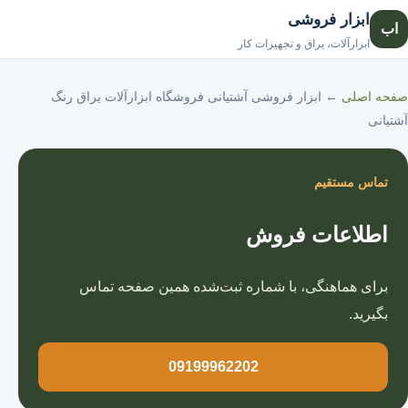
ابزار فروشی
اب
صفحه اصلی
ابزارآلات، یراق و تجهیزات کار
صفحه اصلی
←
ابزار فروشی آشتیانی فروشگاه ابزارآلات یراق رنگ
آشتیانی
تماس مستقیم
اطلاعات فروش
برای هماهنگی، با شماره ثبت‌شده همین صفحه تماس
بگیرید.
09199962202