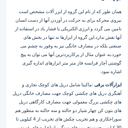
همان طور که از نام این گروه از ابزر آلات مشخص است
نیروی محرکه برای به حرکت در آوردن آنها از دست انسان
تامین می گردد و انرژی الکتریکی یا فشار باد در استفاده از
آنها نقش ندارد.این گروه از ابزارها نه تنها در بخش های
صنعتی بلکه در مصارف خانگی نیز به وفور به چشم می
خورد.به عنوان مثال از پرکاربردترین آنها می توان به پیچ
گوشتی آچار فرانسه فاز متر متر ابزارهای اندازه گیری
اشاره نمود.
ابزارآلات برقی
:ماکیتا شامل دریل های کوچک نجاری و
آهنگری دریل های چکشی کوچک جهت مصارف خانگی دریل
های چکشی بزرگ معمولی جهت مصارف کارگاهی دریل
های بتون کن چهار شیار دو حالته و سه حالته به منظور هم
سوراخکاری و هم تخریب چکش های تخریب از 4 کیلویی تا
30 کیلویی جهت تخریب های سنگین انواع اره های عمود بر