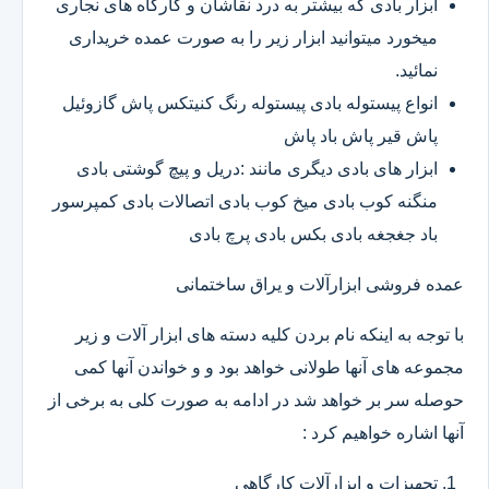
ابزار بادی که بیشتر به درد نقاشان و کارگاه های نجاری
میخورد میتوانید ابزار زیر را به صورت عمده خریداری
نمائید.
انواع پیستوله بادی پیستوله رنگ کنیتکس پاش گازوئیل
پاش قیر پاش باد پاش
ابزار های بادی دیگری مانند :دریل و پیچ گوشتی بادی
منگنه کوب بادی میخ کوب بادی اتصالات بادی کمپرسور
باد جغجغه بادی بکس بادی پرچ بادی
عمده فروشی ابزارآلات و یراق ساختمانی
با توجه به اینکه نام بردن کلیه دسته های ابزار آلات و زیر
مجموعه های آنها طولانی خواهد بود و و خواندن آنها کمی
حوصله سر بر خواهد شد در ادامه به صورت کلی به برخی از
آنها اشاره خواهیم کرد :
تجهیزات و ابزارآلات کارگاهی