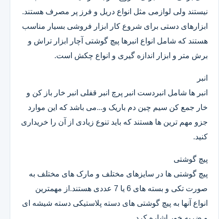
نیستند ولی لوازمی مثل انواع دریل و فرز پر مصرف هستند.
ابزارهای دستی برای شروع کار ابزار فروشی بسیار مناسب
هستند که شامل انواع انبرها پیچ گوشتی آچار ابزار تراش و
برش متر و ابزار اندازه گیری و انواع چکش است.
انبر
انبر ها شامل انبردست انبر پرچ انبر قفلی انبر خار باز کن و
خار جمع کن سیم چین دم باریک و...می باشد که این موارد
جزو مهم ترین ها هستند که باید تنوع زیادی از آن را خریداری
کنید.
پیچ گوشتی
پیچ گوشتی ها در سایزهای مختلف و مارک های مختلف به
صورت تکی و بسته های 6 یا 7 عددی هستند.از مهمترین
انواع آنها به پیچ گوشتی های دسته پلاستیکی دسته شیشه ای
و ضربه خور اشاره کرد.