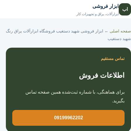
ابزار فروشی
اب
صفحه اصلی
ابزارآلات، یراق و تجهیزات کار
صفحه اصلی
←
ابزار فروشی شهید دستغیب فروشگاه ابزارآلات یراق رنگ
شهید دستغیب
تماس مستقیم
اطلاعات فروش
برای هماهنگی، با شماره ثبت‌شده همین صفحه تماس
بگیرید.
09199962202