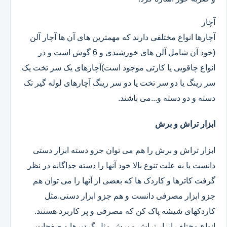
آچار
آچارها انواع مختلفی دارند که مهمترین های آن ها آچار آلن
(خود آن شامل آلن های خورشیدی و 6 گوش است و در
انواع چاقویی یا کارتی موجود است)آچارهای یک سر تخت یک
سر رینگ یا دو سر تخت یا دو سر رینگ آچارهای لوله گیر تک
دسته و دو دسته و...می باشند.
ابزار تراش و برش
ابزار تراش و برش را هم می توان جزو دسته ابزار دستی
دانست یا به علت تنوع بالا خود آنها را دسته جداگانه در نظر
گرفت کاترها و کاردک ها که بعضی از آنها را می توان هم
جزو ابزار مصرفی دانست و هم جزو ابزار دستی.مثل
کاردکهای شیشه پاک کن که مصرفی و پر کاربرد هستند.
انواع مختلف ابزار تراش و برش مثل گردبرها و صفحات