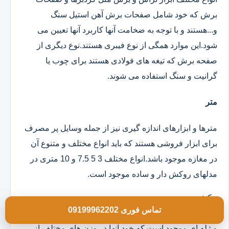
برش که خود شامل صفحات برش آهن استیل سنگ
و...هستند و با توجه به ضخامت آنها کاربرد آنها تعیین می
شود.این موارد همگی از نوع فیبری هستند.نوع دیگری از
صفحه برش که تیغه های فولادی هستند برای چوب یا
گرانیت و سنگ استفاده می شوند.
متر
مترها و ابزارهای اندازه گیری نیز از جمله وسایل پر مصرف
برای ابزار فروشی هستند که باید انواع مختلف و متنوع آن
در مغازه موجود باشد.انواع مختلف 3 5 7.5 و 10 متری در
مدلهای روکش دار و ساده موجود است.
چکش
تماس فوری 09199962202
انواع چکش در مدلهای تمام فلزی دسته چوبی تمام لاستیکی
و ژله ای موجود است که خود آنها در وزن های مختلف از