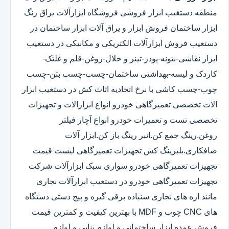
منطقه دستغیب ابزار فروشی فروشگاه ابزارآلات یراق رنگ
ابزار ساختمان فروش ابزار و یراق آلات ابزار ساختمان در
دستغیب فروش ابزارآلات الکتریکی و مکانیکی در دستغیب
ابزار نقاشی-بتونه-پودر-تینر و حلال-روغن-قلم و غلتک-
کاردک و لیسه-بهداشتی ساختمان-چسب-چسب بتن-چسب
چوب-چسب کاشی با نرخ اتحادیه اثاث کش در دستغیب ابزار
الات تخصصی تعمیرگاهی خودرو انواع ابزارالات و تجهیزات
تخصصی تست و تعمیرات خودرو انواع آچار فیلتر
روغن.رینگ جمع کن.انبر رینگ باز کن.ابزار آلات
صافکاری.بلبرینگ کش تجهیزات تعمیرگاهی لیست قیمت
تجهیزات تعمیرگاهی خودرو سواری سبک ابزارآلات شرکت
تجهیزات تعمیرگاهی خودرو در دستغیب ابزارآلات نجاری
مانند اره های نجاری سنباده برقی گیره و پیچ دستی دستگاه
های CNC چوب و MDF با بهترین کیفیت و کمترین قیمت
فروش عمده ابزار ساختمانی و لوازم بنایی و لوازم