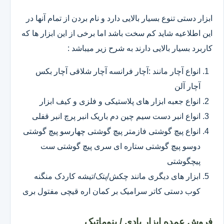
ابزار دستی تنوع بسیار بالایی دارد و نام بردن از تمام آنها در
این اطلاعیه شاید کم سخت باشد اما برخی از این ابزار ها که
کاربرد بسیار بالایی دارند به شرح زیر میباشد :
انواع آچار مانند :آچار فرانسه آچار شلاقی آچار بکس
آچار آلن
انواع جعبه ابزار های پلاستیکی و فلزی و کیف ابزار
انواع انبر دست سیم چین دم باریک انبر پرچ انبر قفلی
انواع پیچ گوشتی فازمتر پیچ گوشتی چهارسو پیچ گوشتی
دوسو پیچ گوشتی ستاره ای سری پیچ گوشتی ست
پیچگوشتی
ابزار های دیگری مانند چکش/پتک/تیشه کاردک منگنه
کوب دستی کاتر سرامیک بر کمان اره قیچی مفتول بری
فروش عمده ابزار بادی / پنوماتیک