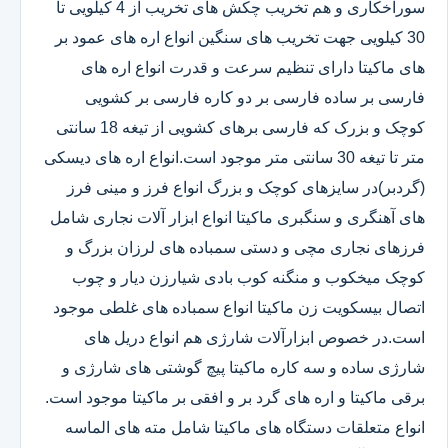
سوراخکاری و هم تخریب چکش های تخریب از 4 کیلویی تا
30 کیلویی جهت تخریب های سنگین انواع اره های عمود بر
های ماکیتا دارای تنظیم سرعت و قدرت انواع اره های
فارسی بر ساده فارسی بر دو کاره فارسی بر کشویی
کوچک و بزرک که فارسی برهای کشویی از تیغه 18 سانتی
متر تا تیغه 30 سانتی متر موجود است.انواع اره های دیسکی
(گردبر)در سایزهای کوچک و بزرگ انواع فرز و مینی فرز
های آهنگری و سنگبری ماکیتا انواع ابزار آلات نجاری شامل
فرزهای نجاری مچی و دستی سمباده های لرزان بزرگ و
کوچک میخکوب و منگنه کوب بادی شیارزن دیار و چوب
اتصال بیسکویت زن ماکیتا انواع سمباده های غلطی موجود
است.در خصوص ابزارآلات شارژی هم انواع دریل های
شارژی ساده و سه کاره ماکیتا پیچ گوشتی های شارژی و
برقی ماکیتا و اره های گرد بر و افقی بر ماکیتا موجود است.
انواع متعلقات دستگاه های ماکیتا شامل مته های الماسه