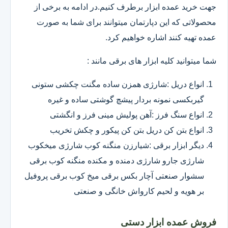
جهت خرید عمده ابزار برطرف کنیم.در ادامه به برخی از
محصولاتی که این دپارتمان میتوانند برای شما به صورت
عمده تهیه کنند اشاره خواهیم کرد.
شما میتوانید کلیه ابزار های برقی مانند :
انواع دریل :شارژی همزن ساده مگنت چکشی ستونی
گیربکسی نمونه بردار پیشچ گوشتی ساده و غیره
انواع سنگ فرز :آهن پولیش مینی فرز و انگشتی
انواع بتن کن دریل بتن کن پیکور و چکش تخریب
دیگر ابزار برقی :شیارزن منگنه کوب شارژی میخکوب
شارژی جارو شارژی دمنده و مکنده منگنه کوب برقی
سشوار صنعتی آچار بکس برقی میخ کوب برقی پروفیل
بر هویه و لحیم کارواش خانگی و صنعتی
فروش عمده ابزار دستی