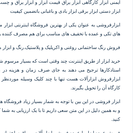
ایمنی ابزار کارگاهی ابزار یراق قیمت ابزار و ابزار یراق و چس
ابزار دستی ابزار برقی ابزار بادی و باغبانی باتضمین کیفیت
ابزارفروشی به عنوان یکی از بهترین فروشگاه اینترنتی ابز
های تکی و عمده با تخفیف های مناسب برای هم مصرف کننده و 
فروش رنگ ساختمانی روغنی و اکریلیک و پلاستیک.رنگ و ابزا
خرید ابزار از طریق اینترنت چند وقتی است که بسیار مرسوم شده
استادکارها ترجیح می دهند به جای صرف زمان و هزینه در م
ابزارفروش ابزارآلات هست تنها با چند کلیک وسیله موردنظر خ
کارگاه آن را تحویل بگیرند.
ابزار فروشی در این بین با توجه به شمار بسیار زیاد فروشگاه
و به همین دلیل در این متن سعی داریم تا با یک ارزیابی به شما ک
کنید.
فروش عمده ابزار یا عمده فروشی ابزار آلات و یراق ساختمانی 