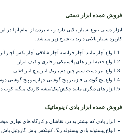
فروش عمده ابزار دستی
ابزار دستی تنوع بسیار بالایی دارد و نام بردن از تمام آنها در 
کاربرد بسیار بالایی دارند به شرح زیر میباشد :
انواع آچار مانند :آچار فرانسه آچار شلاقی آچار بکس آچار آلن
انواع جعبه ابزار های پلاستیکی و فلزی و کیف ابزار
انواع انبر دست سیم چین دم باریک انبر پرچ انبر قفلی
انواع پیچ گوشتی فازمتر پیچ گوشتی چهارسو پیچ گوشتی د
ابزار های دیگری مانند چکش/پتک/تیشه کاردک منگنه کوب د
فروش عمده ابزار بادی / پنوماتیک
ابزار بادی که بیشتر به درد نقاشان و کارگاه های نجاری میخور
انواع پیستوله بادی پیستوله رنگ کنیتکس پاش گازوئیل پاش 