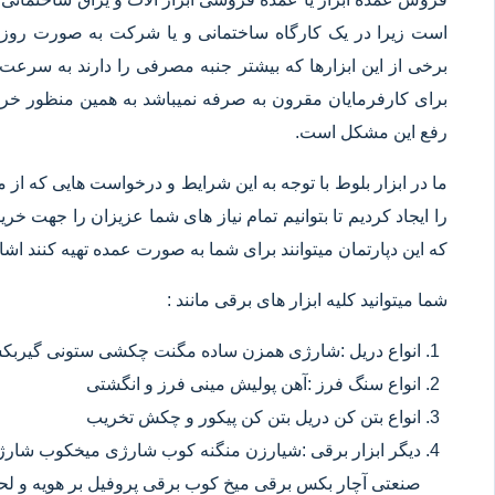
است زیرا در یک کارگاه ساختمانی و یا شرکت به صورت روزانه
برخی از این ابزارها که بیشتر جنبه مصرفی را دارند به سرعت 
برای کارفرمایان مقرون به صرفه نمیباشد به همین منظور خرید
رفع این مشکل است.
ما در ابزار بلوط با توجه به این شرایط و درخواست هایی که از م
را ایجاد کردیم تا بتوانیم تمام نیاز های شما عزیزان را جهت خ
که این دپارتمان میتوانند برای شما به صورت عمده تهیه کنند اشا
شما میتوانید کلیه ابزار های برقی مانند :
انواع دریل :شارژی همزن ساده مگنت چکشی ستونی گیربکسی
انواع سنگ فرز :آهن پولیش مینی فرز و انگشتی
انواع بتن کن دریل بتن کن پیکور و چکش تخریب
دیگر ابزار برقی :شیارزن منگنه کوب شارژی میخکوب شارژ
صنعتی آچار بکس برقی میخ کوب برقی پروفیل بر هویه و ل