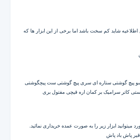
این اطلاعیه شاید کم سخت باشد اما برخی از این ابزار ها که
وسو پیچ گوشتی ستاره ای سری پیچ گوشتی ست پیچگوشتی
ستی کاتر سرامیک بر کمان اره قیچی مفتول بری
د میتوانید ابزار زیر را به صورت عمده خریداری نمائید.
قیر پاش باد پاش