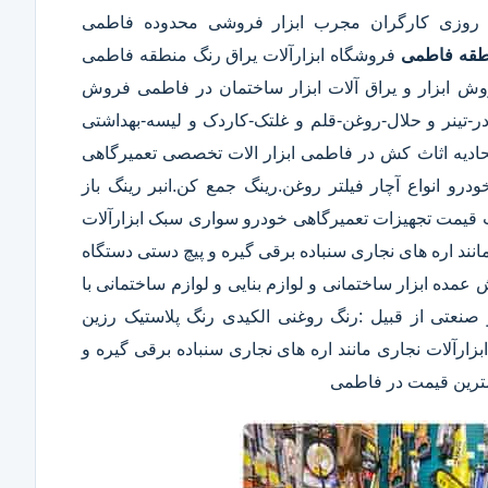
ه روزی کارگران مجرب ابزار فروشی محدوده فاطمی
طقه فاطمی
فروشگاه ابزارآلات یراق رنگ منطقه فاطمی
روش ابزار و یراق آلات ابزار ساختمان در فاطمی فروش
ودر-تینر و حلال-روغن-قلم و غلتک-کاردک و لیسه-بهداشتی
ه اثاث کش در فاطمی ابزار الات تخصصی تعمیرگاهی
رو انواع آچار فیلتر روغن.رینگ جمع کن.انبر رینگ باز
 قیمت تجهیزات تعمیرگاهی خودرو سواری سبک ابزارآلات
ند اره های نجاری سنباده برقی گیره و پیچ دستی دستگاه
قیمت فروش عمده ابزار ساختمانی و لوازم بنایی و لوازم ساختمانی با
صنعتی از قبیل :رنگ روغنی الکیدی رنگ پلاستیک رزین
ارآلات نجاری مانند اره های نجاری سنباده برقی گیره و