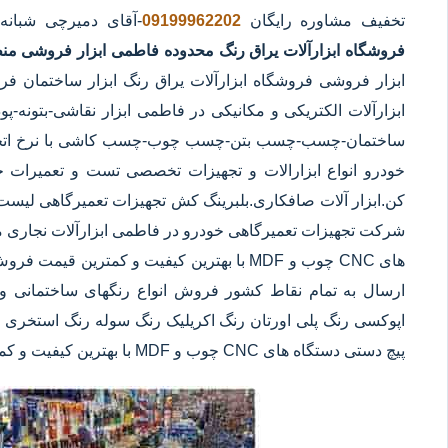
تخفیف مشاوره رایگان
09199962202
-آقای دمیرچی شبان
فروشگاه ابزارآلات یراق رنگ محدوده فاطمی
ابزار فروشی من
ابزار فروشی فروشگاه ابزارآلات یراق رنگ ابزار ساختمان ف
ابزارآلات الکتریکی و مکانیکی در فاطمی ابزار نقاشی-بتونه-پ
ساختمان-چسب-چسب بتن-چسب چوب-چسب کاشی با نرخ اتحادی
خودرو انواع ابزارالات و تجهیزات تخصصی تست و تعمیرات خود
کن.ابزار آلات صافکاری.بلبرینگ کش تجهیزات تعمیرگاهی لیست
شرکت تجهیزات تعمیرگاهی خودرو در فاطمی ابزارآلات نجاری مان
های CNC چوب و MDF با بهترین کیفیت و کمترین 
ارسال به تمام نقاط کشور فروش انواع رنگهای ساختمانی و 
اپوکسی رنگ پلی اورتان رنگ اکریلیک رنگ سوله رنگ استخری ابز
پیچ دستی دستگاه های CNC چوب و MDF با بهترین کیفیت و کمترین قیمت در فاطمی