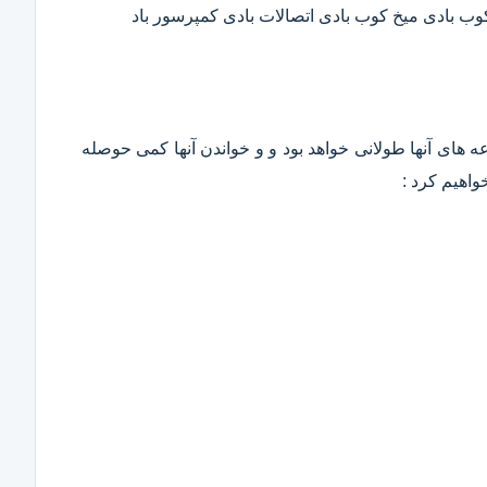
 کوب بادی میخ کوب بادی اتصالات بادی کمپرسور باد
وعه های آنها طولانی خواهد بود و و خواندن آنها کمی حوصله
واهیم کرد :