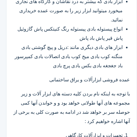
ابزار بادی که بیشتر به درد نقاشان و کارگاه های نجاری
میخورد میتوانید ابزار زیر را به صورت عمده خریداری
نمائید.
انواع پیستوله بادی پیستوله رنگ کنیتکس پاش گازوئیل
پاش قیر پاش باد پاش
ابزار های بادی دیگری مانند :دریل و پیچ گوشتی بادی
منگنه کوب بادی میخ کوب بادی اتصالات بادی کمپرسور
باد جغجغه بادی بکس بادی پرچ بادی
عمده فروشی ابزارآلات و یراق ساختمانی
با توجه به اینکه نام بردن کلیه دسته های ابزار آلات و زیر
مجموعه های آنها طولانی خواهد بود و و خواندن آنها کمی
حوصله سر بر خواهد شد در ادامه به صورت کلی به برخی از
آنها اشاره خواهیم کرد :
تجهیزات و ابزارآلات کارگاهی