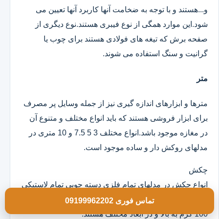
و...هستند و با توجه به ضخامت آنها کاربرد آنها تعیین می
شود.این موارد همگی از نوع فیبری هستند.نوع دیگری از
صفحه برش که تیغه های فولادی هستند برای چوب یا
گرانیت و سنگ استفاده می شوند.
متر
مترها و ابزارهای اندازه گیری نیز از جمله وسایل پر مصرف
برای ابزار فروشی هستند که باید انواع مختلف و متنوع آن
در مغازه موجود باشد.انواع مختلف 3 5 7.5 و 10 متری در
مدلهای روکش دار و ساده موجود است.
چکش
انواع چکش در مدلهای تمام فلزی دسته چوبی تمام لاستیکی
و ژله ای موجود است که خود آنها در وزن های مختلف از
تماس فوری 09199962202
100 گرم به بالا و در ابعاد مختلف هستند.