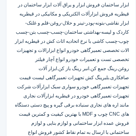
ابزار ساختمان فروش ابزار و یراق آلات ابزار ساختمان در
قیطریه فروش ابزارآلات الکتریکی و مکانیکی در قیطریه
ابزار نقاشی-بتونه-پودر-تینر و حلال-روغن-قلم و غلتک-
کاردک و لیسه-بهداشتی ساختمان-چسب-چسب بتن-چسب
چوب-چسب کاشی با نرخ اتحادیه اثاث کش در قیطریه ابزار
الات تخصصی تعمیرگاهی خودرو انواع ابزارالات و تجهیزات
تخصصی تست و تعمیرات خودرو انواع آچار فیلتر
روغن.رینگ جمع کن.انبر رینگ باز کن.ابزار آلات
صافکاری.بلبرینگ کش تجهیزات تعمیرگاهی لیست قیمت
تجهیزات تعمیرگاهی خودرو سواری سبک ابزارآلات شرکت
تجهیزات تعمیرگاهی خودرو در قیطریه ابزارآلات نجاری
مانند اره های نجاری سنباده برقی گیره و پیچ دستی دستگاه
های CNC چوب و MDF با بهترین کیفیت و کمترین قیمت
فروش عمده ابزار ساختمانی و لوازم بنایی و لوازم
ساختمانی با ارسال به تمام نقاط کشور فروش انواع