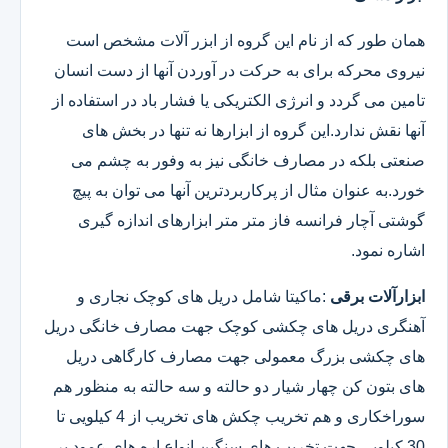
همان طور که از نام این گروه از ابزر آلات مشخص است
نیروی محرکه برای به حرکت در آوردن آنها از دست انسان
تامین می گردد و انرژی الکتریکی یا فشار باد در استفاده از
آنها نقش ندارد.این گروه از ابزارها نه تنها در بخش های
صنعتی بلکه در مصارف خانگی نیز به وفور به چشم می
خورد.به عنوان مثال از پرکاربردترین آنها می توان به پیچ
گوشتی آچار فرانسه فاز متر متر ابزارهای اندازه گیری
اشاره نمود.
ابزارآلات برقی
:ماکیتا شامل دریل های کوچک نجاری و
آهنگری دریل های چکشی کوچک جهت مصارف خانگی دریل
های چکشی بزرگ معمولی جهت مصارف کارگاهی دریل
های بتون کن چهار شیار دو حالته و سه حالته به منظور هم
سوراخکاری و هم تخریب چکش های تخریب از 4 کیلویی تا
30 کیلویی جهت تخریب های سنگین انواع اره های عمود بر