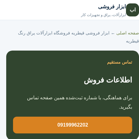
ابزار فروشی
اب
صفحه اصلی
ابزارآلات، یراق و تجهیزات کار
صفحه اصلی
←
ابزار فروشی قیطریه فروشگاه ابزارآلات یراق رنگ
قیطریه
تماس مستقیم
اطلاعات فروش
برای هماهنگی، با شماره ثبت‌شده همین صفحه تماس
بگیرید.
09199962202