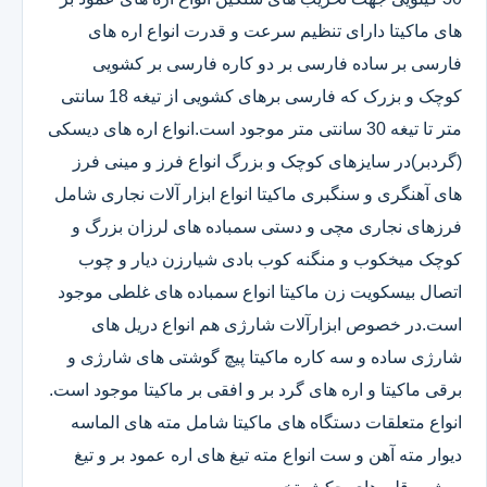
های ماکیتا دارای تنظیم سرعت و قدرت انواع اره های
فارسی بر ساده فارسی بر دو کاره فارسی بر کشویی
کوچک و بزرک که فارسی برهای کشویی از تیغه 18 سانتی
متر تا تیغه 30 سانتی متر موجود است.انواع اره های دیسکی
(گردبر)در سایزهای کوچک و بزرگ انواع فرز و مینی فرز
های آهنگری و سنگبری ماکیتا انواع ابزار آلات نجاری شامل
فرزهای نجاری مچی و دستی سمباده های لرزان بزرگ و
کوچک میخکوب و منگنه کوب بادی شیارزن دیار و چوب
اتصال بیسکویت زن ماکیتا انواع سمباده های غلطی موجود
است.در خصوص ابزارآلات شارژی هم انواع دریل های
شارژی ساده و سه کاره ماکیتا پیچ گوشتی های شارژی و
برقی ماکیتا و اره های گرد بر و افقی بر ماکیتا موجود است.
انواع متعلقات دستگاه های ماکیتا شامل مته های الماسه
دیوار مته آهن و ست انواع مته تیغ های اره عمود بر و تیغ