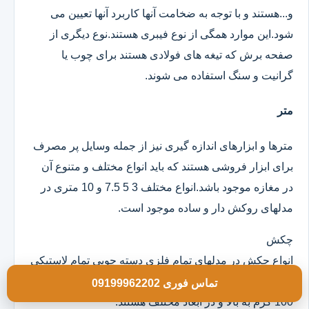
و...هستند و با توجه به ضخامت آنها کاربرد آنها تعیین می
شود.این موارد همگی از نوع فیبری هستند.نوع دیگری از
صفحه برش که تیغه های فولادی هستند برای چوب یا
گرانیت و سنگ استفاده می شوند.
متر
مترها و ابزارهای اندازه گیری نیز از جمله وسایل پر مصرف
برای ابزار فروشی هستند که باید انواع مختلف و متنوع آن
در مغازه موجود باشد.انواع مختلف 3 5 7.5 و 10 متری در
مدلهای روکش دار و ساده موجود است.
چکش
انواع چکش در مدلهای تمام فلزی دسته چوبی تمام لاستیکی
و ژله ای موجود است که خود آنها در وزن های مختلف از
تماس فوری 09199962202
100 گرم به بالا و در ابعاد مختلف هستند.