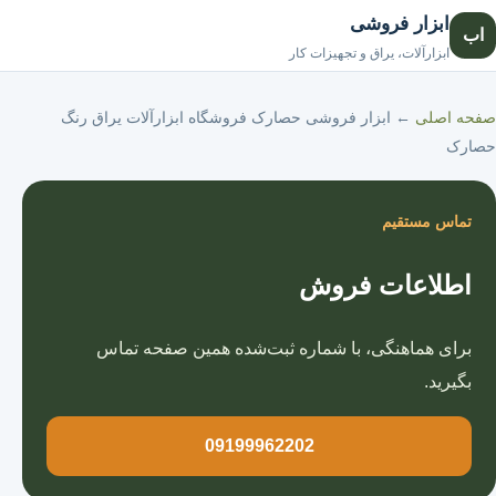
ابزار فروشی
اب
صفحه اصلی
ابزارآلات، یراق و تجهیزات کار
صفحه اصلی
←
ابزار فروشی حصارک فروشگاه ابزارآلات یراق رنگ
حصارک
تماس مستقیم
اطلاعات فروش
برای هماهنگی، با شماره ثبت‌شده همین صفحه تماس
بگیرید.
09199962202