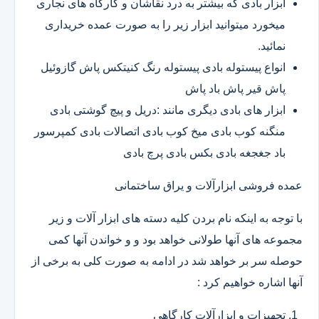
ابزار بادی که بیشتر به درد نقاشان و کارگاه های نجاری
میخورد میتوانید ابزار زیر را به صورت عمده خریداری
نمائید.
انواع پیستوله بادی پیستوله رنگ کنیتکس پاش گازوئیل
پاش قیر پاش باد پاش
ابزار های بادی دیگری مانند :دریل و پیچ گوشتی بادی
منگنه کوب بادی میخ کوب بادی اتصالات بادی کمپرسور
باد جغجغه بادی بکس بادی پرچ بادی
عمده فروشی ابزارآلات و یراق ساختمانی
با توجه به اینکه نام بردن کلیه دسته های ابزار آلات و زیر
مجموعه های آنها طولانی خواهد بود و و خواندن آنها کمی
حوصله سر بر خواهد شد در ادامه به صورت کلی به برخی از
آنها اشاره خواهیم کرد :
تجهیزات و ابزارآلات کارگاهی