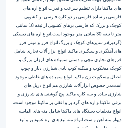
های ماکیتا دارای تنظیم سرعت و قدرت انواع اره های
فارسی بر ساده فارسی بر دو کاره فارسی بر کشویی
کوچک و بزرک که فارسی برهای کشویی از تیغه 18 سانتی
متر تا تیغه 30 سانتی متر موجود است.انواع اره های دیسکی
(گردبر)در سایزهای کوچک و بزرگ انواع فرز و مینی فرز
های آهنگری و سنگبری ماکیتا انواع ابزار آلات نجاری شامل
فرزهای نجاری مچی و دستی سمباده های لرزان بزرگ و
کوچک میخکوب و منگنه کوب بادی شیارزن دیار و چوب
اتصال بیسکویت زن ماکیتا انواع سمباده های غلطی موجود
است.در خصوص ابزارآلات شارژی هم انواع دریل های
شارژی ساده و سه کاره ماکیتا پیچ گوشتی های شارژی و
برقی ماکیتا و اره های گرد بر و افقی بر ماکیتا موجود است.
انواع متعلقات دستگاه های ماکیتا شامل مته های الماسه
دیوار مته آهن و ست انواع مته تیغ های اره عمود بر و تیغ