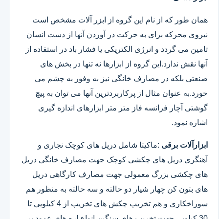
همان طور که از نام این گروه از ابزر آلات مشخص است
نیروی محرکه برای به حرکت در آوردن آنها از دست انسان
تامین می گردد و انرژی الکتریکی یا فشار باد در استفاده از
آنها نقش ندارد.این گروه از ابزارها نه تنها در بخش های
صنعتی بلکه در مصارف خانگی نیز به وفور به چشم می
خورد.به عنوان مثال از پرکاربردترین آنها می توان به پیچ
گوشتی آچار فرانسه فاز متر متر ابزارهای اندازه گیری
اشاره نمود.
ابزارآلات برقی
:ماکیتا شامل دریل های کوچک نجاری و
آهنگری دریل های چکشی کوچک جهت مصارف خانگی دریل
های چکشی بزرگ معمولی جهت مصارف کارگاهی دریل
های بتون کن چهار شیار دو حالته و سه حالته به منظور هم
سوراخکاری و هم تخریب چکش های تخریب از 4 کیلویی تا
30 کیلویی جهت تخریب های سنگین انواع اره های عمود بر