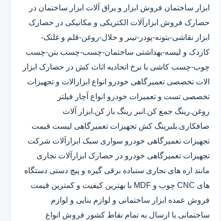
ابزار ساختمان فروش ابزار و یراق آلات ابزار ساختمان در
حصارک فروش ابزارآلات الکتریکی و مکانیکی در حصارک
ابزار نقاشی-بتونه-پودر-تینر و حلال-روغن-قلم و غلتک-
کاردک و لیسه-بهداشتی ساختمان-چسب-چسب بتن-چسب
چوب-چسب کاشی با نرخ اتحادیه اثاث کش در حصارک ابزار
الات تخصصی تعمیرگاهی خودرو انواع ابزارالات و تجهیزات
تخصصی تست و تعمیرات خودرو انواع آچار فیلتر
روغن.رینگ جمع کن.انبر رینگ باز کن.ابزار آلات
صافکاری.بلبرینگ کش تجهیزات تعمیرگاهی لیست قیمت
تجهیزات تعمیرگاهی خودرو سواری سبک ابزارآلات شرکت
تجهیزات تعمیرگاهی خودرو در حصارک ابزارآلات نجاری
مانند اره های نجاری سنباده برقی گیره و پیچ دستی دستگاه
های CNC چوب و MDF با بهترین کیفیت و کمترین قیمت
فروش عمده ابزار ساختمانی و لوازم بنایی و لوازم
ساختمانی با ارسال به تمام نقاط کشور فروش انواع