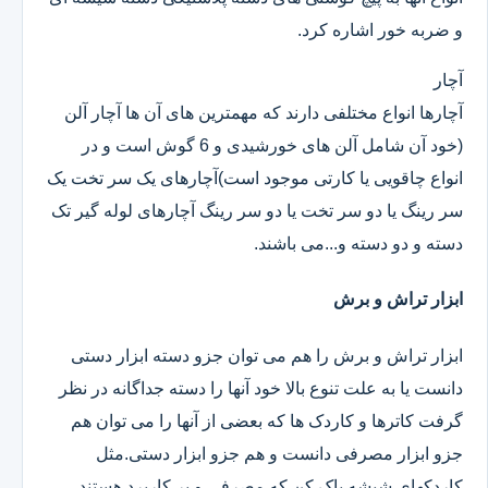
و ضربه خور اشاره کرد.
آچار
آچارها انواع مختلفی دارند که مهمترین های آن ها آچار آلن
(خود آن شامل آلن های خورشیدی و 6 گوش است و در
انواع چاقویی یا کارتی موجود است)آچارهای یک سر تخت یک
سر رینگ یا دو سر تخت یا دو سر رینگ آچارهای لوله گیر تک
دسته و دو دسته و...می باشند.
ابزار تراش و برش
ابزار تراش و برش را هم می توان جزو دسته ابزار دستی
دانست یا به علت تنوع بالا خود آنها را دسته جداگانه در نظر
گرفت کاترها و کاردک ها که بعضی از آنها را می توان هم
جزو ابزار مصرفی دانست و هم جزو ابزار دستی.مثل
کاردکهای شیشه پاک کن که مصرفی و پر کاربرد هستند.