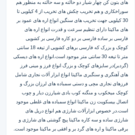
های بتون کن چهار شیار دو حالته و سه حالته به منظور هم
سوراخکاری و هم تخریب چکش های تخریب از 4 کیلویی تا
30 کیلویی جهت تخریب های سنگین انواع اره های عمود بر
های ماکیتا دارای تنظیم سرعت و قدرت انواع اره های
فارسی بر ساده فارسی بر دو کاره فارسی بر کشویی
کوچک و بزرک که فارسی برهای کشویی از تیغه 18 سانتی
متر تا تیغه 30 سانتی متر موجود است.انواع اره های دیسکی
(گردبر)در سایزهای کوچک و بزرگ انواع فرز و مینی فرز
های آهنگری و سنگبری ماکیتا انواع ابزار آلات نجاری شامل
فرزهای نجاری مچی و دستی سمباده های لرزان بزرگ و
کوچک میخکوب و منگنه کوب بادی شیارزن دیار و چوب
اتصال بیسکویت زن ماکیتا انواع سمباده های غلطی موجود
است.در خصوص ابزارآلات شارژی هم انواع دریل های
شارژی ساده و سه کاره ماکیتا پیچ گوشتی های شارژی و
برقی ماکیتا و اره های گرد بر و افقی بر ماکیتا موجود است.