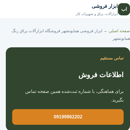
ابزار فروشی
اب
صفحه اصلی
ابزارآلات، یراق و تجهیزات کار
صفحه اصلی
←
ابزار فروشی همایونشهر فروشگاه ابزارآلات یراق رنگ
همایونشهر
تماس مستقیم
اطلاعات فروش
برای هماهنگی، با شماره ثبت‌شده همین صفحه تماس
بگیرید.
09199962202