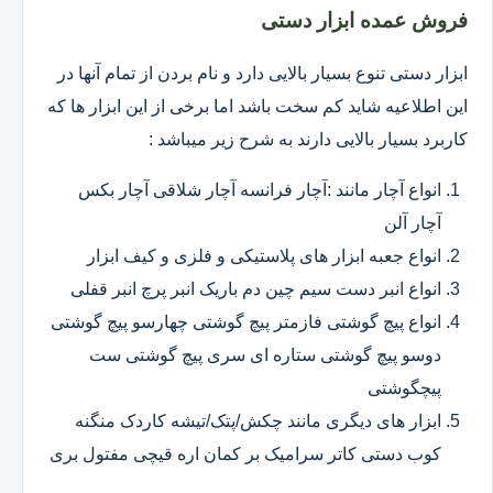
فروش عمده ابزار دستی
ابزار دستی تنوع بسیار بالایی دارد و نام بردن از تمام آنها در
این اطلاعیه شاید کم سخت باشد اما برخی از این ابزار ها که
کاربرد بسیار بالایی دارند به شرح زیر میباشد :
انواع آچار مانند :آچار فرانسه آچار شلاقی آچار بکس
آچار آلن
انواع جعبه ابزار های پلاستیکی و فلزی و کیف ابزار
انواع انبر دست سیم چین دم باریک انبر پرچ انبر قفلی
انواع پیچ گوشتی فازمتر پیچ گوشتی چهارسو پیچ گوشتی
دوسو پیچ گوشتی ستاره ای سری پیچ گوشتی ست
پیچگوشتی
ابزار های دیگری مانند چکش/پتک/تیشه کاردک منگنه
کوب دستی کاتر سرامیک بر کمان اره قیچی مفتول بری