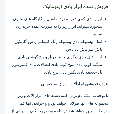
فروش عمده ابزار بادی / پنوماتیک
ابزار بادی که بیشتر به درد نقاشان و کارگاه های نجاری
میخورد میتوانید ابزار زیر را به صورت عمده خریداری
نمائید.
انواع پیستوله بادی پیستوله رنگ کنیتکس پاش گازوئیل
پاش قیر پاش باد پاش
ابزار های بادی دیگری مانند :دریل و پیچ گوشتی بادی
منگنه کوب بادی میخ کوب بادی اتصالات بادی کمپرسور
باد جغجغه بادی بکس بادی پرچ بادی
عمده فروشی ابزارآلات و یراق ساختمانی
با توجه به اینکه نام بردن کلیه دسته های ابزار آلات و زیر
مجموعه های آنها طولانی خواهد بود و و خواندن آنها کمی
حوصله سر بر خواهد شد در ادامه به صورت کلی به برخی از