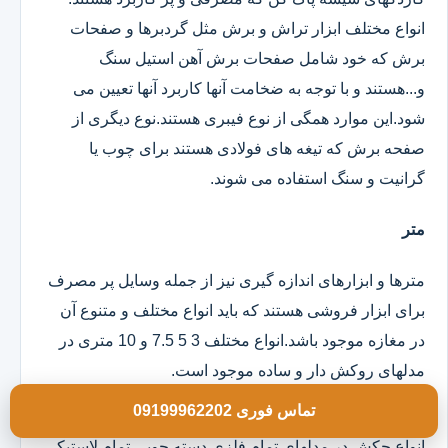
انواع مختلف ابزار تراش و برش مثل گردبرها و صفحات
برش که خود شامل صفحات برش آهن استیل سنگ
و...هستند و با توجه به ضخامت آنها کاربرد آنها تعیین می
شود.این موارد همگی از نوع فیبری هستند.نوع دیگری از
صفحه برش که تیغه های فولادی هستند برای چوب یا
گرانیت و سنگ استفاده می شوند.
متر
مترها و ابزارهای اندازه گیری نیز از جمله وسایل پر مصرف
برای ابزار فروشی هستند که باید انواع مختلف و متنوع آن
در مغازه موجود باشد.انواع مختلف 3 5 7.5 و 10 متری در
مدلهای روکش دار و ساده موجود است.
تماس فوری 09199962202
چکش
انواع چکش در مدلهای تمام فلزی دسته چوبی تمام لاستیکی