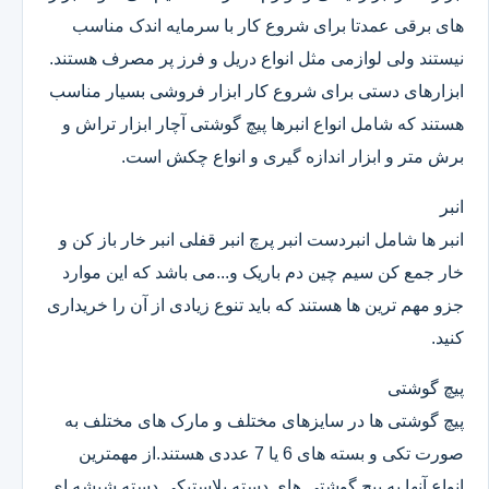
های برقی عمدتا برای شروع کار با سرمایه اندک مناسب
نیستند ولی لوازمی مثل انواع دریل و فرز پر مصرف هستند.
ابزارهای دستی برای شروع کار ابزار فروشی بسیار مناسب
هستند که شامل انواع انبرها پیچ گوشتی آچار ابزار تراش و
برش متر و ابزار اندازه گیری و انواع چکش است.
انبر
انبر ها شامل انبردست انبر پرچ انبر قفلی انبر خار باز کن و
خار جمع کن سیم چین دم باریک و...می باشد که این موارد
جزو مهم ترین ها هستند که باید تنوع زیادی از آن را خریداری
کنید.
پیچ گوشتی
پیچ گوشتی ها در سایزهای مختلف و مارک های مختلف به
صورت تکی و بسته های 6 یا 7 عددی هستند.از مهمترین
انواع آنها به پیچ گوشتی های دسته پلاستیکی دسته شیشه ای