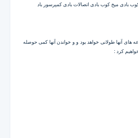
 کوب بادی میخ کوب بادی اتصالات بادی کمپرسور باد
وعه های آنها طولانی خواهد بود و و خواندن آنها کمی حوصله
واهیم کرد :