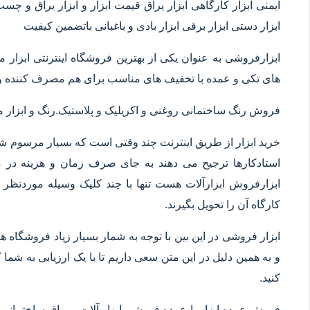
ایمنی ابزار کارگاهی ابزار یراق قیمت ابزار و ابزار یراق و چس
ابزار دستی ابزار برقی ابزار بادی و باغبانی باتضمین کیفیت
ابزارفروشی به عنوان یکی از بهترین فروشگاه اینترنتی ابز
های تکی و عمده با تخفیف های مناسب برای هم مصرف کننده و 
فروش رنگ ساختمانی روغنی و اکریلیک و پلاستیک.رنگ و ابزا
خرید ابزار از طریق اینترنت چند وقتی است که بسیار مرسوم شده
استادکارها ترجیح می دهند به جای صرف زمان و هزینه در م
ابزارفروش ابزارآلات هست تنها با چند کلیک وسیله موردنظر خ
کارگاه آن را تحویل بگیرند.
ابزار فروشی در این بین با توجه به شمار بسیار زیاد فروشگاه
و به همین دلیل در این متن سعی داریم تا با یک ارزیابی به شما ک
کنید.
فروش عمده ابزار یا عمده فروشی ابزار آلات و یراق ساختمانی 