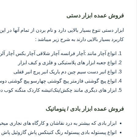
فروش عمده ابزار دستی
ابزار دستی تنوع بسیار بالایی دارد و نام بردن از تمام آنها در 
کاربرد بسیار بالایی دارند به شرح زیر میباشد :
انواع آچار مانند :آچار فرانسه آچار شلاقی آچار بکس آچار آلن
انواع جعبه ابزار های پلاستیکی و فلزی و کیف ابزار
انواع انبر دست سیم چین دم باریک انبر پرچ انبر قفلی
انواع پیچ گوشتی فازمتر پیچ گوشتی چهارسو پیچ گوشتی د
ابزار های دیگری مانند چکش/پتک/تیشه کاردک منگنه کوب د
فروش عمده ابزار بادی / پنوماتیک
ابزار بادی که بیشتر به درد نقاشان و کارگاه های نجاری میخور
انواع پیستوله بادی پیستوله رنگ کنیتکس پاش گازوئیل پاش 