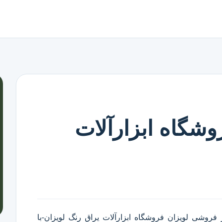
وشگاه ابزارآلات
ر فروشی لویزان
فروشگاه ابزارآلات یراق رنگ لویزان
-با