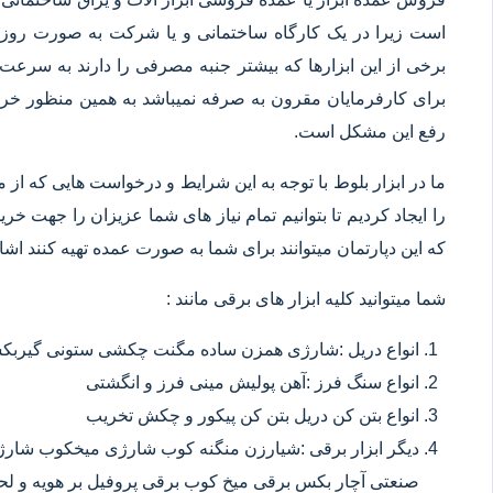
است زیرا در یک کارگاه ساختمانی و یا شرکت به صورت روزانه
برخی از این ابزارها که بیشتر جنبه مصرفی را دارند به سرعت 
برای کارفرمایان مقرون به صرفه نمیباشد به همین منظور خرید
رفع این مشکل است.
ما در ابزار بلوط با توجه به این شرایط و درخواست هایی که از م
را ایجاد کردیم تا بتوانیم تمام نیاز های شما عزیزان را جهت خ
که این دپارتمان میتوانند برای شما به صورت عمده تهیه کنند اشا
شما میتوانید کلیه ابزار های برقی مانند :
انواع دریل :شارژی همزن ساده مگنت چکشی ستونی گیربکسی
انواع سنگ فرز :آهن پولیش مینی فرز و انگشتی
انواع بتن کن دریل بتن کن پیکور و چکش تخریب
دیگر ابزار برقی :شیارزن منگنه کوب شارژی میخکوب شارژ
صنعتی آچار بکس برقی میخ کوب برقی پروفیل بر هویه و ل