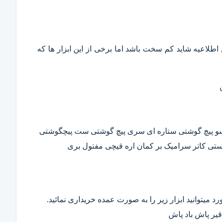
این اطلاعیه شاید کم سخت باشد اما برخی از این ابزار ها که
وسو پیچ گوشتی ستاره ای سری پیچ گوشتی ست پیچگوشتی
ستی کاتر سرامیک بر کمان اره قیچی مفتول بری
د میتوانید ابزار زیر را به صورت عمده خریداری نمائید.
قیر پاش باد پاش