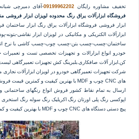
تخفیف مشاوره رایگان
09199962202
-آقای دمیرچی شبان
فروشگاه ابزارآلات یراق رنگ محدوده لویزان
ابزار فروشی من
ابزار فروشی فروشگاه ابزارآلات یراق رنگ ابزار ساختمان فر
ابزارآلات الکتریکی و مکانیکی در لویزان ابزار نقاشی-بتونه-پ
ساختمان-چسب-چسب بتن-چسب چوب-چسب کاشی با نرخ اتحادی
خودرو انواع ابزارالات و تجهیزات تخصصی تست و تعمیرات خود
کن.ابزار آلات صافکاری.بلبرینگ کش تجهیزات تعمیرگاهی لیست
شرکت تجهیزات تعمیرگاهی خودرو در لویزان ابزارآلات نجاری ما
های CNC چوب و MDF با بهترین کیفیت و کمترین 
ارسال به تمام نقاط کشور فروش انواع رنگهای ساختمانی و 
اپوکسی رنگ پلی اورتان رنگ اکریلیک رنگ سوله رنگ استخری ابز
پیچ دستی دستگاه های CNC چوب و MDF با بهترین کیفیت و کمترین قیمت در لویزان