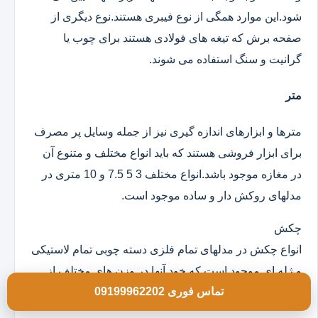
شود.این موارد همگی از نوع فیبری هستند.نوع دیگری از
صفحه برش که تیغه های فولادی هستند برای چوب یا
گرانیت و سنگ استفاده می شوند.
متر
مترها و ابزارهای اندازه گیری نیز از جمله وسایل پر مصرف
برای ابزار فروشی هستند که باید انواع مختلف و متنوع آن
در مغازه موجود باشد.انواع مختلف 3 5 7.5 و 10 متری در
مدلهای روکش دار و ساده موجود است.
چکش
انواع چکش در مدلهای تمام فلزی دسته چوبی تمام لاستیکی
و ژله ای موجود است که خود آنها در وزن های مختلف از
تماس فوری 09199962202
100 گرم به بالا و در ابعاد مختلف هستند.