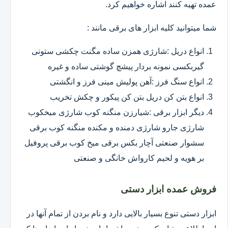
عمده تهیه کنند اشاره خواهیم کرد.
شما میتوانید کلیه ابزار های برقی مانند :
انواع دریل :شارژی همزن ساده مگنت چکشی ستونی
گیربکسی نمونه بردار پیشچ گوشتی ساده و غیره
انواع سنگ فرز :آهن پولیش مینی فرز و انگشتی
انواع بتن کن دریل بتن کن پیکور و چکش تخریب
دیگر ابزار برقی :شیارزن منگنه کوب شارژی میخکوب
شارژی جارو شارژی دمنده و مکنده منگنه کوب برقی
سشوار صنعتی آچار بکس برقی میخ کوب برقی پروفیل
بر هویه و لحیم کارواش خانگی و صنعتی
فروش عمده ابزار دستی
ابزار دستی تنوع بسیار بالایی دارد و نام بردن از تمام آنها در