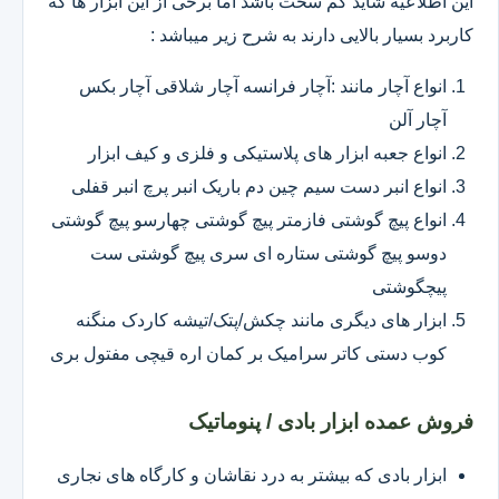
این اطلاعیه شاید کم سخت باشد اما برخی از این ابزار ها که
کاربرد بسیار بالایی دارند به شرح زیر میباشد :
انواع آچار مانند :آچار فرانسه آچار شلاقی آچار بکس
آچار آلن
انواع جعبه ابزار های پلاستیکی و فلزی و کیف ابزار
انواع انبر دست سیم چین دم باریک انبر پرچ انبر قفلی
انواع پیچ گوشتی فازمتر پیچ گوشتی چهارسو پیچ گوشتی
دوسو پیچ گوشتی ستاره ای سری پیچ گوشتی ست
پیچگوشتی
ابزار های دیگری مانند چکش/پتک/تیشه کاردک منگنه
کوب دستی کاتر سرامیک بر کمان اره قیچی مفتول بری
فروش عمده ابزار بادی / پنوماتیک
ابزار بادی که بیشتر به درد نقاشان و کارگاه های نجاری