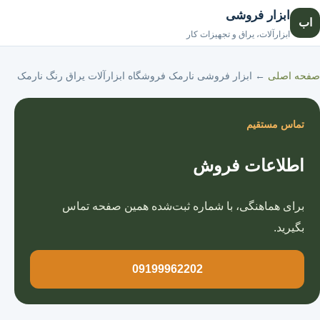
ابزار فروشی
اب
صفحه اصلی
ابزارآلات، یراق و تجهیزات کار
صفحه اصلی
←
ابزار فروشی نارمک فروشگاه ابزارآلات یراق رنگ نارمک
تماس مستقیم
اطلاعات فروش
برای هماهنگی، با شماره ثبت‌شده همین صفحه تماس
بگیرید.
09199962202