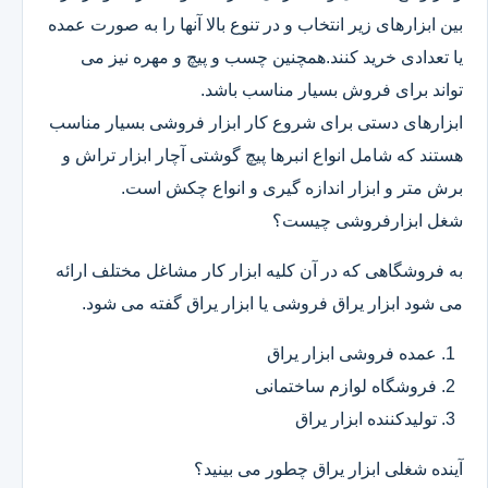
بین ابزارهای زیر انتخاب و در تنوع بالا آنها را به صورت عمده
یا تعدادی خرید کنند.همچنین چسب و پیچ و مهره نیز می
تواند برای فروش بسیار مناسب باشد.
ابزارهای دستی برای شروع کار ابزار فروشی بسیار مناسب
هستند که شامل انواع انبرها پیچ گوشتی آچار ابزار تراش و
برش متر و ابزار اندازه گیری و انواع چکش است.
شغل ابزارفروشی چیست؟
به فروشگاهی که در آن کلیه ابزار کار مشاغل مختلف ارائه
می شود ابزار یراق فروشی یا ابزار یراق گفته می شود.
عمده فروشی ابزار یراق
فروشگاه لوازم ساختمانی
تولیدکننده ابزار یراق
آینده شغلی ابزار یراق چطور می بینید؟