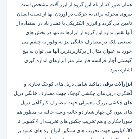
همان طور که از نام این گروه از ابزر آلات مشخص است
نیروی محرکه برای به حرکت در آوردن آنها از دست انسان
تامین می گردد و انرژی الکتریکی یا فشار باد در استفاده از
آنها نقش ندارد.این گروه از ابزارها نه تنها در بخش های
صنعتی بلکه در مصارف خانگی نیز به وفور به چشم می
خورد.به عنوان مثال از پرکاربردترین آنها می توان به پیچ
گوشتی آچار فرانسه فاز متر متر ابزارهای اندازه گیری
اشاره نمود.
ابزارآلات برقی
:ماکیتا شامل دریل های کوچک نجاری و
آهنگری دریل های چکشی کوچک جهت مصارف خانگی دریل
های چکشی بزرگ معمولی جهت مصارف کارگاهی دریل
های بتون کن چهار شیار دو حالته و سه حالته به منظور هم
سوراخکاری و هم تخریب چکش های تخریب از 4 کیلویی تا
30 کیلویی جهت تخریب های سنگین انواع اره های عمود بر