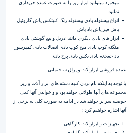
میخورد میتوانید ابزار زیر را به صورت عمده خریداری
نمائید.
انواع پیستوله بادی پیستوله رنگ کنیتکس پاش گازوئیل
پاش قیر پاش باد پاش
ابزار های بادی دیگری مانند :دریل و پیچ گوشتی بادی
منگنه کوب بادی میخ کوب بادی اتصالات بادی کمپرسور
باد جغجغه بادی بکس بادی پرچ بادی
عمده فروشی ابزارآلات و یراق ساختمانی
با توجه به اینکه نام بردن کلیه دسته های ابزار آلات و زیر
مجموعه های آنها طولانی خواهد بود و و خواندن آنها کمی
حوصله سر بر خواهد شد در ادامه به صورت کلی به برخی از
آنها اشاره خواهیم کرد :
تجهیزات و ابزارآلات کارگاهی
تجهیزات و ابزارآلات گاراژی