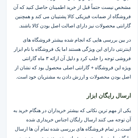
مشخص نیست حتماً قبل از خرید اطمینان حاصل کنید که آن
فروشگاه از ضمانت فیزیکی کالا پشتیبان می کند و همچنین
گارانتی محصولات نیز دارای اصالت اصل بودن کالا باشند.
در بین بررسی هایی که انجام شده بیشتر فروشگاه های
اینترنتی دارای این ویژگی هستند اما یک فروشگاه با نام ابزار
فروشی توجه را جلب کرد و دلیل آن ارائه ۳ ماه گارانتی
ویژه این فروشگاه + گارانتی اصلی محصول بود که نشان از
اصل بودن محصولات و ارزش دادن به مشتریان خود است.
ارسال رایگان ابزار
یکی از مهم ترین نکاتی که بیشتر خریداران در هنگام خرید به
آن توجه می کنند ارسال رایگان اجناس خریداری شده
است.در تمام فروشگاه های بررسی شده تمام آن ها ارسال