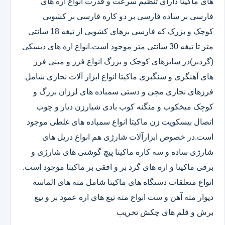
های ماکیتا دارای تنظیم سرعت و قدرت انواع اره های
فارسی بر ساده فارسی بر دو کاره فارسی بر کشویی
کوچک و بزرک که فارسی برهای کشویی از تیغه 18 سانتی
متر تا تیغه 30 سانتی متر موجود است.انواع اره های دیسکی
(گردبر)در سایزهای کوچک و بزرگ انواع فرز و مینی فرز
های آهنگری و سنگبری ماکیتا انواع ابزار آلات نجاری شامل
فرزهای نجاری مچی و دستی سمباده های لرزان بزرگ و
کوچک میخکوب و منگنه کوب بادی شیارزن دیار و چوب
اتصال بیسکویت زن ماکیتا انواع سمباده های غلطی موجود
است.در خصوص ابزارآلات شارژی هم انواع دریل های
شارژی ساده و سه کاره ماکیتا پیچ گوشتی های شارژی و
برقی ماکیتا و اره های گرد بر و افقی بر ماکیتا موجود است.
انواع متعلقات دستگاه های ماکیتا شامل مته های الماسه
دیوار مته آهن و ست انواع مته تیغ های اره عمود بر و تیغ
برش و قلم های چکش تخریب