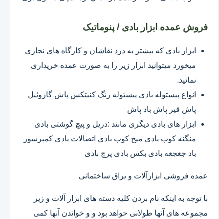
فروش عمده ابزار بادی / پنوماتیک
ابزار بادی که بیشتر به درد نقاشان و کارگاه های نجاری
میخورد میتوانید ابزار زیر را به صورت عمده خریداری
نمائید.
انواع پیستوله بادی پیستوله رنگ کنیتکس پاش گازوئیل
پاش قیر پاش باد پاش
ابزار های بادی دیگری مانند :دریل و پیچ گوشتی بادی
منگنه کوب بادی میخ کوب بادی اتصالات بادی کمپرسور
باد جغجغه بادی بکس بادی پرچ بادی
عمده فروشی ابزارآلات و یراق ساختمانی
با توجه به اینکه نام بردن کلیه دسته های ابزار آلات و زیر
مجموعه های آنها طولانی خواهد بود و و خواندن آنها کمی