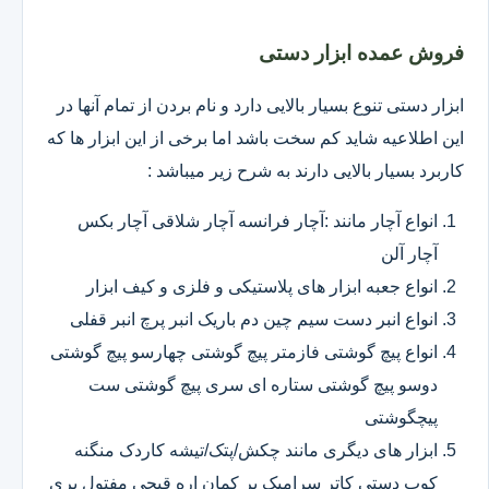
فروش عمده ابزار دستی
ابزار دستی تنوع بسیار بالایی دارد و نام بردن از تمام آنها در
این اطلاعیه شاید کم سخت باشد اما برخی از این ابزار ها که
کاربرد بسیار بالایی دارند به شرح زیر میباشد :
انواع آچار مانند :آچار فرانسه آچار شلاقی آچار بکس
آچار آلن
انواع جعبه ابزار های پلاستیکی و فلزی و کیف ابزار
انواع انبر دست سیم چین دم باریک انبر پرچ انبر قفلی
انواع پیچ گوشتی فازمتر پیچ گوشتی چهارسو پیچ گوشتی
دوسو پیچ گوشتی ستاره ای سری پیچ گوشتی ست
پیچگوشتی
ابزار های دیگری مانند چکش/پتک/تیشه کاردک منگنه
کوب دستی کاتر سرامیک بر کمان اره قیچی مفتول بری