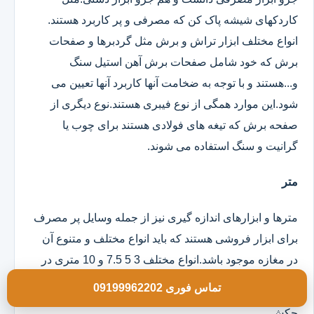
کاردکهای شیشه پاک کن که مصرفی و پر کاربرد هستند.
انواع مختلف ابزار تراش و برش مثل گردبرها و صفحات
برش که خود شامل صفحات برش آهن استیل سنگ
و...هستند و با توجه به ضخامت آنها کاربرد آنها تعیین می
شود.این موارد همگی از نوع فیبری هستند.نوع دیگری از
صفحه برش که تیغه های فولادی هستند برای چوب یا
گرانیت و سنگ استفاده می شوند.
متر
مترها و ابزارهای اندازه گیری نیز از جمله وسایل پر مصرف
برای ابزار فروشی هستند که باید انواع مختلف و متنوع آن
در مغازه موجود باشد.انواع مختلف 3 5 7.5 و 10 متری در
مدلهای روکش دار و ساده موجود است.
تماس فوری 09199962202
چکش