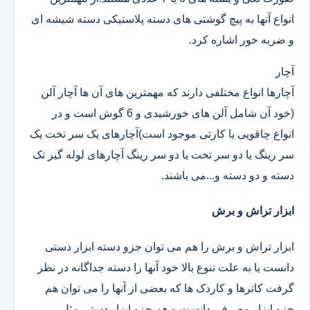
انواع آنها به پیچ گوشتی های دسته پلاستیکی دسته شیشه ای
و ضربه خور اشاره کرد.
آچار
آچارها انواع مختلفی دارند که مهمترین های آن ها آچار آلن
(خود آن شامل آلن های خورشیدی و 6 گوش است و در
انواع چاقویی یا کارتی موجود است)آچارهای یک سر تخت یک
سر رینگ یا دو سر تخت یا دو سر رینگ آچارهای لوله گیر تک
دسته و دو دسته و...می باشند.
ابزار تراش و برش
ابزار تراش و برش را هم می توان جزو دسته ابزار دستی
دانست یا به علت تنوع بالا خود آنها را دسته جداگانه در نظر
گرفت کاترها و کاردک ها که بعضی از آنها را می توان هم
جزو ابزار مصرفی دانست و هم جزو ابزار دستی.مثل