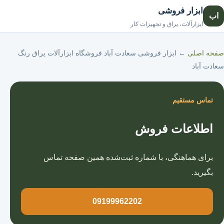
ابزار فروشی
اب
صفحه اصلی
ابزارآلات، یراق و تجهیزات کار
صفحه اصلی
←
ابزار فروشی سعادت آباد فروشگاه ابزارآلات یراق رنگ
سعادت آباد
تماس مستقیم
اطلاعات فروش
برای هماهنگی، با شماره ثبت‌شده همین صفحه تماس
بگیرید.
09199962202