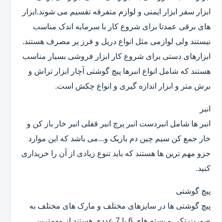
ابزار سفر ابزار ایمنی و لوازم متفرقه تقسیم می شوند.ابزار
های برقی عمدتا برای شروع کار با سرمایه اندک مناسب
نیستند ولی لوازمی مثل انواع دریل و فرز پر مصرف هستند.
ابزارهای دستی برای شروع کار ابزار فروشی بسیار مناسب
هستند که شامل انواع انبرها پیچ گوشتی آچار ابزار تراش و
برش متر و ابزار اندازه گیری و انواع چکش است.
انبر
انبر ها شامل انبردست انبر پرچ انبر قفلی انبر خار باز کن و
خار جمع کن سیم چین دم باریک و...می باشد که این موارد
جزو مهم ترین ها هستند که باید تنوع زیادی از آن را خریداری
کنید.
پیچ گوشتی
پیچ گوشتی ها در سایزهای مختلف و مارک های مختلف به
صورت تکی و بسته های 6 یا 7 عددی هستند.از مهمترین