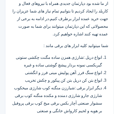
از ما شده بود دپارتمان جدیدی همراه با نیروهای فعال و
کاربلد را ایجاد کردیم تا بتوانیم تمام نیاز های شما عزیزان را
جهت خرید عمده ابزار برطرف کنیم.در ادامه به برخی از
محصولاتی که این دپارتمان میتوانند برای شما به صورت
عمده تهیه کنند اشاره خواهیم کرد.
شما میتوانید کلیه ابزار های برقی مانند :
انواع دریل :شارژی همزن ساده مگنت چکشی ستونی
گیربکسی نمونه بردار پیشچ گوشتی ساده و غیره
انواع سنگ فرز :آهن پولیش مینی فرز و انگشتی
انواع بتن کن دریل بتن کن پیکور و چکش تخریب
دیگر ابزار برقی :شیارزن منگنه کوب شارژی میخکوب
شارژی جارو شارژی دمنده و مکنده منگنه کوب برقی
سشوار صنعتی آچار بکس برقی میخ کوب برقی پروفیل
بر هویه و لحیم کارواش خانگی و صنعتی