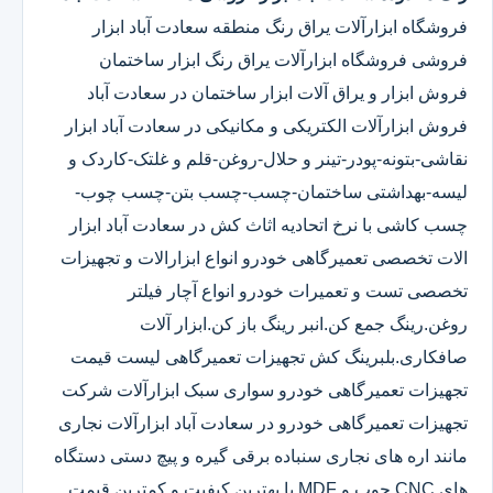
فروشگاه ابزارآلات یراق رنگ منطقه سعادت آباد ابزار
فروشی فروشگاه ابزارآلات یراق رنگ ابزار ساختمان
فروش ابزار و یراق آلات ابزار ساختمان در سعادت آباد
فروش ابزارآلات الکتریکی و مکانیکی در سعادت آباد ابزار
نقاشی-بتونه-پودر-تینر و حلال-روغن-قلم و غلتک-کاردک و
لیسه-بهداشتی ساختمان-چسب-چسب بتن-چسب چوب-
چسب کاشی با نرخ اتحادیه اثاث کش در سعادت آباد ابزار
الات تخصصی تعمیرگاهی خودرو انواع ابزارالات و تجهیزات
تخصصی تست و تعمیرات خودرو انواع آچار فیلتر
روغن.رینگ جمع کن.انبر رینگ باز کن.ابزار آلات
صافکاری.بلبرینگ کش تجهیزات تعمیرگاهی لیست قیمت
تجهیزات تعمیرگاهی خودرو سواری سبک ابزارآلات شرکت
تجهیزات تعمیرگاهی خودرو در سعادت آباد ابزارآلات نجاری
مانند اره های نجاری سنباده برقی گیره و پیچ دستی دستگاه
های CNC چوب و MDF با بهترین کیفیت و کمترین قیمت