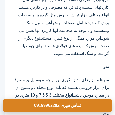
کاردکهای شیشه پاک کن که مصرفی و پر کاربرد هستند.
انواع مختلف ابزار تراش و برش مثل گردبرها و صفحات
برش که خود شامل صفحات برش آهن استیل سنگ
و...هستند و با توجه به ضخامت آنها کاربرد آنها تعیین می
شود.این موارد همگی از نوع فیبری هستند.نوع دیگری از
صفحه برش که تیغه های فولادی هستند برای چوب یا
گرانیت و سنگ استفاده می شوند.
متر
مترها و ابزارهای اندازه گیری نیز از جمله وسایل پر مصرف
برای ابزار فروشی هستند که باید انواع مختلف و متنوع آن
در مغازه موجود باشد.انواع مختلف 3 5 7.5 و 10 متری در
مدلهای روکش دار و ساده موجود است.
تماس فوری 09199962202
چکش