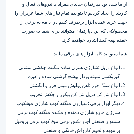
از ما شده بود دپارتمان جدیدی همراه با نیروهای فعال و
کاربلد را ایجاد کردیم تا بتوانیم تمام نیاز های شما عزیزان را
جهت خرید عمده ابزار برطرف کنیم.در ادامه به برخی از
محصولاتی که این دپارتمان میتوانند برای شما به صورت
عمده تهیه کنند اشاره خواهیم کرد.
شما میتوانید کلیه ابزار های برقی مانند :
انواع دریل :شارژی همزن ساده مگنت چکشی ستونی
گیربکسی نمونه بردار پیشچ گوشتی ساده و غیره
انواع سنگ فرز :آهن پولیش مینی فرز و انگشتی
انواع بتن کن دریل بتن کن پیکور و چکش تخریب
دیگر ابزار برقی :شیارزن منگنه کوب شارژی میخکوب
شارژی جارو شارژی دمنده و مکنده منگنه کوب برقی
سشوار صنعتی آچار بکس برقی میخ کوب برقی پروفیل
بر هویه و لحیم کارواش خانگی و صنعتی