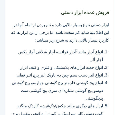
فروش عمده ابزار دستی
ابزار دستی تنوع بسیار بالایی دارد و نام بردن از تمام آنها در
این اطلاعیه شاید کم سخت باشد اما برخی از این ابزار ها که
کاربرد بسیار بالایی دارند به شرح زیر میباشد :
انواع آچار مانند :آچار فرانسه آچار شلاقی آچار بکس
آچار آلن
انواع جعبه ابزار های پلاستیکی و فلزی و کیف ابزار
انواع انبر دست سیم چین دم باریک انبر پرچ انبر قفلی
انواع پیچ گوشتی فازمتر پیچ گوشتی چهارسو پیچ گوشتی
دوسو پیچ گوشتی ستاره ای سری پیچ گوشتی ست
پیچگوشتی
ابزار های دیگری مانند چکش/پتک/تیشه کاردک منگنه
کوب دستی کاتر سرامیک بر کمان اره قیچی مفتول بری