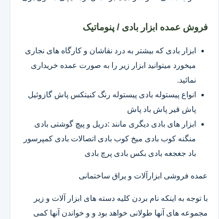
فروش عمده ابزار بادی / پنوماتیک
ابزار بادی که بیشتر به درد نقاشان و کارگاه های نجاری
میخورد میتوانید ابزار زیر را به صورت عمده خریداری
نمائید.
انواع پیستوله بادی پیستوله رنگ کنیتکس پاش گازوئیل
پاش قیر پاش باد پاش
ابزار های بادی دیگری مانند :دریل و پیچ گوشتی بادی
منگنه کوب بادی میخ کوب بادی اتصالات بادی کمپرسور
باد جغجغه بادی بکس بادی پرچ بادی
عمده فروشی ابزارآلات و یراق ساختمانی
با توجه به اینکه نام بردن کلیه دسته های ابزار آلات و زیر
مجموعه های آنها طولانی خواهد بود و و خواندن آنها کمی