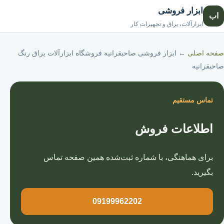
ابزار فروشی
اب
صفحه اصلی
ابزارآلات، یراق و تجهیزات کار
صفحه اصلی
←
ابزار فروشی صاحبقرانیه فروشگاه ابزارآلات یراق رنگ
صاحبقرانیه
تماس مستقیم
اطلاعات فروش
برای هماهنگی، با شماره ثبت‌شده همین صفحه تماس
بگیرید.
09199962202