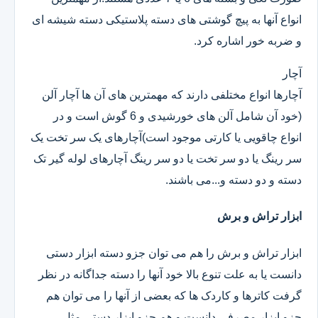
انواع آنها به پیچ گوشتی های دسته پلاستیکی دسته شیشه ای
و ضربه خور اشاره کرد.
آچار
آچارها انواع مختلفی دارند که مهمترین های آن ها آچار آلن
(خود آن شامل آلن های خورشیدی و 6 گوش است و در
انواع چاقویی یا کارتی موجود است)آچارهای یک سر تخت یک
سر رینگ یا دو سر تخت یا دو سر رینگ آچارهای لوله گیر تک
دسته و دو دسته و...می باشند.
ابزار تراش و برش
ابزار تراش و برش را هم می توان جزو دسته ابزار دستی
دانست یا به علت تنوع بالا خود آنها را دسته جداگانه در نظر
گرفت کاترها و کاردک ها که بعضی از آنها را می توان هم
جزو ابزار مصرفی دانست و هم جزو ابزار دستی.مثل