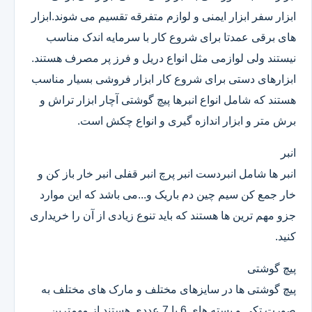
ابزار سفر ابزار ایمنی و لوازم متفرقه تقسیم می شوند.ابزار
های برقی عمدتا برای شروع کار با سرمایه اندک مناسب
نیستند ولی لوازمی مثل انواع دریل و فرز پر مصرف هستند.
ابزارهای دستی برای شروع کار ابزار فروشی بسیار مناسب
هستند که شامل انواع انبرها پیچ گوشتی آچار ابزار تراش و
برش متر و ابزار اندازه گیری و انواع چکش است.
انبر
انبر ها شامل انبردست انبر پرچ انبر قفلی انبر خار باز کن و
خار جمع کن سیم چین دم باریک و...می باشد که این موارد
جزو مهم ترین ها هستند که باید تنوع زیادی از آن را خریداری
کنید.
پیچ گوشتی
پیچ گوشتی ها در سایزهای مختلف و مارک های مختلف به
صورت تکی و بسته های 6 یا 7 عددی هستند.از مهمترین