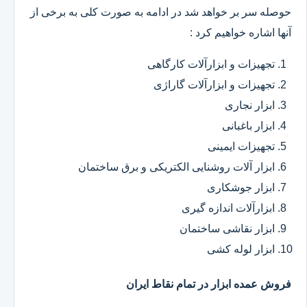
حوصله سر بر خواهد شد در ادامه به صورت کلی به برخی از
آنها اشاره خواهیم کرد :
تجهیزات و ابزارآلات کارگاهی
تجهیزات و ابزارآلات گاراژی
ابزار نجاری
ابزار باغبانی
تجهیزات ایمینی
ابزار آلات روشنایی الکتریکی و برق ساختمان
ابزار جوشکاری
ابزارآلات اندازه گیری
ابزار نقاشی ساختمان
ابزار لوله کشی
فروش عمده ابزار در تمام نقاط ایران