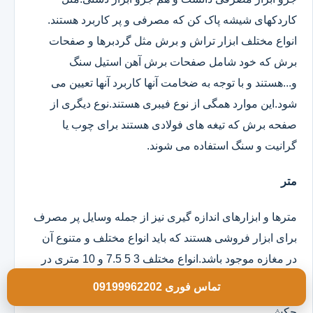
کاردکهای شیشه پاک کن که مصرفی و پر کاربرد هستند.
انواع مختلف ابزار تراش و برش مثل گردبرها و صفحات
برش که خود شامل صفحات برش آهن استیل سنگ
و...هستند و با توجه به ضخامت آنها کاربرد آنها تعیین می
شود.این موارد همگی از نوع فیبری هستند.نوع دیگری از
صفحه برش که تیغه های فولادی هستند برای چوب یا
گرانیت و سنگ استفاده می شوند.
متر
مترها و ابزارهای اندازه گیری نیز از جمله وسایل پر مصرف
برای ابزار فروشی هستند که باید انواع مختلف و متنوع آن
در مغازه موجود باشد.انواع مختلف 3 5 7.5 و 10 متری در
مدلهای روکش دار و ساده موجود است.
تماس فوری 09199962202
چکش