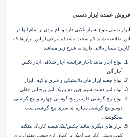
فروش عمده ابزار دستی
ابزار دستی تنوع بسیار بالایی دارد و نام بردن از تمام آنها در
این اطلاعیه شاید کم سخت باشد اما برخی از این ابزار ها که
کاربرد بسیار بالایی دارند به شرح زیر میباشد :
انواع آچار مانند :آچار فرانسه آچار شلاقی آچار بکس
آچار آلن
انواع جعبه ابزار های پلاستیکی و فلزی و کیف ابزار
انواع انبر دست سیم چین دم باریک انبر پرچ انبر قفلی
انواع پیچ گوشتی فازمتر پیچ گوشتی چهارسو پیچ گوشتی
دوسو پیچ گوشتی ستاره ای سری پیچ گوشتی ست
پیچگوشتی
ابزار های دیگری مانند چکش/پتک/تیشه کاردک منگنه
کوب دستی کاتر سرامیک بر کمان اره قیچی مفتول بری