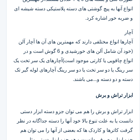
انواع آنها به پیچ گوشتی های دسته پلاستیکی دسته شیشه ای
و ضربه خور اشاره کرد.
آچار
آچارها انواع مختلفی دارند که مهمترین های آن ها آچار آلن
(خود آن شامل آلن های خورشیدی و 6 گوش است و در
انواع چاقویی یا کارتی موجود است)آچارهای یک سر تخت یک
سر رینگ یا دو سر تخت یا دو سر رینگ آچارهای لوله گیر تک
دسته و دو دسته و...می باشند.
ابزار تراش و برش
ابزار تراش و برش را هم می توان جزو دسته ابزار دستی
دانست یا به علت تنوع بالا خود آنها را دسته جداگانه در نظر
گرفت کاترها و کاردک ها که بعضی از آنها را می توان هم
جزو ابزار مصرفی دانست و هم جزو ابزار دستی.مثل