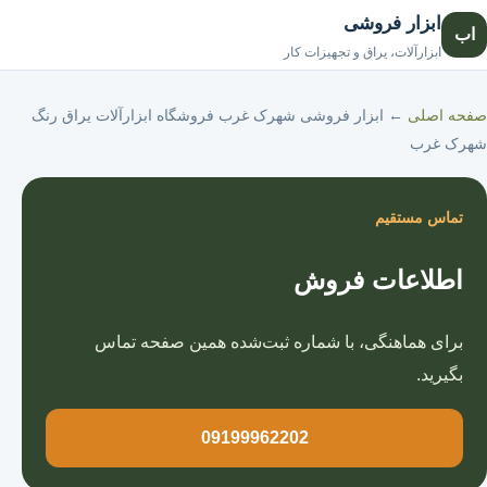
ابزار فروشی
اب
صفحه اصلی
ابزارآلات، یراق و تجهیزات کار
صفحه اصلی
←
ابزار فروشی شهرک غرب فروشگاه ابزارآلات یراق رنگ
شهرک غرب
تماس مستقیم
اطلاعات فروش
برای هماهنگی، با شماره ثبت‌شده همین صفحه تماس
بگیرید.
09199962202