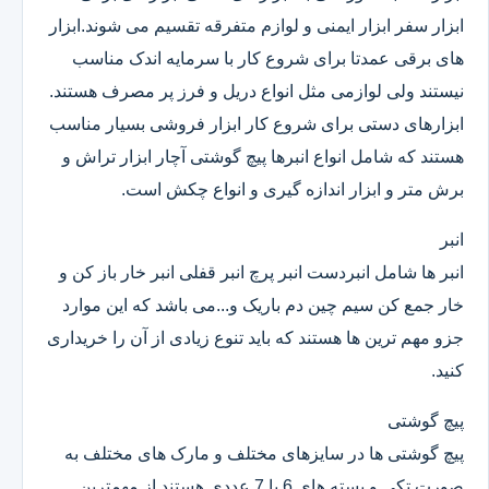
ابزار سفر ابزار ایمنی و لوازم متفرقه تقسیم می شوند.ابزار
های برقی عمدتا برای شروع کار با سرمایه اندک مناسب
نیستند ولی لوازمی مثل انواع دریل و فرز پر مصرف هستند.
ابزارهای دستی برای شروع کار ابزار فروشی بسیار مناسب
هستند که شامل انواع انبرها پیچ گوشتی آچار ابزار تراش و
برش متر و ابزار اندازه گیری و انواع چکش است.
انبر
انبر ها شامل انبردست انبر پرچ انبر قفلی انبر خار باز کن و
خار جمع کن سیم چین دم باریک و...می باشد که این موارد
جزو مهم ترین ها هستند که باید تنوع زیادی از آن را خریداری
کنید.
پیچ گوشتی
پیچ گوشتی ها در سایزهای مختلف و مارک های مختلف به
صورت تکی و بسته های 6 یا 7 عددی هستند.از مهمترین