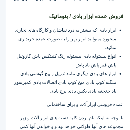
فروش عمده ابزار بادی / پنوماتیک
ابزار بادی که بیشتر به درد نقاشان و کارگاه های نجاری
میخورد میتوانید ابزار زیر را به صورت عمده خریداری
نمائید.
انواع پیستوله بادی پیستوله رنگ کنیتکس پاش گازوئیل
پاش قیر پاش باد پاش
ابزار های بادی دیگری مانند :دریل و پیچ گوشتی بادی
منگنه کوب بادی میخ کوب بادی اتصالات بادی کمپرسور
باد جغجغه بادی بکس بادی پرچ بادی
عمده فروشی ابزارآلات و یراق ساختمانی
با توجه به اینکه نام بردن کلیه دسته های ابزار آلات و زیر
مجموعه های آنها طولانی خواهد بود و و خواندن آنها کمی