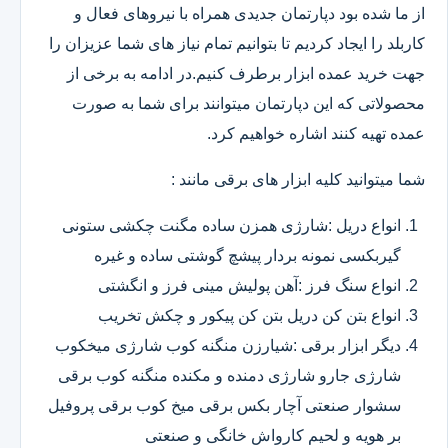
از ما شده بود دپارتمان جدیدی همراه با نیروهای فعال و
کاربلد را ایجاد کردیم تا بتوانیم تمام نیاز های شما عزیزان را
جهت خرید عمده ابزار برطرف کنیم.در ادامه به برخی از
محصولاتی که این دپارتمان میتوانند برای شما به صورت
عمده تهیه کنند اشاره خواهیم کرد.
شما میتوانید کلیه ابزار های برقی مانند :
انواع دریل :شارژی همزن ساده مگنت چکشی ستونی
گیربکسی نمونه بردار پیشچ گوشتی ساده و غیره
انواع سنگ فرز :آهن پولیش مینی فرز و انگشتی
انواع بتن کن دریل بتن کن پیکور و چکش تخریب
دیگر ابزار برقی :شیارزن منگنه کوب شارژی میخکوب
شارژی جارو شارژی دمنده و مکنده منگنه کوب برقی
سشوار صنعتی آچار بکس برقی میخ کوب برقی پروفیل
بر هویه و لحیم کارواش خانگی و صنعتی