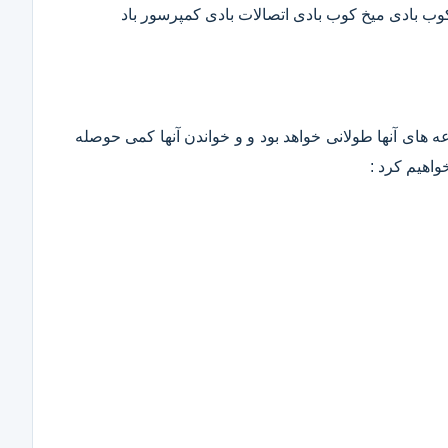
 کوب بادی میخ کوب بادی اتصالات بادی کمپرسور باد
وعه های آنها طولانی خواهد بود و و خواندن آنها کمی حوصله
واهیم کرد :