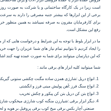
است زیرا در یک کارگاه ساختمانی و یا شرکت به صورت روزانه
برخی از این ابزارها که بیشتر جنبه مصرفی را دارند به سرعت 
برای کارفرمایان مقرون به صرفه نمیباشد به همین منظور خرید
رفع این مشکل است.
ما در ابزار بلوط با توجه به این شرایط و درخواست هایی که از م
را ایجاد کردیم تا بتوانیم تمام نیاز های شما عزیزان را جهت خ
که این دپارتمان میتوانند برای شما به صورت عمده تهیه کنند اشا
شما میتوانید کلیه ابزار های برقی مانند :
انواع دریل :شارژی همزن ساده مگنت چکشی ستونی گیربکسی
انواع سنگ فرز :آهن پولیش مینی فرز و انگشتی
انواع بتن کن دریل بتن کن پیکور و چکش تخریب
دیگر ابزار برقی :شیارزن منگنه کوب شارژی میخکوب شارژ
صنعتی آچار بکس برقی میخ کوب برقی پروفیل بر هویه و ل