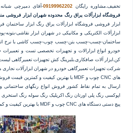
تخفیف.مشاوره رایگان
09199962202
-آقای دمیرچی شبانه
فروشگاه ابزارآلات یراق رنگ محدوده شهران
ابزار فروشی من
ابزار فروشی فروشگاه ابزارآلات یراق رنگ ابزار ساختمان ف
ابزارآلات الکتریکی و مکانیکی در شهران ابزار نقاشی-بتونه-پ
ساختمان-چسب-چسب بتن-چسب چوب-چسب کاشی با نرخ اتحادی
خودرو انواع ابزارالات و تجهیزات تخصصی تست و تعمیرات خود
کن.ابزار آلات صافکاری.بلبرینگ کش تجهیزات تعمیرگاهی لیست
شرکت تجهیزات تعمیرگاهی خودرو در شهران ابزارآلات نجاری مان
های CNC چوب و MDF با بهترین کیفیت و کمترین 
ارسال به تمام نقاط کشور فروش انواع رنگهای ساختمانی و 
اپوکسی رنگ پلی اورتان رنگ اکریلیک رنگ سوله رنگ استخری ابز
پیچ دستی دستگاه های CNC چوب و MDF با بهترین کیفیت و کمترین قیمت در شهران