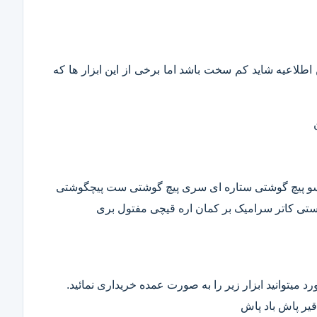
این اطلاعیه شاید کم سخت باشد اما برخی از این ابزار ها که
وسو پیچ گوشتی ستاره ای سری پیچ گوشتی ست پیچگوشتی
ستی کاتر سرامیک بر کمان اره قیچی مفتول بری
د میتوانید ابزار زیر را به صورت عمده خریداری نمائید.
قیر پاش باد پاش