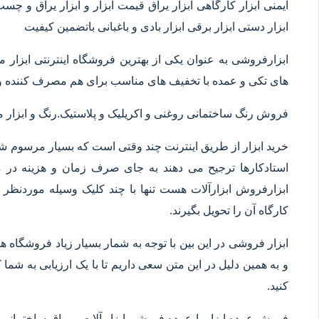
ایمنی ابزار کارگاهی ابزار یراق قیمت ابزار و ابزار یراق و چس
ابزار دستی ابزار برقی ابزار بادی و باغبانی باتضمین کیفیت
ابزارفروشی به عنوان یکی از بهترین فروشگاه اینترنتی ابز
های تکی و عمده با تخفیف های مناسب برای هم مصرف کننده و 
فروش رنگ ساختمانی روغنی و اکریلیک و پلاستیک.رنگ و ابزا
خرید ابزار از طریق اینترنت چند وقتی است که بسیار مرسوم شده
استادکارها ترجیح می دهند به جای صرف زمان و هزینه در م
ابزارفروش ابزارآلات هست تنها با چند کلیک وسیله موردنظر خ
کارگاه آن را تحویل بگیرند.
ابزار فروشی در این بین با توجه به شمار بسیار زیاد فروشگاه
و به همین دلیل در این متن سعی داریم تا با یک ارزیابی به شما ک
کنید.
فروش عمده ابزار یا عمده فروشی ابزار آلات و یراق ساختمانی 