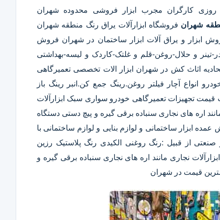
 روزی کارگران مجرب ابزار فروشی محدوده شهران
طقه شهران
فروشگاه ابزارآلات یراق رنگ منطقه شهران
روش ابزار و یراق آلات ابزار ساختمان در شهران فروش
ودر-تینر و حلال-روغن-قلم و غلتک-کاردک و لیسه-بهداشتی
ه اثاث کش در شهران ابزار الات تخصصی تعمیرگاهی
رو انواع آچار فیلتر روغن.رینگ جمع کن.انبر رینگ باز
 قیمت تجهیزات تعمیرگاهی خودرو سواری سبک ابزارآلات
ند اره های نجاری سنباده برقی گیره و پیچ دستی دستگاه
قیمت فروش عمده ابزار ساختمانی و لوازم بنایی و لوازم ساختمانی با
صنعتی از قبیل :رنگ روغنی الکیدی رنگ پلاستیک رزین
ارآلات نجاری مانند اره های نجاری سنباده برقی گیره و