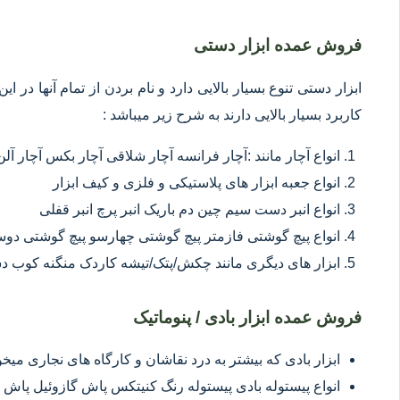
فروش عمده ابزار دستی
ابزار دستی تنوع بسیار بالایی دارد و نام بردن از تمام آنها در 
کاربرد بسیار بالایی دارند به شرح زیر میباشد :
انواع آچار مانند :آچار فرانسه آچار شلاقی آچار بکس آچار آلن
انواع جعبه ابزار های پلاستیکی و فلزی و کیف ابزار
انواع انبر دست سیم چین دم باریک انبر پرچ انبر قفلی
انواع پیچ گوشتی فازمتر پیچ گوشتی چهارسو پیچ گوشتی د
ابزار های دیگری مانند چکش/پتک/تیشه کاردک منگنه کوب د
فروش عمده ابزار بادی / پنوماتیک
ابزار بادی که بیشتر به درد نقاشان و کارگاه های نجاری میخور
انواع پیستوله بادی پیستوله رنگ کنیتکس پاش گازوئیل پاش 