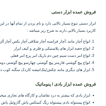
فروش عمده ابزار دستی
ابزار دستی تنوع بسیار بالایی دارد و نام بردن از تمام آنها در 
کاربرد بسیار بالایی دارند به شرح زیر میباشد :
انواع آچار مانند :آچار فرانسه آچار شلاقی آچار بکس آچار آلن
انواع جعبه ابزار های پلاستیکی و فلزی و کیف ابزار
انواع انبر دست سیم چین دم باریک انبر پرچ انبر قفلی
انواع پیچ گوشتی فازمتر پیچ گوشتی چهارسو پیچ گوشتی د
ابزار های دیگری مانند چکش/پتک/تیشه کاردک منگنه کوب د
فروش عمده ابزار بادی / پنوماتیک
ابزار بادی که بیشتر به درد نقاشان و کارگاه های نجاری میخور
انواع پیستوله بادی پیستوله رنگ کنیتکس پاش گازوئیل پاش 