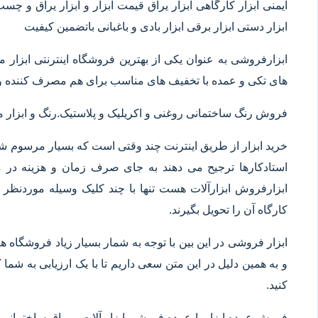
ایمنی ابزار کارگاهی ابزار یراق قیمت ابزار و ابزار یراق و چس
ابزار دستی ابزار برقی ابزار بادی و باغبانی باتضمین کیفیت
ابزارفروشی به عنوان یکی از بهترین فروشگاه اینترنتی ابز
های تکی و عمده با تخفیف های مناسب برای هم مصرف کننده و 
فروش رنگ ساختمانی روغنی و اکریلیک و پلاستیک.رنگ و ابزا
خرید ابزار از طریق اینترنت چند وقتی است که بسیار مرسوم شده
استادکارها ترجیح می دهند به جای صرف زمان و هزینه در م
ابزارفروش ابزارآلات هست تنها با چند کلیک وسیله موردنظر خ
کارگاه آن را تحویل بگیرند.
ابزار فروشی در این بین با توجه به شمار بسیار زیاد فروشگاه
و به همین دلیل در این متن سعی داریم تا با یک ارزیابی به شما ک
کنید.
فروش عمده ابزار یا عمده فروشی ابزار آلات و یراق ساختمانی 