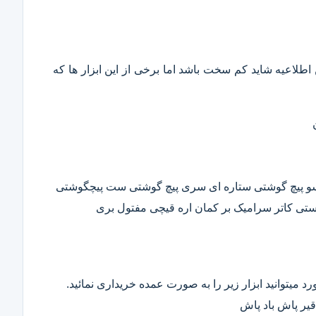
این اطلاعیه شاید کم سخت باشد اما برخی از این ابزار ها که
وسو پیچ گوشتی ستاره ای سری پیچ گوشتی ست پیچگوشتی
ستی کاتر سرامیک بر کمان اره قیچی مفتول بری
د میتوانید ابزار زیر را به صورت عمده خریداری نمائید.
قیر پاش باد پاش