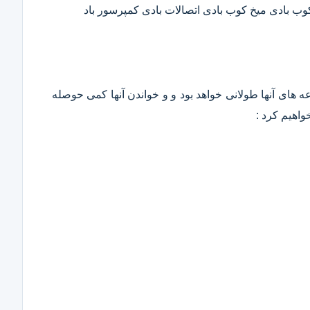
 کوب بادی میخ کوب بادی اتصالات بادی کمپرسور باد
وعه های آنها طولانی خواهد بود و و خواندن آنها کمی حوصله
واهیم کرد :