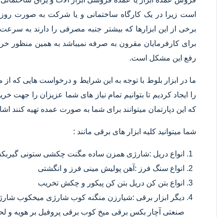
است زیرا در یک کارگاه ساختمانی و یا شرکت به صورت روزانه
برخی از این ابزارها که بیشتر جنبه مصرفی را دارند به سرعت 
برای کارفرمایان مقرون به صرفه نمیباشد به همین منظور خرید
رفع این مشکل است.
ما در ابزار بلوط با توجه به این شرایط و درخواست هایی که از م
را ایجاد کردیم تا بتوانیم تمام نیاز های شما عزیزان را جهت خ
که این دپارتمان میتوانند برای شما به صورت عمده تهیه کنند اشا
شما میتوانید کلیه ابزار های برقی مانند :
انواع دریل :شارژی همزن ساده مگنت چکشی ستونی گیربکسی
انواع سنگ فرز :آهن پولیش مینی فرز و انگشتی
انواع بتن کن دریل بتن کن پیکور و چکش تخریب
دیگر ابزار برقی :شیارزن منگنه کوب شارژی میخکوب شارژ
صنعتی آچار بکس برقی میخ کوب برقی پروفیل بر هویه و ل