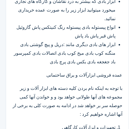
ابزار بادی که بیشتر به درد نقاشان و کارگاه های نجاری
میخورد میتوانید ابزار زیر را به صورت عمده خریداری
نمائید.
انواع پیستوله بادی پیستوله رنگ کنیتکس پاش گازوئیل
پاش قیر پاش باد پاش
ابزار های بادی دیگری مانند :دریل و پیچ گوشتی بادی
منگنه کوب بادی میخ کوب بادی اتصالات بادی کمپرسور
باد جغجغه بادی بکس بادی پرچ بادی
عمده فروشی ابزارآلات و یراق ساختمانی
با توجه به اینکه نام بردن کلیه دسته های ابزار آلات و زیر
مجموعه های آنها طولانی خواهد بود و و خواندن آنها کمی
حوصله سر بر خواهد شد در ادامه به صورت کلی به برخی از
آنها اشاره خواهیم کرد :
تجهیزات و ابزارآلات کارگاهی