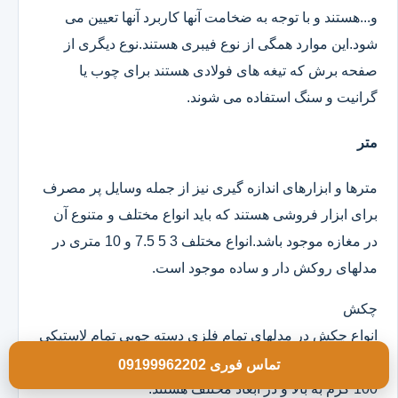
و...هستند و با توجه به ضخامت آنها کاربرد آنها تعیین می
شود.این موارد همگی از نوع فیبری هستند.نوع دیگری از
صفحه برش که تیغه های فولادی هستند برای چوب یا
گرانیت و سنگ استفاده می شوند.
متر
مترها و ابزارهای اندازه گیری نیز از جمله وسایل پر مصرف
برای ابزار فروشی هستند که باید انواع مختلف و متنوع آن
در مغازه موجود باشد.انواع مختلف 3 5 7.5 و 10 متری در
مدلهای روکش دار و ساده موجود است.
چکش
انواع چکش در مدلهای تمام فلزی دسته چوبی تمام لاستیکی
و ژله ای موجود است که خود آنها در وزن های مختلف از
تماس فوری 09199962202
100 گرم به بالا و در ابعاد مختلف هستند.