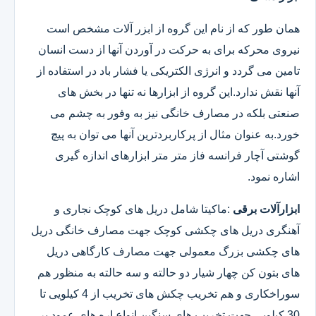
همان طور که از نام این گروه از ابزر آلات مشخص است
نیروی محرکه برای به حرکت در آوردن آنها از دست انسان
تامین می گردد و انرژی الکتریکی یا فشار باد در استفاده از
آنها نقش ندارد.این گروه از ابزارها نه تنها در بخش های
صنعتی بلکه در مصارف خانگی نیز به وفور به چشم می
خورد.به عنوان مثال از پرکاربردترین آنها می توان به پیچ
گوشتی آچار فرانسه فاز متر متر ابزارهای اندازه گیری
اشاره نمود.
ابزارآلات برقی
:ماکیتا شامل دریل های کوچک نجاری و
آهنگری دریل های چکشی کوچک جهت مصارف خانگی دریل
های چکشی بزرگ معمولی جهت مصارف کارگاهی دریل
های بتون کن چهار شیار دو حالته و سه حالته به منظور هم
سوراخکاری و هم تخریب چکش های تخریب از 4 کیلویی تا
30 کیلویی جهت تخریب های سنگین انواع اره های عمود بر