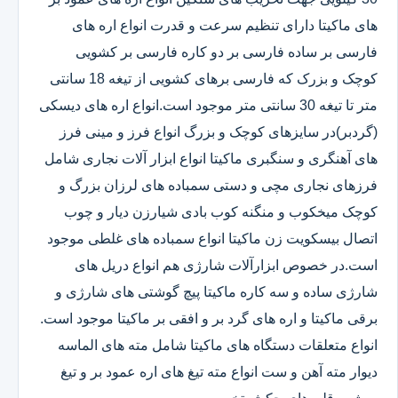
های ماکیتا دارای تنظیم سرعت و قدرت انواع اره های
فارسی بر ساده فارسی بر دو کاره فارسی بر کشویی
کوچک و بزرک که فارسی برهای کشویی از تیغه 18 سانتی
متر تا تیغه 30 سانتی متر موجود است.انواع اره های دیسکی
(گردبر)در سایزهای کوچک و بزرگ انواع فرز و مینی فرز
های آهنگری و سنگبری ماکیتا انواع ابزار آلات نجاری شامل
فرزهای نجاری مچی و دستی سمباده های لرزان بزرگ و
کوچک میخکوب و منگنه کوب بادی شیارزن دیار و چوب
اتصال بیسکویت زن ماکیتا انواع سمباده های غلطی موجود
است.در خصوص ابزارآلات شارژی هم انواع دریل های
شارژی ساده و سه کاره ماکیتا پیچ گوشتی های شارژی و
برقی ماکیتا و اره های گرد بر و افقی بر ماکیتا موجود است.
انواع متعلقات دستگاه های ماکیتا شامل مته های الماسه
دیوار مته آهن و ست انواع مته تیغ های اره عمود بر و تیغ