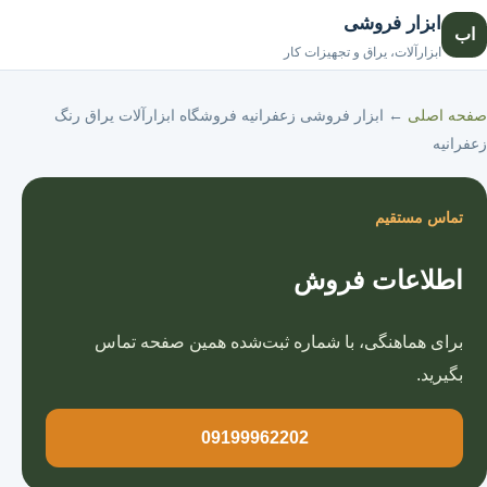
ابزار فروشی
اب
صفحه اصلی
ابزارآلات، یراق و تجهیزات کار
صفحه اصلی
←
ابزار فروشی زعفرانیه فروشگاه ابزارآلات یراق رنگ
زعفرانیه
تماس مستقیم
اطلاعات فروش
برای هماهنگی، با شماره ثبت‌شده همین صفحه تماس
بگیرید.
09199962202