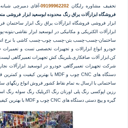
تخفیف مشاوره رایگان
09199962202
-آقای دمیرچی شبانه
فروشگاه ابزارآلات یراق رنگ محدوده ابوسعید
ابزار فروشی منط
ابزار فروشی فروشگاه ابزارآلات یراق رنگ ابزار ساختمان فر
ابزارآلات الکتریکی و مکانیکی در ابوسعید ابزار نقاشی-بتونه-
ساختمان-چسب-چسب بتن-چسب چوب-چسب کاشی با نرخ اتحادیه
خودرو انواع ابزارالات و تجهیزات تخصصی تست و تعمیرات خود
کن.ابزار آلات صافکاری.بلبرینگ کش تجهیزات تعمیرگاهی لیست
شرکت تجهیزات تعمیرگاهی خودرو در ابوسعید ابزارآلات نجار
دستگاه های CNC چوب و MDF با بهترین 
ساختمانی با ارسال به تمام نقاط کشور فروش انواع رنگهای ساخ
رزین اپوکسی رنگ پلی اورتان رنگ اکریلیک رنگ سوله رنگ استخ
گیره و پیچ دستی دستگاه های CNC چوب و MDF با بهترین کیفیت و کمترین قیمت در ابوسعید