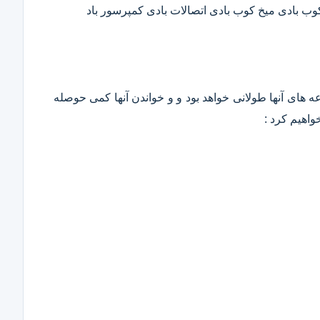
 کوب بادی میخ کوب بادی اتصالات بادی کمپرسور باد
وعه های آنها طولانی خواهد بود و و خواندن آنها کمی حوصله
واهیم کرد :