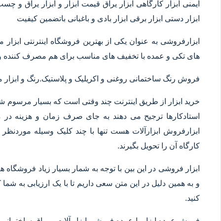
ایمنی ابزار کارگاهی ابزار یراق قیمت ابزار و ابزار یراق و چس
ابزار دستی ابزار برقی ابزار بادی و باغبانی باتضمین کیفیت
ابزارفروشی به عنوان یکی از بهترین فروشگاه اینترنتی ابز
های تکی و عمده با تخفیف های مناسب برای هم مصرف کننده و 
فروش رنگ ساختمانی روغنی و اکریلیک و پلاستیک.رنگ و ابزا
خرید ابزار از طریق اینترنت چند وقتی است که بسیار مرسوم شده
استادکارها ترجیح می دهند به جای صرف زمان و هزینه در م
ابزارفروش ابزارآلات هست تنها با چند کلیک وسیله موردنظر خ
کارگاه آن را تحویل بگیرند.
ابزار فروشی در این بین با توجه به شمار بسیار زیاد فروشگاه
و به همین دلیل در این متن سعی داریم تا با یک ارزیابی به شما ک
کنید.
فروش عمده ابزار یا عمده فروشی ابزار آلات و یراق ساختمانی 