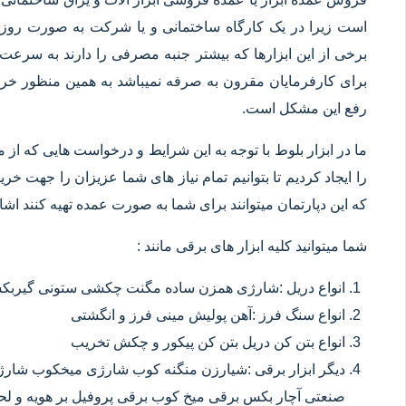
است زیرا در یک کارگاه ساختمانی و یا شرکت به صورت روزانه
برخی از این ابزارها که بیشتر جنبه مصرفی را دارند به سرعت 
برای کارفرمایان مقرون به صرفه نمیباشد به همین منظور خرید
رفع این مشکل است.
ما در ابزار بلوط با توجه به این شرایط و درخواست هایی که از م
را ایجاد کردیم تا بتوانیم تمام نیاز های شما عزیزان را جهت خ
که این دپارتمان میتوانند برای شما به صورت عمده تهیه کنند اشا
شما میتوانید کلیه ابزار های برقی مانند :
انواع دریل :شارژی همزن ساده مگنت چکشی ستونی گیربکسی
انواع سنگ فرز :آهن پولیش مینی فرز و انگشتی
انواع بتن کن دریل بتن کن پیکور و چکش تخریب
دیگر ابزار برقی :شیارزن منگنه کوب شارژی میخکوب شارژ
صنعتی آچار بکس برقی میخ کوب برقی پروفیل بر هویه و ل