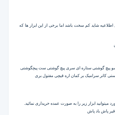
این اطلاعیه شاید کم سخت باشد اما برخی از این ابزار ها که
وسو پیچ گوشتی ستاره ای سری پیچ گوشتی ست پیچگوشتی
ستی کاتر سرامیک بر کمان اره قیچی مفتول بری
د میتوانید ابزار زیر را به صورت عمده خریداری نمائید.
قیر پاش باد پاش