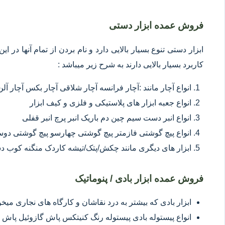
فروش عمده ابزار دستی
ابزار دستی تنوع بسیار بالایی دارد و نام بردن از تمام آنها در 
کاربرد بسیار بالایی دارند به شرح زیر میباشد :
انواع آچار مانند :آچار فرانسه آچار شلاقی آچار بکس آچار آلن
انواع جعبه ابزار های پلاستیکی و فلزی و کیف ابزار
انواع انبر دست سیم چین دم باریک انبر پرچ انبر قفلی
انواع پیچ گوشتی فازمتر پیچ گوشتی چهارسو پیچ گوشتی د
ابزار های دیگری مانند چکش/پتک/تیشه کاردک منگنه کوب د
فروش عمده ابزار بادی / پنوماتیک
ابزار بادی که بیشتر به درد نقاشان و کارگاه های نجاری میخور
انواع پیستوله بادی پیستوله رنگ کنیتکس پاش گازوئیل پاش 