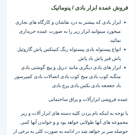
فروش عمده ابزار بادی / پنوماتیک
ابزار بادی که بیشتر به درد نقاشان و کارگاه های نجاری
میخورد میتوانید ابزار زیر را به صورت عمده خریداری
نمائید.
انواع پیستوله بادی پیستوله رنگ کنیتکس پاش گازوئیل
پاش قیر پاش باد پاش
ابزار های بادی دیگری مانند :دریل و پیچ گوشتی بادی
منگنه کوب بادی میخ کوب بادی اتصالات بادی کمپرسور
باد جغجغه بادی بکس بادی پرچ بادی
عمده فروشی ابزارآلات و یراق ساختمانی
با توجه به اینکه نام بردن کلیه دسته های ابزار آلات و زیر
مجموعه های آنها طولانی خواهد بود و و خواندن آنها کمی
حوصله سر بر خواهد شد در ادامه به صورت کلی به برخی از