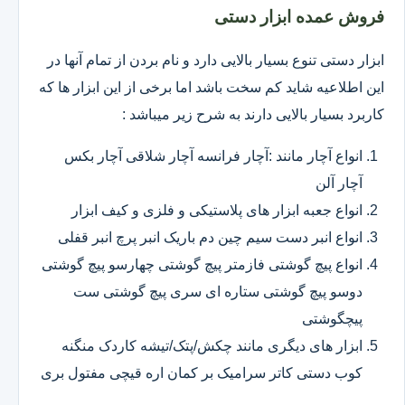
فروش عمده ابزار دستی
ابزار دستی تنوع بسیار بالایی دارد و نام بردن از تمام آنها در
این اطلاعیه شاید کم سخت باشد اما برخی از این ابزار ها که
کاربرد بسیار بالایی دارند به شرح زیر میباشد :
انواع آچار مانند :آچار فرانسه آچار شلاقی آچار بکس
آچار آلن
انواع جعبه ابزار های پلاستیکی و فلزی و کیف ابزار
انواع انبر دست سیم چین دم باریک انبر پرچ انبر قفلی
انواع پیچ گوشتی فازمتر پیچ گوشتی چهارسو پیچ گوشتی
دوسو پیچ گوشتی ستاره ای سری پیچ گوشتی ست
پیچگوشتی
ابزار های دیگری مانند چکش/پتک/تیشه کاردک منگنه
کوب دستی کاتر سرامیک بر کمان اره قیچی مفتول بری