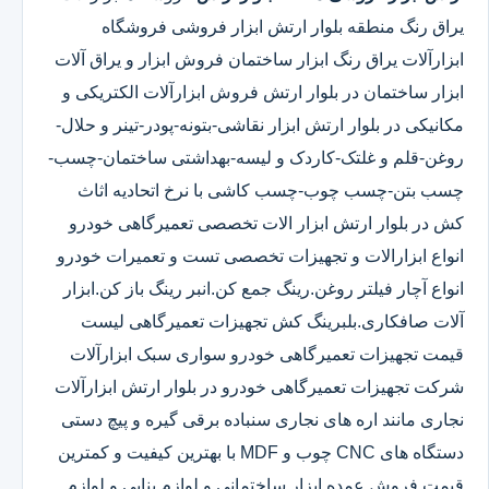
یراق رنگ منطقه بلوار ارتش ابزار فروشی فروشگاه
ابزارآلات یراق رنگ ابزار ساختمان فروش ابزار و یراق آلات
ابزار ساختمان در بلوار ارتش فروش ابزارآلات الکتریکی و
مکانیکی در بلوار ارتش ابزار نقاشی-بتونه-پودر-تینر و حلال-
روغن-قلم و غلتک-کاردک و لیسه-بهداشتی ساختمان-چسب-
چسب بتن-چسب چوب-چسب کاشی با نرخ اتحادیه اثاث
کش در بلوار ارتش ابزار الات تخصصی تعمیرگاهی خودرو
انواع ابزارالات و تجهیزات تخصصی تست و تعمیرات خودرو
انواع آچار فیلتر روغن.رینگ جمع کن.انبر رینگ باز کن.ابزار
آلات صافکاری.بلبرینگ کش تجهیزات تعمیرگاهی لیست
قیمت تجهیزات تعمیرگاهی خودرو سواری سبک ابزارآلات
شرکت تجهیزات تعمیرگاهی خودرو در بلوار ارتش ابزارآلات
نجاری مانند اره های نجاری سنباده برقی گیره و پیچ دستی
دستگاه های CNC چوب و MDF با بهترین کیفیت و کمترین
قیمت فروش عمده ابزار ساختمانی و لوازم بنایی و لوازم