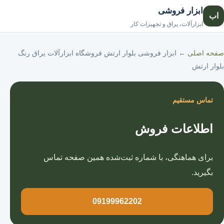
ابزار فروشی
اب
صفحه اصلی
ابزارآلات، یراق و تجهیزات کار
صفحه اصلی
←
ابزار فروشی بلوار ارتش فروشگاه ابزارآلات یراق رنگ
بلوار ارتش
تماس مستقیم
اطلاعات فروش
برای هماهنگی، با شماره ثبت‌شده همین صفحه تماس
بگیرید.
09199962202