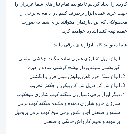
کاربلد را ایجاد کردیم تا بتوانیم تمام نیاز های شما عزیزان را
جهت خرید عمده ابزار برطرف کنیم.در ادامه به برخی از
محصولاتی که این دپارتمان میتوانند برای شما به صورت
عمده تهیه کنند اشاره خواهیم کرد.
شما میتوانید کلیه ابزار های برقی مانند :
انواع دریل :شارژی همزن ساده مگنت چکشی ستونی
گیربکسی نمونه بردار پیشچ گوشتی ساده و غیره
انواع سنگ فرز :آهن پولیش مینی فرز و انگشتی
انواع بتن کن دریل بتن کن پیکور و چکش تخریب
دیگر ابزار برقی :شیارزن منگنه کوب شارژی میخکوب
شارژی جارو شارژی دمنده و مکنده منگنه کوب برقی
سشوار صنعتی آچار بکس برقی میخ کوب برقی پروفیل
بر هویه و لحیم کارواش خانگی و صنعتی