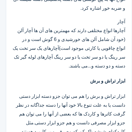
و ضربه خور اشاره کرد.
آچار
آچارها انواع مختلفی دارند که مهمترین های آن ها آچار آلن
(خود آن شامل آلن های خورشیدی و 6 گوش است و در
انواع چاقویی یا کارتی موجود است)آچارهای یک سر تخت یک
سر رینگ یا دو سر تخت یا دو سر رینگ آچارهای لوله گیر تک
دسته و دو دسته و...می باشند.
ابزار تراش و برش
ابزار تراش و برش را هم می توان جزو دسته ابزار دستی
دانست یا به علت تنوع بالا خود آنها را دسته جداگانه در نظر
گرفت کاترها و کاردک ها که بعضی از آنها را می توان هم
جزو ابزار مصرفی دانست و هم جزو ابزار دستی.مثل
کاردکهای شیشه پاک کن که مصرفی و پر کاربرد هستند.