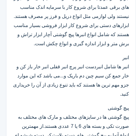
های برقی عمدتا برای شروع کار با سرمایه اندک مناسب
نیستند ولی لوازمی مثل انواع دریل و فرز پر مصرف هستند.
ابزارهای دستی برای شروع کار ابزار فروشی بسیار مناسب
هستند که شامل انواع انبرها پیچ گوشتی آچار ابزار تراش و
برش متر و ابزار اندازه گیری و انواع چکش است.
انبر
انبر ها شامل انبردست انبر پرچ انبر قفلی انبر خار باز کن و
خار جمع کن سیم چین دم باریک و...می باشد که این موارد
جزو مهم ترین ها هستند که باید تنوع زیادی از آن را خریداری
کنید.
پیچ گوشتی
پیچ گوشتی ها در سایزهای مختلف و مارک های مختلف به
صورت تکی و بسته های 6 یا 7 عددی هستند.از مهمترین
انواع آنها به پیچ گوشتی های دسته پلاستیکی دسته شیشه ای