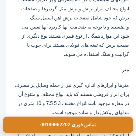
انواع مختلف ابزار تراش و برش مثل گردبرها و صفحات
برش که خود شامل صفحات برش آهن استیل سنگ
و...هستند و با توجه به ضخامت آنها کاربرد آنها تعیین می
شود.این موارد همگی از نوع فیبری هستند.نوع دیگری از
صفحه برش که تیغه های فولادی هستند برای چوب یا
گرانیت و سنگ استفاده می شوند.
متر
مترها و ابزارهای اندازه گیری نیز از جمله وسایل پر مصرف
برای ابزار فروشی هستند که باید انواع مختلف و متنوع آن
در مغازه موجود باشد.انواع مختلف 3 5 7.5 و 10 متری در
مدلهای روکش دار و ساده موجود است.
تماس فوری 09199962202
چکش
انواع چکش در مدلهای تمام فلزی دسته چوبی تمام لاستیکی