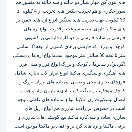
های بتون کن چهار شیار دو حالته و سه حالته به منظور هم
سوراخکاری و هم تخریب چکش های تخریب از 4 کیلویی تا
30 کیلویی جهت تخریب های سنگین انواع اره های عمود بر
های ماکیتا دارای تنظیم سرعت و قدرت انواع اره های
فارسی بر ساده فارسی بر دو کاره فارسی بر کشویی
کوچک و بزرک که فارسی برهای کشویی از تیغه 18 سانتی
متر تا تیغه 30 سانتی متر موجود است.انواع اره های دیسکی
(گردبر)در سایزهای کوچک و بزرگ انواع فرز و مینی فرز
های آهنگری و سنگبری ماکیتا انواع ابزار آلات نجاری شامل
فرزهای نجاری مچی و دستی سمباده های لرزان بزرگ و
کوچک میخکوب و منگنه کوب بادی شیارزن دیار و چوب
اتصال بیسکویت زن ماکیتا انواع سمباده های غلطی موجود
است.در خصوص ابزارآلات شارژی هم انواع دریل های
شارژی ساده و سه کاره ماکیتا پیچ گوشتی های شارژی و
برقی ماکیتا و اره های گرد بر و افقی بر ماکیتا موجود است.