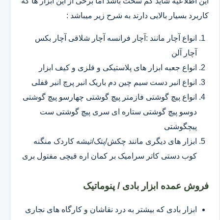
این اطلاعیه شاید کم سخت باشد اما برخی از این ابزار ها که
کاربرد بسیار بالایی دارند به شرح زیر میباشد :
انواع آچار مانند :آچار فرانسه آچار شلاقی آچار بکس
آچار آلن
انواع جعبه ابزار های پلاستیکی و فلزی و کیف ابزار
انواع انبر دست سیم چین دم باریک انبر پرچ انبر قفلی
انواع پیچ گوشتی فازمتر پیچ گوشتی چهارسو پیچ گوشتی
دوسو پیچ گوشتی ستاره ای سری پیچ گوشتی ست
پیچگوشتی
ابزار های دیگری مانند چکش/پتک/تیشه کاردک منگنه
کوب دستی کاتر سرامیک بر کمان اره قیچی مفتول بری
فروش عمده ابزار بادی / پنوماتیک
ابزار بادی که بیشتر به درد نقاشان و کارگاه های نجاری