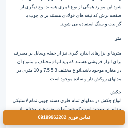
شود.این موارد همگی از نوع فیبری هستند.نوع دیگری از
صفحه برش که تیغه های فولادی هستند برای چوب یا
گرانیت و سنگ استفاده می شوند.
متر
مترها و ابزارهای اندازه گیری نیز از جمله وسایل پر مصرف
برای ابزار فروشی هستند که باید انواع مختلف و متنوع آن
در مغازه موجود باشد.انواع مختلف 3 5 7.5 و 10 متری در
مدلهای روکش دار و ساده موجود است.
چکش
انواع چکش در مدلهای تمام فلزی دسته چوبی تمام لاستیکی
و ژله ای موجود است که خود آنها در وزن های مختلف از
تماس فوری 09199962202
100 گرم به بالا و در ابعاد مختلف هستند.