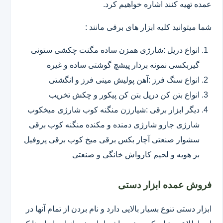
عمده تهیه کنند اشاره خواهیم کرد.
شما میتوانید کلیه ابزار های برقی مانند :
انواع دریل :شارژی همزن ساده مگنت چکشی ستونی
گیربکسی نمونه بردار پیشچ گوشتی ساده و غیره
انواع سنگ فرز :آهن پولیش مینی فرز و انگشتی
انواع بتن کن دریل بتن کن پیکور و چکش تخریب
دیگر ابزار برقی :شیارزن منگنه کوب شارژی میخکوب
شارژی جارو شارژی دمنده و مکنده منگنه کوب برقی
سشوار صنعتی آچار بکس برقی میخ کوب برقی پروفیل
بر هویه و لحیم کارواش خانگی و صنعتی
فروش عمده ابزار دستی
ابزار دستی تنوع بسیار بالایی دارد و نام بردن از تمام آنها در