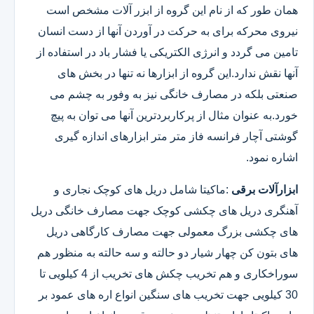
همان طور که از نام این گروه از ابزر آلات مشخص است
نیروی محرکه برای به حرکت در آوردن آنها از دست انسان
تامین می گردد و انرژی الکتریکی یا فشار باد در استفاده از
آنها نقش ندارد.این گروه از ابزارها نه تنها در بخش های
صنعتی بلکه در مصارف خانگی نیز به وفور به چشم می
خورد.به عنوان مثال از پرکاربردترین آنها می توان به پیچ
گوشتی آچار فرانسه فاز متر متر ابزارهای اندازه گیری
اشاره نمود.
ابزارآلات برقی
:ماکیتا شامل دریل های کوچک نجاری و
آهنگری دریل های چکشی کوچک جهت مصارف خانگی دریل
های چکشی بزرگ معمولی جهت مصارف کارگاهی دریل
های بتون کن چهار شیار دو حالته و سه حالته به منظور هم
سوراخکاری و هم تخریب چکش های تخریب از 4 کیلویی تا
30 کیلویی جهت تخریب های سنگین انواع اره های عمود بر