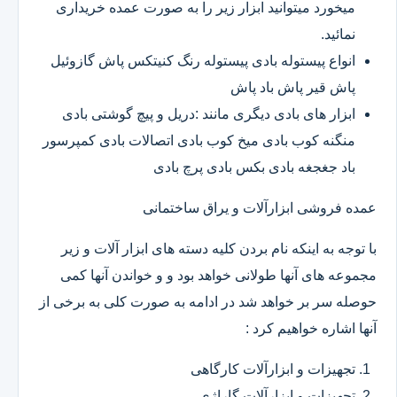
میخورد میتوانید ابزار زیر را به صورت عمده خریداری
نمائید.
انواع پیستوله بادی پیستوله رنگ کنیتکس پاش گازوئیل
پاش قیر پاش باد پاش
ابزار های بادی دیگری مانند :دریل و پیچ گوشتی بادی
منگنه کوب بادی میخ کوب بادی اتصالات بادی کمپرسور
باد جغجغه بادی بکس بادی پرچ بادی
عمده فروشی ابزارآلات و یراق ساختمانی
با توجه به اینکه نام بردن کلیه دسته های ابزار آلات و زیر
مجموعه های آنها طولانی خواهد بود و و خواندن آنها کمی
حوصله سر بر خواهد شد در ادامه به صورت کلی به برخی از
آنها اشاره خواهیم کرد :
تجهیزات و ابزارآلات کارگاهی
تجهیزات و ابزارآلات گاراژی