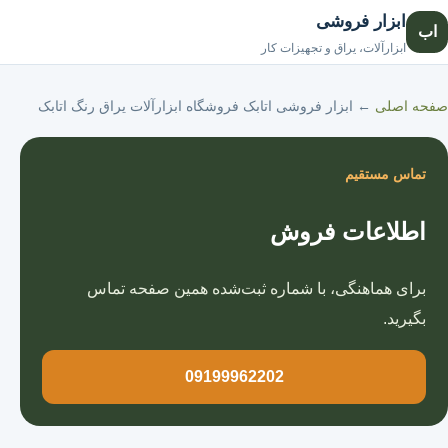
ابزار فروشی
اب
صفحه اصلی
ابزارآلات، یراق و تجهیزات کار
صفحه اصلی
←
ابزار فروشی اتابک فروشگاه ابزارآلات یراق رنگ اتابک
تماس مستقیم
اطلاعات فروش
برای هماهنگی، با شماره ثبت‌شده همین صفحه تماس
بگیرید.
09199962202