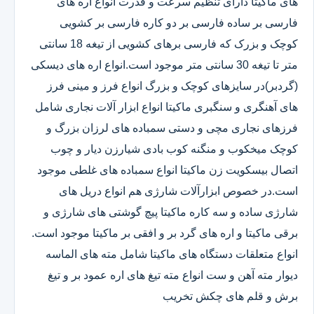
های ماکیتا دارای تنظیم سرعت و قدرت انواع اره های
فارسی بر ساده فارسی بر دو کاره فارسی بر کشویی
کوچک و بزرک که فارسی برهای کشویی از تیغه 18 سانتی
متر تا تیغه 30 سانتی متر موجود است.انواع اره های دیسکی
(گردبر)در سایزهای کوچک و بزرگ انواع فرز و مینی فرز
های آهنگری و سنگبری ماکیتا انواع ابزار آلات نجاری شامل
فرزهای نجاری مچی و دستی سمباده های لرزان بزرگ و
کوچک میخکوب و منگنه کوب بادی شیارزن دیار و چوب
اتصال بیسکویت زن ماکیتا انواع سمباده های غلطی موجود
است.در خصوص ابزارآلات شارژی هم انواع دریل های
شارژی ساده و سه کاره ماکیتا پیچ گوشتی های شارژی و
برقی ماکیتا و اره های گرد بر و افقی بر ماکیتا موجود است.
انواع متعلقات دستگاه های ماکیتا شامل مته های الماسه
دیوار مته آهن و ست انواع مته تیغ های اره عمود بر و تیغ
برش و قلم های چکش تخریب