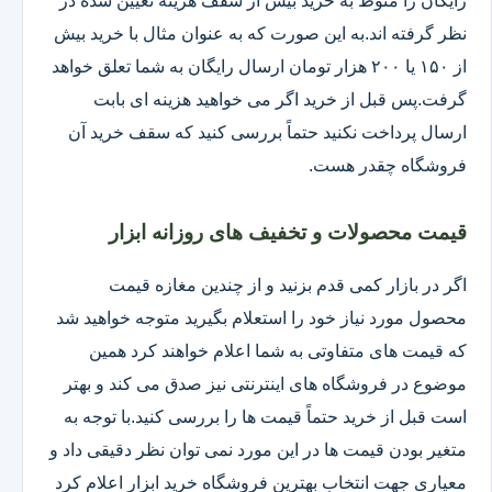
رایگان را منوط به خرید بیش از سقف هزینه تعیین شده در
نظر گرفته اند.به این صورت که به عنوان مثال با خرید بیش
از ۱۵۰ یا ۲۰۰ هزار تومان ارسال رایگان به شما تعلق خواهد
گرفت.پس قبل از خرید اگر می خواهید هزینه ای بابت
ارسال پرداخت نکنید حتماً بررسی کنید که سقف خرید آن
فروشگاه چقدر هست.
قیمت محصولات و تخفیف های روزانه ابزار
اگر در بازار کمی قدم بزنید و از چندین مغازه قیمت
محصول مورد نیاز خود را استعلام بگیرید متوجه خواهید شد
که قیمت های متفاوتی به شما اعلام خواهند کرد همین
موضوع در فروشگاه های اینترنتی نیز صدق می کند و بهتر
است قبل از خرید حتماً قیمت ها را بررسی کنید.با توجه به
متغیر بودن قیمت ها در این مورد نمی توان نظر دقیقی داد و
معیاری جهت انتخاب بهترین فروشگاه خرید ابزار اعلام کرد