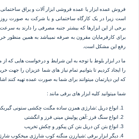
فروش عمده ابزار یا عمده فروشی ابزار آلات و یراق ساختمانی 
است زیرا در یک کارگاه ساختمانی و یا شرکت به صورت روزانه
برخی از این ابزارها که بیشتر جنبه مصرفی را دارند به سرعت 
برای کارفرمایان مقرون به صرفه نمیباشد به همین منظور خرید
رفع این مشکل است.
ما در ابزار بلوط با توجه به این شرایط و درخواست هایی که از م
را ایجاد کردیم تا بتوانیم تمام نیاز های شما عزیزان را جهت خ
که این دپارتمان میتوانند برای شما به صورت عمده تهیه کنند اشا
شما میتوانید کلیه ابزار های برقی مانند :
انواع دریل :شارژی همزن ساده مگنت چکشی ستونی گیربکسی
انواع سنگ فرز :آهن پولیش مینی فرز و انگشتی
انواع بتن کن دریل بتن کن پیکور و چکش تخریب
دیگر ابزار برقی :شیارزن منگنه کوب شارژی میخکوب شارژ