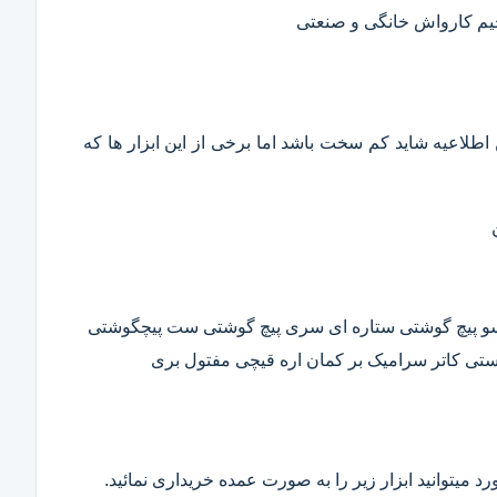
حیم کارواش خانگی و صنعتی
این اطلاعیه شاید کم سخت باشد اما برخی از این ابزار ها که
وسو پیچ گوشتی ستاره ای سری پیچ گوشتی ست پیچگوشتی
ستی کاتر سرامیک بر کمان اره قیچی مفتول بری
د میتوانید ابزار زیر را به صورت عمده خریداری نمائید.