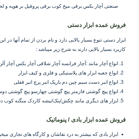
صنعتی آچار بکس برقی میخ کوب برقی پروفیل بر هویه و ل
فروش عمده ابزار دستی
ابزار دستی تنوع بسیار بالایی دارد و نام بردن از تمام آنها در 
کاربرد بسیار بالایی دارند به شرح زیر میباشد :
انواع آچار مانند :آچار فرانسه آچار شلاقی آچار بکس آچار آلن
انواع جعبه ابزار های پلاستیکی و فلزی و کیف ابزار
انواع انبر دست سیم چین دم باریک انبر پرچ انبر قفلی
انواع پیچ گوشتی فازمتر پیچ گوشتی چهارسو پیچ گوشتی د
ابزار های دیگری مانند چکش/پتک/تیشه کاردک منگنه کوب د
فروش عمده ابزار بادی / پنوماتیک
ابزار بادی که بیشتر به درد نقاشان و کارگاه های نجاری میخور