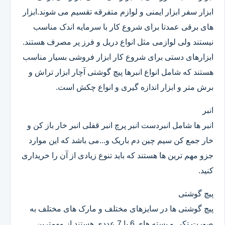
ابزار سفر ابزار ایمنی و لوازم متفرقه تقسیم می شوند.ابزار
های برقی عمدتا برای شروع کار با سرمایه اندک مناسب
نیستند ولی لوازمی مثل انواع دریل و فرز پر مصرف هستند.
ابزارهای دستی برای شروع کار ابزار فروشی بسیار مناسب
هستند که شامل انواع انبرها پیچ گوشتی آچار ابزار تراش و
برش متر و ابزار اندازه گیری و انواع چکش است.
انبر
انبر ها شامل انبردست انبر پرچ انبر قفلی انبر خار باز کن و
خار جمع کن سیم چین دم باریک و...می باشد که این موارد
جزو مهم ترین ها هستند که باید تنوع زیادی از آن را خریداری
کنید.
پیچ گوشتی
پیچ گوشتی ها در سایزهای مختلف و مارک های مختلف به
صورت تکی و بسته های 6 یا 7 عددی هستند.از مهمترین