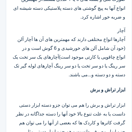
انواع آنها به پیچ گوشتی های دسته پلاستیکی دسته شیشه ای
و ضربه خور اشاره کرد.
آچار
آچارها انواع مختلفی دارند که مهمترین های آن ها آچار آلن
(خود آن شامل آلن های خورشیدی و 6 گوش است و در
انواع چاقویی یا کارتی موجود است)آچارهای یک سر تخت یک
سر رینگ یا دو سر تخت یا دو سر رینگ آچارهای لوله گیر تک
دسته و دو دسته و...می باشند.
ابزار تراش و برش
ابزار تراش و برش را هم می توان جزو دسته ابزار دستی
دانست یا به علت تنوع بالا خود آنها را دسته جداگانه در نظر
گرفت کاترها و کاردک ها که بعضی از آنها را می توان هم
جزو ابزار مصرفی دانست و هم جزو ابزار دستی.مثل