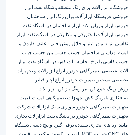
فروشگاه ابزارآلات یراق رنگ منطقه باشگاه نفت ابزار
فروشی فروشگاه ابزارآلات یراق رنگ ابزار ساختمان
فروش ابزار و یراق آلات ابزار ساختمان در باشگاه نفت
فروش ابزارآلات الکتریکی و مکانیکی در باشگاه نفت ابزار
نقاشی-بتونه-پودر-تینر و حلال-روغن-قلم و غلتک-کاردک و
لیسه-بهداشتی ساختمان-چسب-چسب بتن-چسب چوب-
چسب کاشی با نرخ اتحادیه اثاث کش در باشگاه نفت ابزار
الات تخصصی تعمیرگاهی خودرو انواع ابزارالات و تجهیزات
تخصصی تست و تعمیرات خودرو انواع آچار فیلتر
روغن.رینگ جمع کن.انبر رینگ باز کن.ابزار آلات
صافکاری.بلبرینگ کش تجهیزات تعمیرگاهی لیست قیمت
تجهیزات تعمیرگاهی خودرو سواری سبک ابزارآلات شرکت
تجهیزات تعمیرگاهی خودرو در باشگاه نفت ابزارآلات نجاری
مانند اره های نجاری سنباده برقی گیره و پیچ دستی دستگاه
های CNC چوب و MDF با بهترین کیفیت و کمترین قیمت