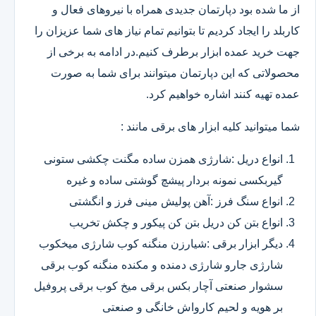
از ما شده بود دپارتمان جدیدی همراه با نیروهای فعال و
کاربلد را ایجاد کردیم تا بتوانیم تمام نیاز های شما عزیزان را
جهت خرید عمده ابزار برطرف کنیم.در ادامه به برخی از
محصولاتی که این دپارتمان میتوانند برای شما به صورت
عمده تهیه کنند اشاره خواهیم کرد.
شما میتوانید کلیه ابزار های برقی مانند :
انواع دریل :شارژی همزن ساده مگنت چکشی ستونی
گیربکسی نمونه بردار پیشچ گوشتی ساده و غیره
انواع سنگ فرز :آهن پولیش مینی فرز و انگشتی
انواع بتن کن دریل بتن کن پیکور و چکش تخریب
دیگر ابزار برقی :شیارزن منگنه کوب شارژی میخکوب
شارژی جارو شارژی دمنده و مکنده منگنه کوب برقی
سشوار صنعتی آچار بکس برقی میخ کوب برقی پروفیل
بر هویه و لحیم کارواش خانگی و صنعتی