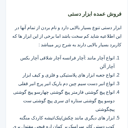
فروش عمده ابزار دستی
ابزار دستی تنوع بسیار بالایی دارد و نام بردن از تمام آنها در
این اطلاعیه شاید کم سخت باشد اما برخی از این ابزار ها که
کاربرد بسیار بالایی دارند به شرح زیر میباشد :
انواع آچار مانند :آچار فرانسه آچار شلاقی آچار بکس
آچار آلن
انواع جعبه ابزار های پلاستیکی و فلزی و کیف ابزار
انواع انبر دست سیم چین دم باریک انبر پرچ انبر قفلی
انواع پیچ گوشتی فازمتر پیچ گوشتی چهارسو پیچ گوشتی
دوسو پیچ گوشتی ستاره ای سری پیچ گوشتی ست
پیچگوشتی
ابزار های دیگری مانند چکش/پتک/تیشه کاردک منگنه
کوب دستی کاتر سرامیک بر کمان اره قیچی مفتول بری