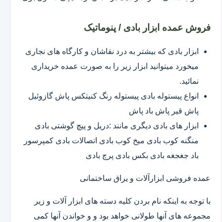
فروش عمده ابزار بادی / پنوماتیک
ابزار بادی که بیشتر به درد نقاشان و کارگاه های نجاری
میخورد میتوانید ابزار زیر را به صورت عمده خریداری
نمائید.
انواع پیستوله بادی پیستوله رنگ کنیتکس پاش گازوئیل
پاش قیر پاش باد پاش
ابزار های بادی دیگری مانند :دریل و پیچ گوشتی بادی
منگنه کوب بادی میخ کوب بادی اتصالات بادی کمپرسور
باد جغجغه بادی بکس بادی پرچ بادی
عمده فروشی ابزارآلات و یراق ساختمانی
با توجه به اینکه نام بردن کلیه دسته های ابزار آلات و زیر
مجموعه های آنها طولانی خواهد بود و و خواندن آنها کمی