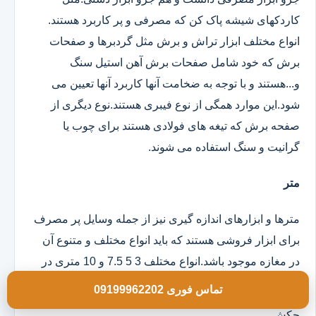
کاردکهای شیشه پاک کن که مصرفی و پر کاربرد هستند.
انواع مختلف ابزار تراش و برش مثل گردبرها و صفحات
برش که خود شامل صفحات برش آهن استیل سنگ
و...هستند و با توجه به ضخامت آنها کاربرد آنها تعیین می
شود.این موارد همگی از نوع فیبری هستند.نوع دیگری از
صفحه برش که تیغه های فولادی هستند برای چوب یا
گرانیت و سنگ استفاده می شوند.
متر
مترها و ابزارهای اندازه گیری نیز از جمله وسایل پر مصرف
برای ابزار فروشی هستند که باید انواع مختلف و متنوع آن
در مغازه موجود باشد.انواع مختلف 3 5 7.5 و 10 متری در
مدلهای روکش دار و ساده موجود است.
تماس فوری 09199962202
چکش