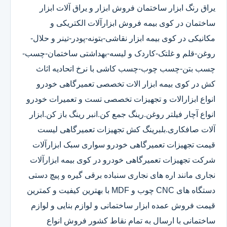
یراق رنگ ابزار ساختمان فروش ابزار و یراق آلات ابزار
ساختمان در کوی بیمه فروش ابزارآلات الکتریکی و
مکانیکی در کوی بیمه ابزار نقاشی-بتونه-پودر-تینر و حلال-
روغن-قلم و غلتک-کاردک و لیسه-بهداشتی ساختمان-چسب-
چسب بتن-چسب چوب-چسب کاشی با نرخ اتحادیه اثاث
کش در کوی بیمه ابزار الات تخصصی تعمیرگاهی خودرو
انواع ابزارالات و تجهیزات تخصصی تست و تعمیرات خودرو
انواع آچار فیلتر روغن.رینگ جمع کن.انبر رینگ باز کن.ابزار
آلات صافکاری.بلبرینگ کش تجهیزات تعمیرگاهی لیست
قیمت تجهیزات تعمیرگاهی خودرو سواری سبک ابزارآلات
شرکت تجهیزات تعمیرگاهی خودرو در کوی بیمه ابزارآلات
نجاری مانند اره های نجاری سنباده برقی گیره و پیچ دستی
دستگاه های CNC چوب و MDF با بهترین کیفیت و کمترین
قیمت فروش عمده ابزار ساختمانی و لوازم بنایی و لوازم
ساختمانی با ارسال به تمام نقاط کشور فروش انواع