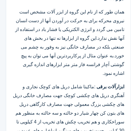
همان طور که از نام این گروه از ابزر آلات مشخص است
نیروی محرکه برای به حرکت در آوردن آنها از دست انسان
تامین می گردد و انرژی الکتریکی یا فشار باد در استفاده از
آنها نقش ندارد.این گروه از ابزارها نه تنها در بخش های
صنعتی بلکه در مصارف خانگی نیز به وفور به چشم می
خورد.به عنوان مثال از پرکاربردترین آنها می توان به پیچ
گوشتی آچار فرانسه فاز متر متر ابزارهای اندازه گیری
اشاره نمود.
ابزارآلات برقی
:ماکیتا شامل دریل های کوچک نجاری و
آهنگری دریل های چکشی کوچک جهت مصارف خانگی دریل
های چکشی بزرگ معمولی جهت مصارف کارگاهی دریل
های بتون کن چهار شیار دو حالته و سه حالته به منظور هم
سوراخکاری و هم تخریب چکش های تخریب از 4 کیلویی تا
30 کیلویی جهت تخریب های سنگین انواع اره های عمود بر