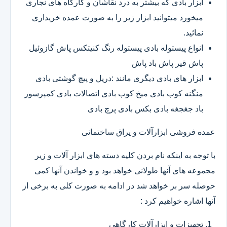
ابزار بادی که بیشتر به درد نقاشان و کارگاه های نجاری
میخورد میتوانید ابزار زیر را به صورت عمده خریداری
نمائید.
انواع پیستوله بادی پیستوله رنگ کنیتکس پاش گازوئیل
پاش قیر پاش باد پاش
ابزار های بادی دیگری مانند :دریل و پیچ گوشتی بادی
منگنه کوب بادی میخ کوب بادی اتصالات بادی کمپرسور
باد جغجغه بادی بکس بادی پرچ بادی
عمده فروشی ابزارآلات و یراق ساختمانی
با توجه به اینکه نام بردن کلیه دسته های ابزار آلات و زیر
مجموعه های آنها طولانی خواهد بود و و خواندن آنها کمی
حوصله سر بر خواهد شد در ادامه به صورت کلی به برخی از
آنها اشاره خواهیم کرد :
تجهیزات و ابزارآلات کارگاهی