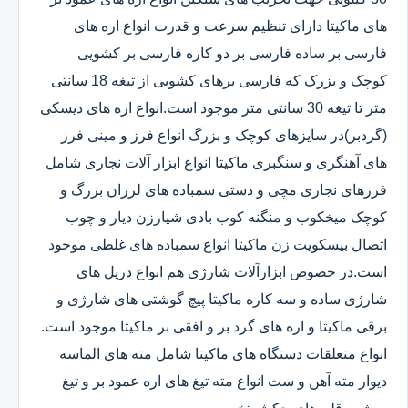
های ماکیتا دارای تنظیم سرعت و قدرت انواع اره های
فارسی بر ساده فارسی بر دو کاره فارسی بر کشویی
کوچک و بزرک که فارسی برهای کشویی از تیغه 18 سانتی
متر تا تیغه 30 سانتی متر موجود است.انواع اره های دیسکی
(گردبر)در سایزهای کوچک و بزرگ انواع فرز و مینی فرز
های آهنگری و سنگبری ماکیتا انواع ابزار آلات نجاری شامل
فرزهای نجاری مچی و دستی سمباده های لرزان بزرگ و
کوچک میخکوب و منگنه کوب بادی شیارزن دیار و چوب
اتصال بیسکویت زن ماکیتا انواع سمباده های غلطی موجود
است.در خصوص ابزارآلات شارژی هم انواع دریل های
شارژی ساده و سه کاره ماکیتا پیچ گوشتی های شارژی و
برقی ماکیتا و اره های گرد بر و افقی بر ماکیتا موجود است.
انواع متعلقات دستگاه های ماکیتا شامل مته های الماسه
دیوار مته آهن و ست انواع مته تیغ های اره عمود بر و تیغ