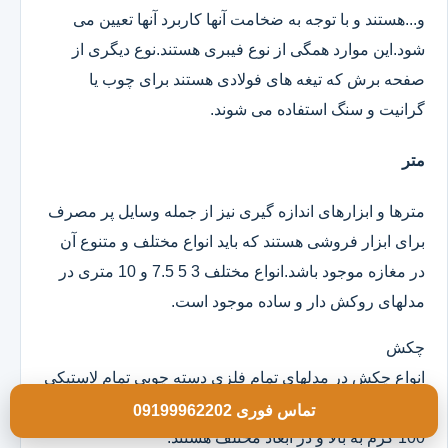
و...هستند و با توجه به ضخامت آنها کاربرد آنها تعیین می
شود.این موارد همگی از نوع فیبری هستند.نوع دیگری از
صفحه برش که تیغه های فولادی هستند برای چوب یا
گرانیت و سنگ استفاده می شوند.
متر
مترها و ابزارهای اندازه گیری نیز از جمله وسایل پر مصرف
برای ابزار فروشی هستند که باید انواع مختلف و متنوع آن
در مغازه موجود باشد.انواع مختلف 3 5 7.5 و 10 متری در
مدلهای روکش دار و ساده موجود است.
چکش
انواع چکش در مدلهای تمام فلزی دسته چوبی تمام لاستیکی
و ژله ای موجود است که خود آنها در وزن های مختلف از
تماس فوری 09199962202
100 گرم به بالا و در ابعاد مختلف هستند.