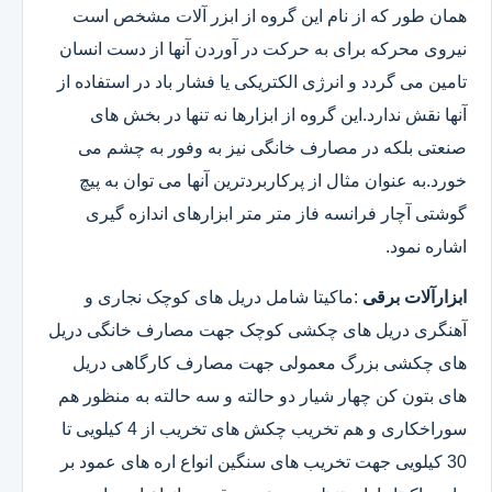
همان طور که از نام این گروه از ابزر آلات مشخص است
نیروی محرکه برای به حرکت در آوردن آنها از دست انسان
تامین می گردد و انرژی الکتریکی یا فشار باد در استفاده از
آنها نقش ندارد.این گروه از ابزارها نه تنها در بخش های
صنعتی بلکه در مصارف خانگی نیز به وفور به چشم می
خورد.به عنوان مثال از پرکاربردترین آنها می توان به پیچ
گوشتی آچار فرانسه فاز متر متر ابزارهای اندازه گیری
اشاره نمود.
ابزارآلات برقی
:ماکیتا شامل دریل های کوچک نجاری و
آهنگری دریل های چکشی کوچک جهت مصارف خانگی دریل
های چکشی بزرگ معمولی جهت مصارف کارگاهی دریل
های بتون کن چهار شیار دو حالته و سه حالته به منظور هم
سوراخکاری و هم تخریب چکش های تخریب از 4 کیلویی تا
30 کیلویی جهت تخریب های سنگین انواع اره های عمود بر