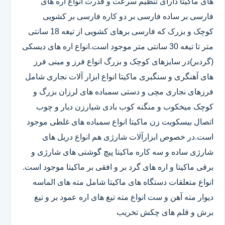
های ماکیتا دارای تنظیم سرعت و قدرت انواع اره های
فارسی بر ساده فارسی بر دو کاره فارسی بر کشویی
کوچک و بزرک که فارسی برهای کشویی از تیغه 18 سانتی
متر تا تیغه 30 سانتی متر موجود است.انواع اره های دیسکی
(گردبر)در سایزهای کوچک و بزرگ انواع فرز و مینی فرز
های آهنگری و سنگبری ماکیتا انواع ابزار آلات نجاری شامل
فرزهای نجاری مچی و دستی سمباده های لرزان بزرگ و
کوچک میخکوب و منگنه کوب بادی شیارزن دیار و چوب
اتصال بیسکویت زن ماکیتا انواع سمباده های غلطی موجود
است.در خصوص ابزارآلات شارژی هم انواع دریل های
شارژی ساده و سه کاره ماکیتا پیچ گوشتی های شارژی و
برقی ماکیتا و اره های گرد بر و افقی بر ماکیتا موجود است.
انواع متعلقات دستگاه های ماکیتا شامل مته های الماسه
دیوار مته آهن و ست انواع مته تیغ های اره عمود بر و تیغ
برش و قلم های چکش تخریب