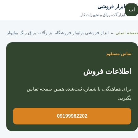
ابزار فروشی
اب
صفحه اصلی
ابزارآلات، یراق و تجهیزات کار
صفحه اصلی
←
ابزار فروشی بولیوار فروشگاه ابزارآلات یراق رنگ بولیوار
تماس مستقیم
اطلاعات فروش
برای هماهنگی، با شماره ثبت‌شده همین صفحه تماس
بگیرید.
09199962202