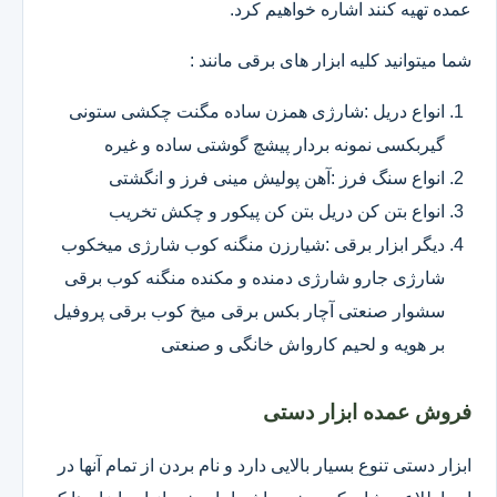
عمده تهیه کنند اشاره خواهیم کرد.
شما میتوانید کلیه ابزار های برقی مانند :
انواع دریل :شارژی همزن ساده مگنت چکشی ستونی
گیربکسی نمونه بردار پیشچ گوشتی ساده و غیره
انواع سنگ فرز :آهن پولیش مینی فرز و انگشتی
انواع بتن کن دریل بتن کن پیکور و چکش تخریب
دیگر ابزار برقی :شیارزن منگنه کوب شارژی میخکوب
شارژی جارو شارژی دمنده و مکنده منگنه کوب برقی
سشوار صنعتی آچار بکس برقی میخ کوب برقی پروفیل
بر هویه و لحیم کارواش خانگی و صنعتی
فروش عمده ابزار دستی
ابزار دستی تنوع بسیار بالایی دارد و نام بردن از تمام آنها در