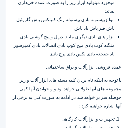
میخورد میتوانید ابزار زیر را به صورت عمده خریداری
نمائید.
انواع پیستوله بادی پیستوله رنگ کنیتکس پاش گازوئیل
پاش قیر پاش باد پاش
ابزار های بادی دیگری مانند :دریل و پیچ گوشتی بادی
منگنه کوب بادی میخ کوب بادی اتصالات بادی کمپرسور
باد جغجغه بادی بکس بادی پرچ بادی
عمده فروشی ابزارآلات و یراق ساختمانی
با توجه به اینکه نام بردن کلیه دسته های ابزار آلات و زیر
مجموعه های آنها طولانی خواهد بود و و خواندن آنها کمی
حوصله سر بر خواهد شد در ادامه به صورت کلی به برخی از
آنها اشاره خواهیم کرد :
تجهیزات و ابزارآلات کارگاهی
تجهیزات و ابزارآلات گاراژی