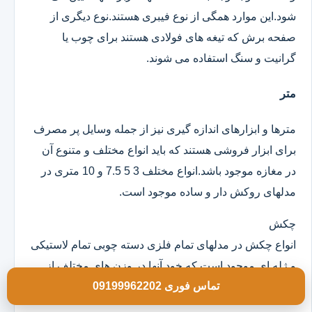
شود.این موارد همگی از نوع فیبری هستند.نوع دیگری از
صفحه برش که تیغه های فولادی هستند برای چوب یا
گرانیت و سنگ استفاده می شوند.
متر
مترها و ابزارهای اندازه گیری نیز از جمله وسایل پر مصرف
برای ابزار فروشی هستند که باید انواع مختلف و متنوع آن
در مغازه موجود باشد.انواع مختلف 3 5 7.5 و 10 متری در
مدلهای روکش دار و ساده موجود است.
چکش
انواع چکش در مدلهای تمام فلزی دسته چوبی تمام لاستیکی
و ژله ای موجود است که خود آنها در وزن های مختلف از
تماس فوری 09199962202
100 گرم به بالا و در ابعاد مختلف هستند.