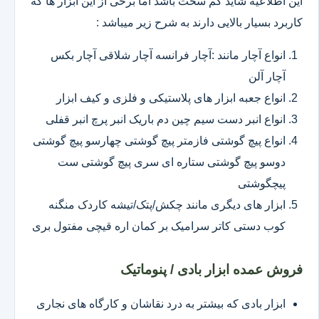
این اطلاعیه شاید کم سخت باشد اما برخی از این ابزار ها که
کاربرد بسیار بالایی دارند به شرح زیر میباشد :
انواع آچار مانند :آچار فرانسه آچار شلاقی آچار بکس
آچار آلن
انواع جعبه ابزار های پلاستیکی و فلزی و کیف ابزار
انواع انبر دست سیم چین دم باریک انبر پرچ انبر قفلی
انواع پیچ گوشتی فازمتر پیچ گوشتی چهارسو پیچ گوشتی
دوسو پیچ گوشتی ستاره ای سری پیچ گوشتی ست
پیچگوشتی
ابزار های دیگری مانند چکش/پتک/تیشه کاردک منگنه
کوب دستی کاتر سرامیک بر کمان اره قیچی مفتول بری
فروش عمده ابزار بادی / پنوماتیک
ابزار بادی که بیشتر به درد نقاشان و کارگاه های نجاری