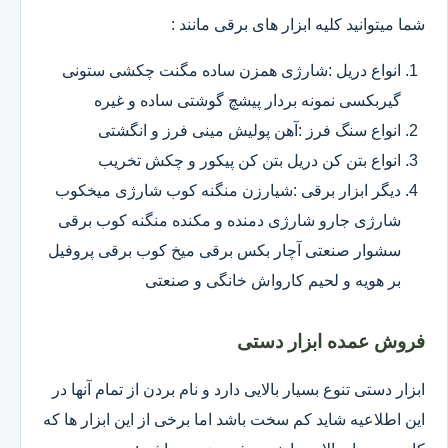
شما میتوانید کلیه ابزار های برقی مانند :
انواع دریل :شارژی همزن ساده مگنت چکشی ستونی
گیربکسی نمونه بردار پیشچ گوشتی ساده و غیره
انواع سنگ فرز :آهن پولیش مینی فرز و انگشتی
انواع بتن کن دریل بتن کن پیکور و چکش تخریب
دیگر ابزار برقی :شیارزن منگنه کوب شارژی میخکوب
شارژی جارو شارژی دمنده و مکنده منگنه کوب برقی
سشوار صنعتی آچار بکس برقی میخ کوب برقی پروفیل
بر هویه و لحیم کارواش خانگی و صنعتی
فروش عمده ابزار دستی
ابزار دستی تنوع بسیار بالایی دارد و نام بردن از تمام آنها در
این اطلاعیه شاید کم سخت باشد اما برخی از این ابزار ها که