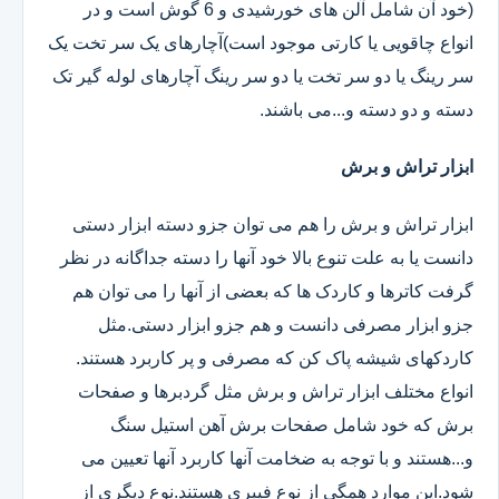
(خود آن شامل آلن های خورشیدی و 6 گوش است و در
انواع چاقویی یا کارتی موجود است)آچارهای یک سر تخت یک
سر رینگ یا دو سر تخت یا دو سر رینگ آچارهای لوله گیر تک
دسته و دو دسته و...می باشند.
ابزار تراش و برش
ابزار تراش و برش را هم می توان جزو دسته ابزار دستی
دانست یا به علت تنوع بالا خود آنها را دسته جداگانه در نظر
گرفت کاترها و کاردک ها که بعضی از آنها را می توان هم
جزو ابزار مصرفی دانست و هم جزو ابزار دستی.مثل
کاردکهای شیشه پاک کن که مصرفی و پر کاربرد هستند.
انواع مختلف ابزار تراش و برش مثل گردبرها و صفحات
برش که خود شامل صفحات برش آهن استیل سنگ
و...هستند و با توجه به ضخامت آنها کاربرد آنها تعیین می
شود.این موارد همگی از نوع فیبری هستند.نوع دیگری از