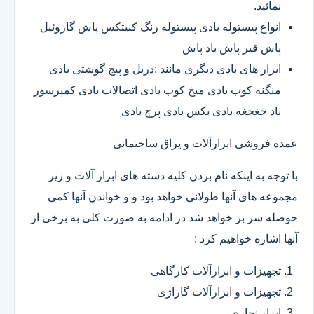
نمائید.
انواع پیستوله بادی پیستوله رنگ کنیتکس پاش گازوئیل
پاش قیر پاش باد پاش
ابزار های بادی دیگری مانند :دریل و پیچ گوشتی بادی
منگنه کوب بادی میخ کوب بادی اتصالات بادی کمپرسور
باد جغجغه بادی بکس بادی پرچ بادی
عمده فروشی ابزارآلات و یراق ساختمانی
با توجه به اینکه نام بردن کلیه دسته های ابزار آلات و زیر
مجموعه های آنها طولانی خواهد بود و و خواندن آنها کمی
حوصله سر بر خواهد شد در ادامه به صورت کلی به برخی از
آنها اشاره خواهیم کرد :
تجهیزات و ابزارآلات کارگاهی
تجهیزات و ابزارآلات گاراژی
ابزار نجاری