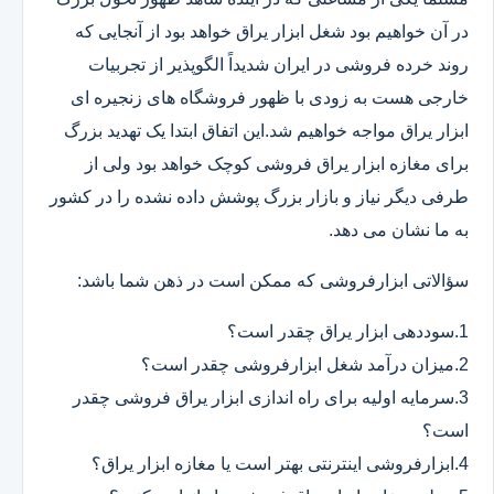
در آن خواهیم بود شغل ابزار یراق خواهد بود از آنجایی که
روند خرده فروشی در ایران شدیداً الگوپذیر از تجربیات
خارجی هست به زودی با ظهور فروشگاه های زنجیره ای
ابزار یراق مواجه خواهیم شد.این اتفاق ابتدا یک تهدید بزرگ
برای مغازه ابزار یراق فروشی کوچک خواهد بود ولی از
طرفی دیگر نیاز و بازار بزرگ پوشش داده نشده را در کشور
به ما نشان می دهد.
سؤالاتی ابزارفروشی که ممکن است در ذهن شما باشد:
1.سوددهی ابزار یراق چقدر است؟
2.میزان درآمد شغل ابزارفروشی چقدر است؟
3.سرمایه اولیه برای راه اندازی ابزار یراق فروشی چقدر
است؟
4.ابزارفروشی اینترنتی بهتر است یا مغازه ابزار یراق؟