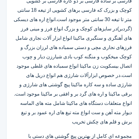
فارسی بر ساده فارسی بر دو کاره فارسی بر کشویی
کوچک و بزرک که فارسی برهای کشویی از تیغه 18 سانتی
متر تا تیغه 30 سانتی متر موجود است.انواع اره های دیسکی
(گردبر)در سایزهای کوچک و بزرگ انواع فرز و مینی فرز
های آهنگری و سنگبری ماکیتا انواع ابزار آلات نجاری شامل
فرزهای نجاری مچی و دستی سمباده های لرزان بزرگ و
کوچک میخکوب و منگنه کوب بادی شیارزن دیار و چوب
اتصال بیسکویت زن ماکیتا انواع سمباده های غلطی موجود
است.در خصوص ابزارآلات شارژی هم انواع دریل های
شارژی ساده و سه کاره ماکیتا پیچ گوشتی های شارژی و
برقی ماکیتا و اره های گرد بر و افقی بر ماکیتا موجود است.
انواع متعلقات دستگاه های ماکیتا شامل مته های الماسه
دیوار مته آهن و ست انواع مته تیغ های اره عمود بر و تیغ
برش و قلم های چکش تخریب
مجموعه ای کامل از بهترین پیچ گوشتی های دستی با