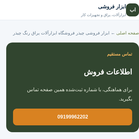
ابزار فروشی
اب
صفحه اصلی
ابزارآلات، یراق و تجهیزات کار
صفحه اصلی
←
ابزار فروشی چیذر فروشگاه ابزارآلات یراق رنگ چیذر
تماس مستقیم
اطلاعات فروش
برای هماهنگی، با شماره ثبت‌شده همین صفحه تماس
بگیرید.
09199962202