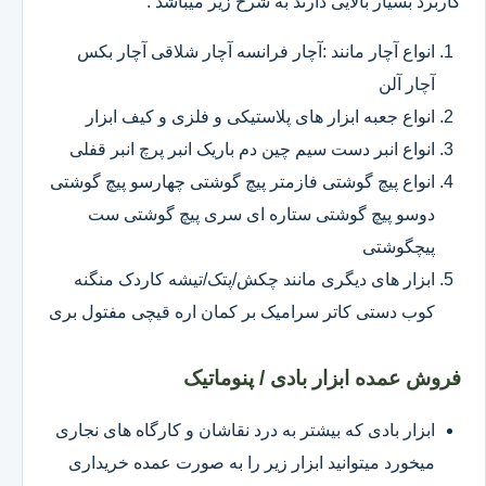
کاربرد بسیار بالایی دارند به شرح زیر میباشد :
انواع آچار مانند :آچار فرانسه آچار شلاقی آچار بکس
آچار آلن
انواع جعبه ابزار های پلاستیکی و فلزی و کیف ابزار
انواع انبر دست سیم چین دم باریک انبر پرچ انبر قفلی
انواع پیچ گوشتی فازمتر پیچ گوشتی چهارسو پیچ گوشتی
دوسو پیچ گوشتی ستاره ای سری پیچ گوشتی ست
پیچگوشتی
ابزار های دیگری مانند چکش/پتک/تیشه کاردک منگنه
کوب دستی کاتر سرامیک بر کمان اره قیچی مفتول بری
فروش عمده ابزار بادی / پنوماتیک
ابزار بادی که بیشتر به درد نقاشان و کارگاه های نجاری
میخورد میتوانید ابزار زیر را به صورت عمده خریداری