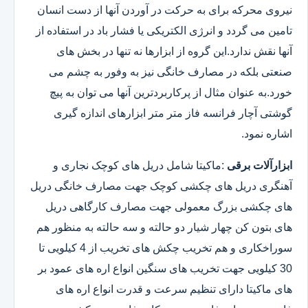
نیروی محرکه برای به حرکت در آوردن آنها از دست انسان
تامین می گردد و انرژی الکتریکی یا فشار باد در استفاده از
آنها نقش ندارد.این گروه از ابزارها نه تنها در بخش های
صنعتی بلکه در مصارف خانگی نیز به وفور به چشم می
خورد.به عنوان مثال از پرکاربردترین آنها می توان به پیچ
گوشتی آچار فرانسه فاز متر متر ابزارهای اندازه گیری
اشاره نمود.
ابزارآلات برقی
:ماکیتا شامل دریل های کوچک نجاری و
آهنگری دریل های چکشی کوچک جهت مصارف خانگی دریل
های چکشی بزرگ معمولی جهت مصارف کارگاهی دریل
های بتون کن چهار شیار دو حالته و سه حالته به منظور هم
سوراخکاری و هم تخریب چکش های تخریب از 4 کیلویی تا
30 کیلویی جهت تخریب های سنگین انواع اره های عمود بر
های ماکیتا دارای تنظیم سرعت و قدرت انواع اره های