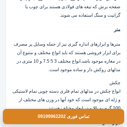
صفحه برش که تیغه های فولادی هستند برای چوب یا
گرانیت و سنگ استفاده می شوند.
متر
مترها و ابزارهای اندازه گیری نیز از جمله وسایل پر مصرف
برای ابزار فروشی هستند که باید انواع مختلف و متنوع آن
در مغازه موجود باشد.انواع مختلف 3 5 7.5 و 10 متری در
مدلهای روکش دار و ساده موجود است.
چکش
انواع چکش در مدلهای تمام فلزی دسته چوبی تمام لاستیکی
و ژله ای موجود است که خود آنها در وزن های مختلف از
100 گرم به بالا و در ابعاد مختلف هستند.
تماس فوری 09199962202
ابزار سفر