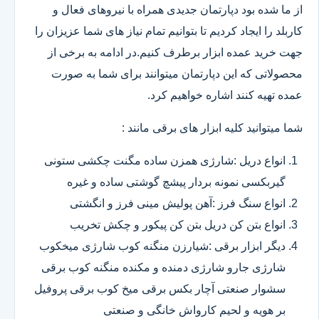
از ما شده بود دپارتمان جدیدی همراه با نیروهای فعال و
کاربلد را ایجاد کردیم تا بتوانیم تمام نیاز های شما عزیزان را
جهت خرید عمده ابزار برطرف کنیم.در ادامه به برخی از
محصولاتی که این دپارتمان میتوانند برای شما به صورت
عمده تهیه کنند اشاره خواهیم کرد.
شما میتوانید کلیه ابزار های برقی مانند :
انواع دریل :شارژی همزن ساده مگنت چکشی ستونی
گیربکسی نمونه بردار پیشچ گوشتی ساده و غیره
انواع سنگ فرز :آهن پولیش مینی فرز و انگشتی
انواع بتن کن دریل بتن کن پیکور و چکش تخریب
دیگر ابزار برقی :شیارزن منگنه کوب شارژی میخکوب
شارژی جارو شارژی دمنده و مکنده منگنه کوب برقی
سشوار صنعتی آچار بکس برقی میخ کوب برقی پروفیل
بر هویه و لحیم کارواش خانگی و صنعتی