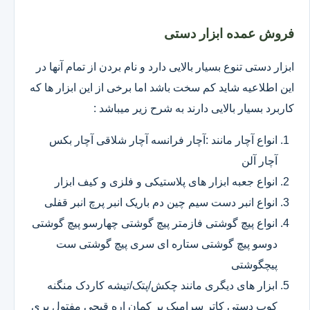
فروش عمده ابزار دستی
ابزار دستی تنوع بسیار بالایی دارد و نام بردن از تمام آنها در
این اطلاعیه شاید کم سخت باشد اما برخی از این ابزار ها که
کاربرد بسیار بالایی دارند به شرح زیر میباشد :
انواع آچار مانند :آچار فرانسه آچار شلاقی آچار بکس
آچار آلن
انواع جعبه ابزار های پلاستیکی و فلزی و کیف ابزار
انواع انبر دست سیم چین دم باریک انبر پرچ انبر قفلی
انواع پیچ گوشتی فازمتر پیچ گوشتی چهارسو پیچ گوشتی
دوسو پیچ گوشتی ستاره ای سری پیچ گوشتی ست
پیچگوشتی
ابزار های دیگری مانند چکش/پتک/تیشه کاردک منگنه
کوب دستی کاتر سرامیک بر کمان اره قیچی مفتول بری