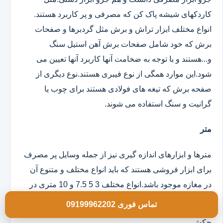
کاردکهای شیشه پاک کن که مصرفی و پر کاربرد هستند.
انواع مختلف ابزار تراش و برش مثل گردبرها و صفحات
برش که خود شامل صفحات برش آهن استیل سنگ
و...هستند و با توجه به ضخامت آنها کاربرد آنها تعیین می
شود.این موارد همگی از نوع فیبری هستند.نوع دیگری از
صفحه برش که تیغه های فولادی هستند برای چوب یا
گرانیت و سنگ استفاده می شوند.
متر
مترها و ابزارهای اندازه گیری نیز از جمله وسایل پر مصرف
برای ابزار فروشی هستند که باید انواع مختلف و متنوع آن
در مغازه موجود باشد.انواع مختلف 3 5 7.5 و 10 متری در
مدلهای روکش دار و ساده موجود است.
تماس فوری 09199962202
چکش