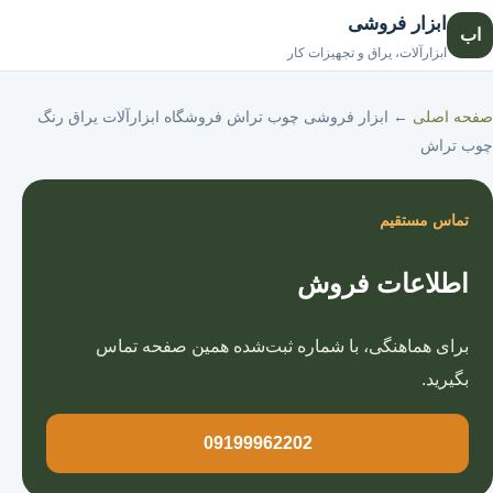
ابزار فروشی
اب
صفحه اصلی
ابزارآلات، یراق و تجهیزات کار
صفحه اصلی
←
ابزار فروشی چوب تراش فروشگاه ابزارآلات یراق رنگ
چوب تراش
تماس مستقیم
اطلاعات فروش
برای هماهنگی، با شماره ثبت‌شده همین صفحه تماس
بگیرید.
09199962202