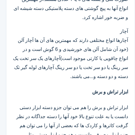
انواع آنها به پیچ گوشتی های دسته پلاستیکی دسته شیشه ای
و ضربه خور اشاره کرد.
آچار
آچارها انواع مختلفی دارند که مهمترین های آن ها آچار آلن
(خود آن شامل آلن های خورشیدی و 6 گوش است و در
انواع چاقویی یا کارتی موجود است)آچارهای یک سر تخت یک
سر رینگ یا دو سر تخت یا دو سر رینگ آچارهای لوله گیر تک
دسته و دو دسته و...می باشند.
ابزار تراش و برش
ابزار تراش و برش را هم می توان جزو دسته ابزار دستی
دانست یا به علت تنوع بالا خود آنها را دسته جداگانه در نظر
گرفت کاترها و کاردک ها که بعضی از آنها را می توان هم
جزو ابزار مصرفی دانست و هم جزو ابزار دستی.مثل