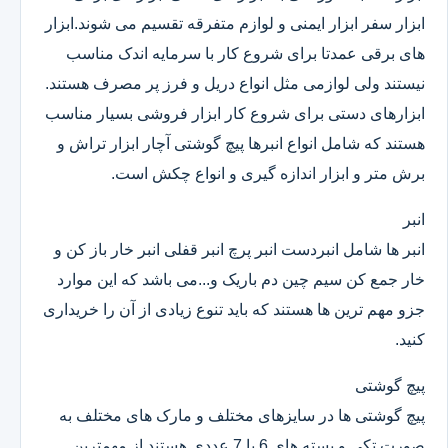
ابزار سفر ابزار ایمنی و لوازم متفرقه تقسیم می شوند.ابزار
های برقی عمدتا برای شروع کار با سرمایه اندک مناسب
نیستند ولی لوازمی مثل انواع دریل و فرز پر مصرف هستند.
ابزارهای دستی برای شروع کار ابزار فروشی بسیار مناسب
هستند که شامل انواع انبرها پیچ گوشتی آچار ابزار تراش و
برش متر و ابزار اندازه گیری و انواع چکش است.
انبر
انبر ها شامل انبردست انبر پرچ انبر قفلی انبر خار باز کن و
خار جمع کن سیم چین دم باریک و...می باشد که این موارد
جزو مهم ترین ها هستند که باید تنوع زیادی از آن را خریداری
کنید.
پیچ گوشتی
پیچ گوشتی ها در سایزهای مختلف و مارک های مختلف به
صورت تکی و بسته های 6 یا 7 عددی هستند.از مهمترین