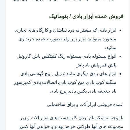
فروش عمده ابزار بادی / پنوماتیک
ابزار بادی که بیشتر به درد نقاشان و کارگاه های نجاری
میخورد میتوانید ابزار زیر را به صورت عمده خریداری
نمائید.
انواع پیستوله بادی پیستوله رنگ کنیتکس پاش گازوئیل
پاش قیر پاش باد پاش
ابزار های بادی دیگری مانند :دریل و پیچ گوشتی بادی
منگنه کوب بادی میخ کوب بادی اتصالات بادی کمپرسور
باد جغجغه بادی بکس بادی پرچ بادی
عمده فروشی ابزارآلات و یراق ساختمانی
با توجه به اینکه نام بردن کلیه دسته های ابزار آلات و زیر
مجموعه های آنها طولانی خواهد بود و و خواندن آنها کمی