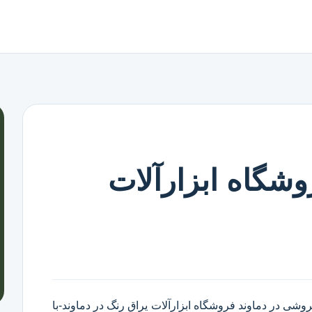
وشگاه ابزارآلات
فروشی در دماوند
فروشگاه ابزارآلات یراق رنگ در دماوند
-با