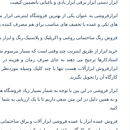
ابزار دستی ابزار برقی ابزار بادی و باغبانی باتضمین کیفیت
ابزارفروشی به عنوان یکی از بهترین فروشگاه اینترنتی ابز
های تکی و عمده با تخفیف های مناسب برای هم مصرف کننده و 
فروش رنگ ساختمانی روغنی و اکریلیک و پلاستیک.رنگ و ابزا
خرید ابزار از طریق اینترنت چند وقتی است که بسیار مرسوم شده
استادکارها ترجیح می دهند به جای صرف زمان و هزینه در م
ابزارفروش ابزارآلات هست تنها با چند کلیک وسیله موردنظر خ
کارگاه آن را تحویل بگیرند.
ابزار فروشی در این بین با توجه به شمار بسیار زیاد فروشگاه
و به همین دلیل در این متن سعی داریم تا با یک ارزیابی به شما ک
کنید.
فروش عمده ابزار یا عمده فروشی ابزار آلات و یراق ساختمانی 
است زیرا در یک کارگاه ساختمانی و یا شرکت به صورت روزانه