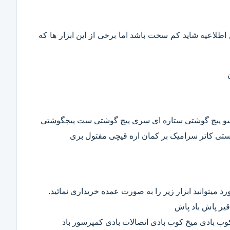
این اطلاعیه شاید کم سخت باشد اما برخی از این ابزار ها که
وسو پیچ گوشتی ستاره ای سری پیچ گوشتی ست پیچگوشتی
ستی کاتر سرامیک بر کمان اره قیچی مفتول بری
د میتوانید ابزار زیر را به صورت عمده خریداری نمائید.
قیر پاش باد پاش
 کوب بادی میخ کوب بادی اتصالات بادی کمپرسور باد