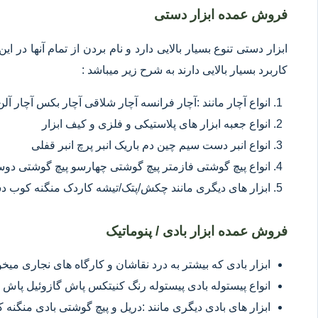
فروش عمده ابزار دستی
ابزار دستی تنوع بسیار بالایی دارد و نام بردن از تمام آنها در 
کاربرد بسیار بالایی دارند به شرح زیر میباشد :
انواع آچار مانند :آچار فرانسه آچار شلاقی آچار بکس آچار آلن
انواع جعبه ابزار های پلاستیکی و فلزی و کیف ابزار
انواع انبر دست سیم چین دم باریک انبر پرچ انبر قفلی
انواع پیچ گوشتی فازمتر پیچ گوشتی چهارسو پیچ گوشتی د
ابزار های دیگری مانند چکش/پتک/تیشه کاردک منگنه کوب د
فروش عمده ابزار بادی / پنوماتیک
ابزار بادی که بیشتر به درد نقاشان و کارگاه های نجاری میخور
انواع پیستوله بادی پیستوله رنگ کنیتکس پاش گازوئیل پاش 
ابزار های بادی دیگری مانند :دریل و پیچ گوشتی بادی منگنه