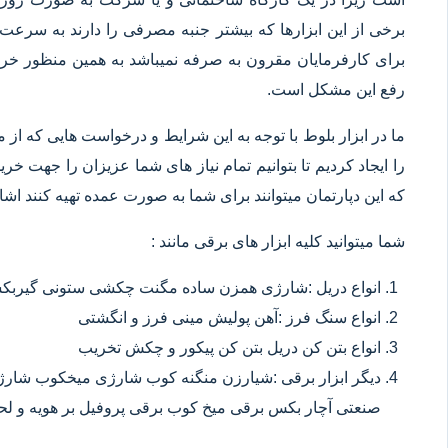
برخی از این ابزارها که بیشتر جنبه مصرفی را دارند به سرعت 
برای کارفرمایان مقرون به صرفه نمیباشد به همین منظور خرید
رفع این مشکل است.
ما در ابزار بلوط با توجه به این شرایط و درخواست هایی که از م
را ایجاد کردیم تا بتوانیم تمام نیاز های شما عزیزان را جهت خ
که این دپارتمان میتوانند برای شما به صورت عمده تهیه کنند اشا
شما میتوانید کلیه ابزار های برقی مانند :
انواع دریل :شارژی همزن ساده مگنت چکشی ستونی گیربکسی
انواع سنگ فرز :آهن پولیش مینی فرز و انگشتی
انواع بتن کن دریل بتن کن پیکور و چکش تخریب
دیگر ابزار برقی :شیارزن منگنه کوب شارژی میخکوب شارژ
صنعتی آچار بکس برقی میخ کوب برقی پروفیل بر هویه و ل