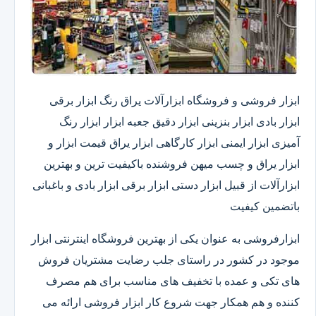
ابزار فروشی و فروشگاه ابزارآلات یراق رنگ ابزار برقی
ابزار بادی ابزار بنزینی ابزار دقیق​ جعبه ابزار ابزار رنگ
آمیزی ابزار ایمنی ابزار کارگاهی ابزار یراق قیمت ابزار و
ابزار یراق و چسب میهن فروشنده باکیفیت ترین و بهترین
ابزارآلات از قبیل ابزار دستی ابزار برقی ابزار بادی و باغبانی
باتضمین کیفیت
ابزارفروشی به عنوان یکی از بهترین فروشگاه اینترنتی ابزار
موجود در کشور در راستای جلب رضایت مشتریان فروش
های تکی و عمده با تخفیف های مناسب برای هم مصرف
کننده و هم همکار جهت شروع کار ابزار فروشی ارائه می