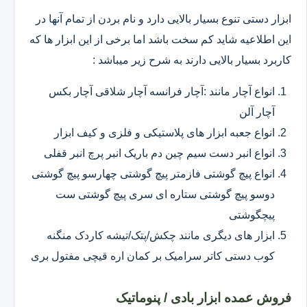
ابزار دستی تنوع بسیار بالایی دارد و نام بردن از تمام آنها در
این اطلاعیه شاید کم سخت باشد اما برخی از این ابزار ها که
کاربرد بسیار بالایی دارند به شرح زیر میباشد :
انواع آچار مانند :آچار فرانسه آچار شلاقی آچار بکس
آچار آلن
انواع جعبه ابزار های پلاستیکی و فلزی و کیف ابزار
انواع انبر دست سیم چین دم باریک انبر پرچ انبر قفلی
انواع پیچ گوشتی فازمتر پیچ گوشتی چهارسو پیچ گوشتی
دوسو پیچ گوشتی ستاره ای سری پیچ گوشتی ست
پیچگوشتی
ابزار های دیگری مانند چکش/پتک/تیشه کاردک منگنه
کوب دستی کاتر سرامیک بر کمان اره قیچی مفتول بری
فروش عمده ابزار بادی / پنوماتیک