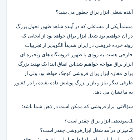
آینده شغلی ابزار یراق چطور می بینید؟
مسلماً یکی از مشاغلی که در آینده شاهد ظهور تحول بزرگ
در آن خواهیم بود شغل ابزار یراق خواهد بود از آنجایی که
روند خرده فروشی در ایران شدیداً الگوپذیر از تجربیات
خارجی هست به زودی با ظهور فروشگاه های زنجیره ای
ابزار یراق مواجه خواهیم شد.این اتفاق ابتدا یک تهدید بزرگ
برای مغازه ابزار یراق فروشی کوچک خواهد بود ولی از
طرفی دیگر نیاز و بازار بزرگ پوشش داده نشده را در کشور
به ما نشان می دهد.
سؤالاتی ابزارفروشی که ممکن است در ذهن شما باشد:
1.سوددهی ابزار یراق چقدر است؟
2.میزان درآمد شغل ابزارفروشی چقدر است؟
3.سرمایه اولیه برای راه اندازی ابزار یراق فروشی چقدر