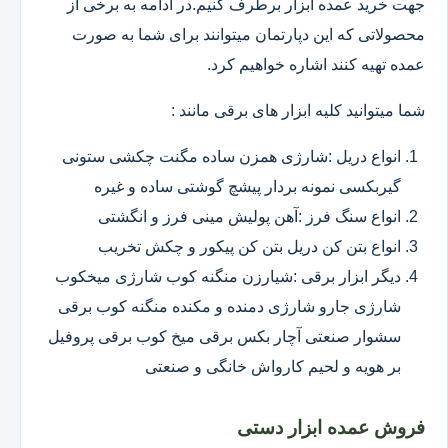
جهت خرید عمده ابزار برطرف کنیم.در ادامه به برخی از
محصولاتی که این دپارتمان میتوانند برای شما به صورت
عمده تهیه کنند اشاره خواهیم کرد.
شما میتوانید کلیه ابزار های برقی مانند :
انواع دریل :شارژی همزن ساده مگنت چکشی ستونی
گیربکسی نمونه بردار پیشچ گوشتی ساده و غیره
انواع سنگ فرز :آهن پولیش مینی فرز و انگشتی
انواع بتن کن دریل بتن کن پیکور و چکش تخریب
دیگر ابزار برقی :شیارزن منگنه کوب شارژی میخکوب
شارژی جارو شارژی دمنده و مکنده منگنه کوب برقی
سشوار صنعتی آچار بکس برقی میخ کوب برقی پروفیل
بر هویه و لحیم کارواش خانگی و صنعتی
فروش عمده ابزار دستی