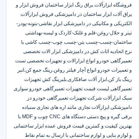
فروشگاه ابزارآلات یراق رنگ ابزار ساختمان فروش ابزار و
یراق آلات ابزار ساختمان در دامپزشکی فروش ابزارآلات
الکتریکی و مکانیکی در دامپزشکی ابزار نقاشی-بتونه-پودر-
تینر و حلال-روغن-قلم و غلتک-کاردک و لیسه-بهداشتی
ساختمان-چسب-چسب بتن-چسب چوب-چسب کاشی با
نرخ اتحادیه اثاث کش در دامپزشکی ابزار الات تخصصی
تعمیرگاهی خودرو انواع ابزارالات و تجهیزات تخصصی تست
و تعمیرات خودرو انواع آچار فیلتر روغن.رینگ جمع کن.انبر
رینگ باز کن.ابزار آلات صافکاری.بلبرینگ کش تجهیزات
تعمیرگاهی لیست قیمت تجهیزات تعمیرگاهی خودرو سواری
سبک ابزارآلات شرکت تجهیزات تعمیرگاهی خودرو در
دامپزشکی ابزارآلات نجاری مانند اره های نجاری سنباده
برقی گیره و پیچ دستی دستگاه های CNC چوب و MDF با
بهترین کیفیت و کمترین قیمت فروش عمده ابزار ساختمانی
و لوازم بنایی و لوازم ساختمانی با ارسال به تمام نقاط