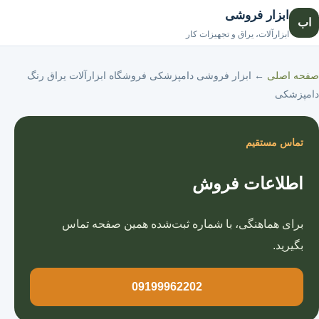
ابزار فروشی
اب
صفحه اصلی
ابزارآلات، یراق و تجهیزات کار
صفحه اصلی
←
ابزار فروشی دامپزشکی فروشگاه ابزارآلات یراق رنگ
دامپزشکی
تماس مستقیم
اطلاعات فروش
برای هماهنگی، با شماره ثبت‌شده همین صفحه تماس
بگیرید.
09199962202