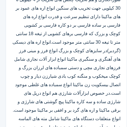
30 کیلویی جهت تخریب های سنگین انواع اره های عمود بر
های ماکیتا دارای تنظیم سرعت و قدرت انواع اره های
فارسی بر ساده فارسی بر دو کاره فارسی بر کشویی
کوچک و بزرک که فارسی برهای کشویی از تیغه 18 سانتی
متر تا تیغه 30 سانتی متر موجود است.انواع اره های دیسکی
(گردبر)در سایزهای کوچک و بزرگ انواع فرز و مینی فرز
های آهنگری و سنگبری ماکیتا انواع ابزار آلات نجاری شامل
فرزهای نجاری مچی و دستی سمباده های لرزان بزرگ و
کوچک میخکوب و منگنه کوب بادی شیارزن دیار و چوب
اتصال بیسکویت زن ماکیتا انواع سمباده های غلطی موجود
است.در خصوص ابزارآلات شارژی هم انواع دریل های
شارژی ساده و سه کاره ماکیتا پیچ گوشتی های شارژی و
برقی ماکیتا و اره های گرد بر و افقی بر ماکیتا موجود است.
انواع متعلقات دستگاه های ماکیتا شامل مته های الماسه