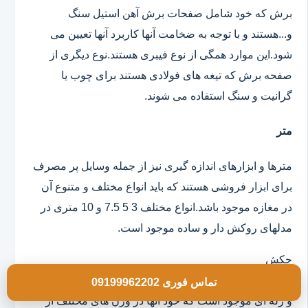
برش که خود شامل صفحات برش آهن استیل سنگ
و...هستند و با توجه به ضخامت آنها کاربرد آنها تعیین می
شود.این موارد همگی از نوع فیبری هستند.نوع دیگری از
صفحه برش که تیغه های فولادی هستند برای چوب یا
گرانیت و سنگ استفاده می شوند.
متر
مترها و ابزارهای اندازه گیری نیز از جمله وسایل پر مصرف
برای ابزار فروشی هستند که باید انواع مختلف و متنوع آن
در مغازه موجود باشد.انواع مختلف 3 5 7.5 و 10 متری در
مدلهای روکش دار و ساده موجود است.
چکش
انواع چکش در مدلهای تمام فلزی دسته چوبی تمام لاستیکی
تماس فوری 09199962202
و ژله ای موجود است که خود آنها در وزن های مختلف از