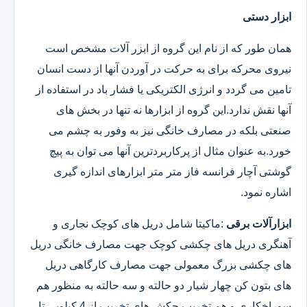
ابزار دستی
همان طور که از نام این گروه از ابزر آلات مشخص است
نیروی محرکه برای به حرکت در آوردن آنها از دست انسان
تامین می گردد و انرژی الکتریکی یا فشار باد در استفاده از
آنها نقش ندارد.این گروه از ابزارها نه تنها در بخش های
صنعتی بلکه در مصارف خانگی نیز به وفور به چشم می
خورد.به عنوان مثال از پرکاربردترین آنها می توان به پیچ
گوشتی آچار فرانسه فاز متر متر ابزارهای اندازه گیری
اشاره نمود.
ابزارآلات برقی
:ماکیتا شامل دریل های کوچک نجاری و
آهنگری دریل های چکشی کوچک جهت مصارف خانگی دریل
های چکشی بزرگ معمولی جهت مصارف کارگاهی دریل
های بتون کن چهار شیار دو حالته و سه حالته به منظور هم
سوراخکاری و هم تخریب چکش های تخریب از 4 کیلویی تا