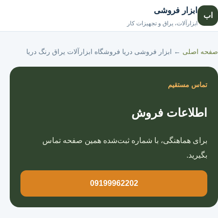
ابزار فروشی
اب
صفحه اصلی
ابزارآلات، یراق و تجهیزات کار
صفحه اصلی
←
ابزار فروشی دریا فروشگاه ابزارآلات یراق رنگ دریا
تماس مستقیم
اطلاعات فروش
برای هماهنگی، با شماره ثبت‌شده همین صفحه تماس
بگیرید.
09199962202