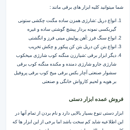
شما میتوانید کلیه ابزار های برقی مانند :
انواع دریل :شارژی همزن ساده مگنت چکشی ستونی
گیربکسی نمونه بردار پیشچ گوشتی ساده و غیره
انواع سنگ فرز :آهن پولیش مینی فرز و انگشتی
انواع بتن کن دریل بتن کن پیکور و چکش تخریب
دیگر ابزار برقی :شیارزن منگنه کوب شارژی میخکوب
شارژی جارو شارژی دمنده و مکنده منگنه کوب برقی
سشوار صنعتی آچار بکس برقی میخ کوب برقی پروفیل
بر هویه و لحیم کارواش خانگی و صنعتی
فروش عمده ابزار دستی
ابزار دستی تنوع بسیار بالایی دارد و نام بردن از تمام آنها در
این اطلاعیه شاید کم سخت باشد اما برخی از این ابزار ها که