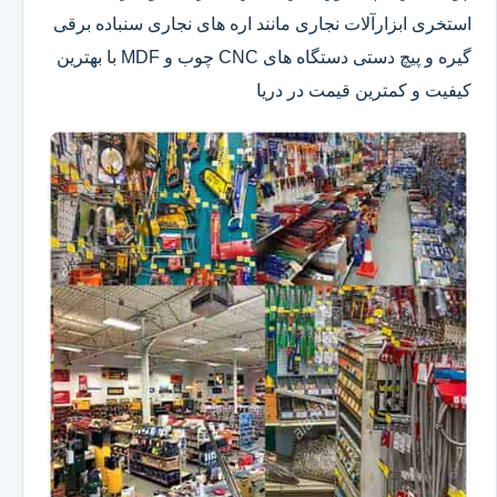
استخری ابزارآلات نجاری مانند اره های نجاری سنباده برقی
گیره و پیچ دستی دستگاه های CNC چوب و MDF با بهترین
کیفیت و کمترین قیمت در دریا