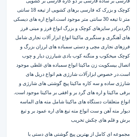
فارسی بر ساده فارسی بر دو کاره فارسی بر کشویی
کوچک و بزرک که فارسی برهای کشویی از تیغه 18 سانتی
متر تا تیغه 30 سانتی متر موجود است.انواع اره های دیسکی
(گردبر)در سایزهای کوچک و بزرگ انواع فرز و مینی فرز
های آهنگری و سنگبری ماکیتا انواع ابزار آلات نجاری شامل
فرزهای نجاری مچی و دستی سمباده های لرزان بزرگ و
کوچک میخکوب و منگنه کوب بادی شیارزن دیار و چوب
اتصال بیسکویت زن ماکیتا انواع سمباده های غلطی موجود
است.در خصوص ابزارآلات شارژی هم انواع دریل های
شارژی ساده و سه کاره ماکیتا پیچ گوشتی های شارژی و
برقی ماکیتا و اره های گرد بر و افقی بر ماکیتا موجود است.
انواع متعلقات دستگاه های ماکیتا شامل مته های الماسه
دیوار مته آهن و ست انواع مته تیغ های اره عمود بر و تیغ
برش و قلم های چکش تخریب
مجموعه ای کامل از بهترین پیچ گوشتی های دستی با