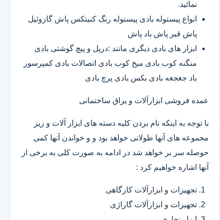
نمائید.
انواع پیستوله بادی پیستوله رنگ کنیتکس پاش گازوئیل
پاش قیر پاش باد پاش
ابزار های بادی دیگری مانند :دریل و پیچ گوشتی بادی
منگنه کوب بادی میخ کوب بادی اتصالات بادی کمپرسور
باد جغجغه بادی بکس بادی پرچ بادی
عمده فروشی ابزارآلات و یراق ساختمانی
با توجه به اینکه نام بردن کلیه دسته های ابزار آلات و زیر
مجموعه های آنها طولانی خواهد بود و و خواندن آنها کمی
حوصله سر بر خواهد شد در ادامه به صورت کلی به برخی از
آنها اشاره خواهیم کرد :
تجهیزات و ابزارآلات کارگاهی
تجهیزات و ابزارآلات گاراژی
ابزار نجاری