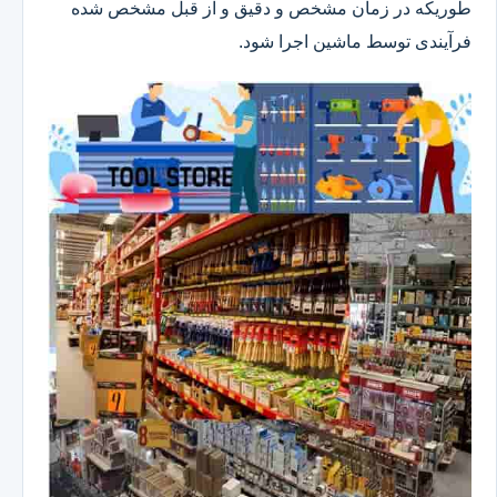
طوریکه در زمان مشخص و دقیق و از قبل مشخص شده
فرآیندی توسط ماشین اجرا شود.