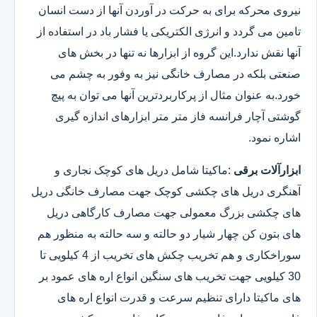
نیروی محرکه برای به حرکت در آوردن آنها از دست انسان
تامین می گردد و انرژی الکتریکی یا فشار باد در استفاده از
آنها نقش ندارد.این گروه از ابزارها نه تنها در بخش های
صنعتی بلکه در مصارف خانگی نیز به وفور به چشم می
خورد.به عنوان مثال از پرکاربردترین آنها می توان به پیچ
گوشتی آچار فرانسه فاز متر متر ابزارهای اندازه گیری
اشاره نمود.
ابزارآلات برقی
:ماکیتا شامل دریل های کوچک نجاری و
آهنگری دریل های چکشی کوچک جهت مصارف خانگی دریل
های چکشی بزرگ معمولی جهت مصارف کارگاهی دریل
های بتون کن چهار شیار دو حالته و سه حالته به منظور هم
سوراخکاری و هم تخریب چکش های تخریب از 4 کیلویی تا
30 کیلویی جهت تخریب های سنگین انواع اره های عمود بر
های ماکیتا دارای تنظیم سرعت و قدرت انواع اره های