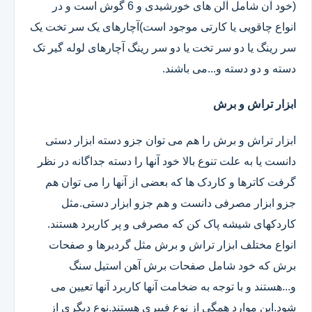
(خود آن شامل آلن های خورشیدی و 6 گوش است و در
انواع چاقویی یا کارتی موجود است)آچارهای یک سر تخت یک
سر رینگ یا دو سر تخت یا دو سر رینگ آچارهای لوله گیر تک
دسته و دو دسته و...می باشند.
ابزار تراش و برش
ابزار تراش و برش را هم می توان جزو دسته ابزار دستی
دانست یا به علت تنوع بالا خود آنها را دسته جداگانه در نظر
گرفت کاترها و کاردک ها که بعضی از آنها را می توان هم
جزو ابزار مصرفی دانست و هم جزو ابزار دستی.مثل
کاردکهای شیشه پاک کن که مصرفی و پر کاربرد هستند.
انواع مختلف ابزار تراش و برش مثل گردبرها و صفحات
برش که خود شامل صفحات برش آهن استیل سنگ
و...هستند و با توجه به ضخامت آنها کاربرد آنها تعیین می
شود.این موارد همگی از نوع فیبری هستند.نوع دیگری از