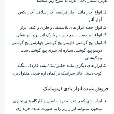
کاربرد بسیار بالایی دارند به شرح زیر میباشد :
انواع آچار مانند :آچار فرانسه آچار شلاقی آچار بکس
آچار آلن
انواع جعبه ابزار های پلاستیکی و فلزی و کیف ابزار
انواع انبر دست سیم چین دم باریک انبر پرچ انبر قفلی
انواع پیچ گوشتی فازمتر پیچ گوشتی چهارسو پیچ گوشتی
دوسو پیچ گوشتی ستاره ای سری پیچ گوشتی ست
پیچگوشتی
ابزار های دیگری مانند چکش/پتک/تیشه کاردک منگنه
کوب دستی کاتر سرامیک بر کمان اره قیچی مفتول بری
فروش عمده ابزار بادی / پنوماتیک
ابزار بادی که بیشتر به درد نقاشان و کارگاه های نجاری
میخورد میتوانید ابزار زیر را به صورت عمده خریداری