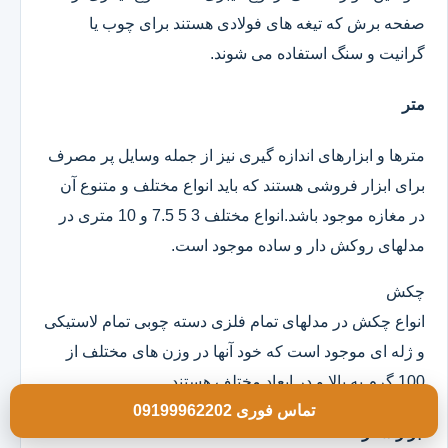
صفحه برش که تیغه های فولادی هستند برای چوب یا
گرانیت و سنگ استفاده می شوند.
متر
مترها و ابزارهای اندازه گیری نیز از جمله وسایل پر مصرف
برای ابزار فروشی هستند که باید انواع مختلف و متنوع آن
در مغازه موجود باشد.انواع مختلف 3 5 7.5 و 10 متری در
مدلهای روکش دار و ساده موجود است.
چکش
انواع چکش در مدلهای تمام فلزی دسته چوبی تمام لاستیکی
و ژله ای موجود است که خود آنها در وزن های مختلف از
100 گرم به بالا و در ابعاد مختلف هستند.
تماس فوری 09199962202
ابزار سفر