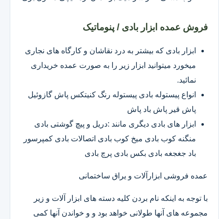
فروش عمده ابزار بادی / پنوماتیک
ابزار بادی که بیشتر به درد نقاشان و کارگاه های نجاری
میخورد میتوانید ابزار زیر را به صورت عمده خریداری
نمائید.
انواع پیستوله بادی پیستوله رنگ کنیتکس پاش گازوئیل
پاش قیر پاش باد پاش
ابزار های بادی دیگری مانند :دریل و پیچ گوشتی بادی
منگنه کوب بادی میخ کوب بادی اتصالات بادی کمپرسور
باد جغجغه بادی بکس بادی پرچ بادی
عمده فروشی ابزارآلات و یراق ساختمانی
با توجه به اینکه نام بردن کلیه دسته های ابزار آلات و زیر
مجموعه های آنها طولانی خواهد بود و و خواندن آنها کمی