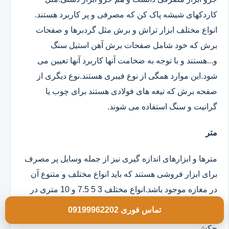
کاردکهای شیشه پاک کن که مصرفی و پر کاربرد هستند.
انواع مختلف ابزار تراش و برش مثل گردبرها و صفحات
برش که خود شامل صفحات برش آهن استیل سنگ
و...هستند و با توجه به ضخامت آنها کاربرد آنها تعیین می
شود.این موارد همگی از نوع فیبری هستند.نوع دیگری از
صفحه برش که تیغه های فولادی هستند برای چوب یا
گرانیت و سنگ استفاده می شوند.
متر
مترها و ابزارهای اندازه گیری نیز از جمله وسایل پر مصرف
برای ابزار فروشی هستند که باید انواع مختلف و متنوع آن
در مغازه موجود باشد.انواع مختلف 3 5 7.5 و 10 متری در
مدلهای روکش دار و ساده موجود است.
تماس فوری 09199962202
چکش