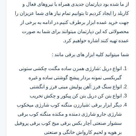
از ما شده بود دپارتمان جدیدی همراه با نیروهای فعال و
کاربلد را ایجاد کردیم تا بتوانیم تمام نیاز های شما عزیزان را
جهت خرید عمده ابزار برطرف کنیم.در ادامه به برخی از
محصولاتی که این دپارتمان میتوانند برای شما به صورت
عمده تهیه کنند اشاره خواهیم کرد.
شما میتوانید کلیه ابزار های برقی مانند :
انواع دریل :شارژی همزن ساده مگنت چکشی ستونی
گیربکسی نمونه بردار پیشچ گوشتی ساده و غیره
انواع سنگ فرز :آهن پولیش مینی فرز و انگشتی
انواع بتن کن دریل بتن کن پیکور و چکش تخریب
دیگر ابزار برقی :شیارزن منگنه کوب شارژی میخکوب
شارژی جارو شارژی دمنده و مکنده منگنه کوب برقی
سشوار صنعتی آچار بکس برقی میخ کوب برقی پروفیل
بر هویه و لحیم کارواش خانگی و صنعتی