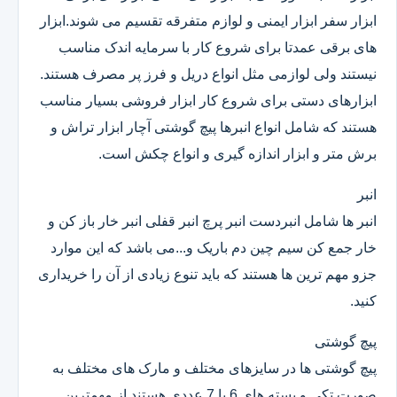
ابزار سفر ابزار ایمنی و لوازم متفرقه تقسیم می شوند.ابزار
های برقی عمدتا برای شروع کار با سرمایه اندک مناسب
نیستند ولی لوازمی مثل انواع دریل و فرز پر مصرف هستند.
ابزارهای دستی برای شروع کار ابزار فروشی بسیار مناسب
هستند که شامل انواع انبرها پیچ گوشتی آچار ابزار تراش و
برش متر و ابزار اندازه گیری و انواع چکش است.
انبر
انبر ها شامل انبردست انبر پرچ انبر قفلی انبر خار باز کن و
خار جمع کن سیم چین دم باریک و...می باشد که این موارد
جزو مهم ترین ها هستند که باید تنوع زیادی از آن را خریداری
کنید.
پیچ گوشتی
پیچ گوشتی ها در سایزهای مختلف و مارک های مختلف به
صورت تکی و بسته های 6 یا 7 عددی هستند.از مهمترین