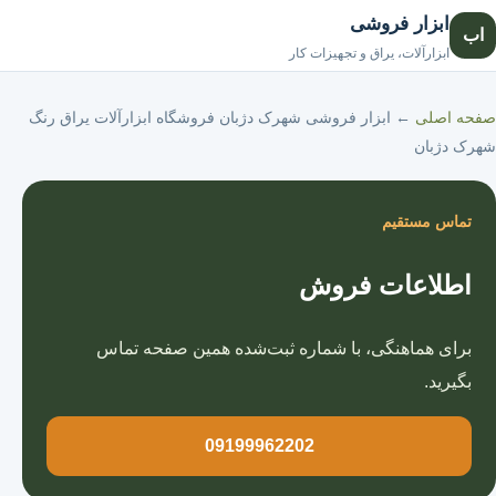
ابزار فروشی
اب
صفحه اصلی
ابزارآلات، یراق و تجهیزات کار
صفحه اصلی
←
ابزار فروشی شهرک دژبان فروشگاه ابزارآلات یراق رنگ
شهرک دژبان
تماس مستقیم
اطلاعات فروش
برای هماهنگی، با شماره ثبت‌شده همین صفحه تماس
بگیرید.
09199962202