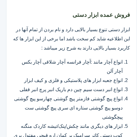
فروش عمده ابزار دستی
ابزار دستی تنوع بسیار بالایی دارد و نام بردن از تمام آنها در
این اطلاعیه شاید کم سخت باشد اما برخی از این ابزار ها که
کاربرد بسیار بالایی دارند به شرح زیر میباشد :
انواع آچار مانند :آچار فرانسه آچار شلاقی آچار بکس
آچار آلن
انواع جعبه ابزار های پلاستیکی و فلزی و کیف ابزار
انواع انبر دست سیم چین دم باریک انبر پرچ انبر قفلی
انواع پیچ گوشتی فازمتر پیچ گوشتی چهارسو پیچ گوشتی
دوسو پیچ گوشتی ستاره ای سری پیچ گوشتی ست
پیچگوشتی
ابزار های دیگری مانند چکش/پتک/تیشه کاردک منگنه
کوب دستی کاتر سرامیک بر کمان اره قیچی مفتول بری