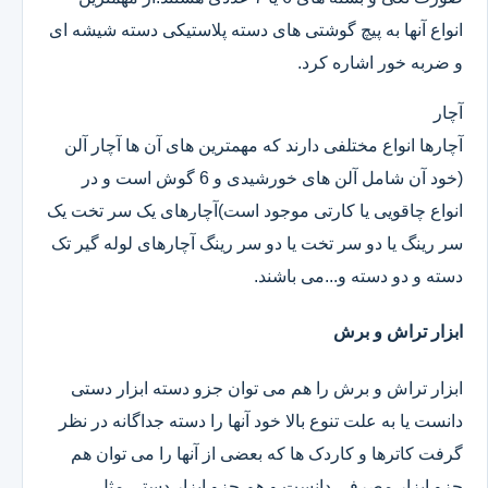
انواع آنها به پیچ گوشتی های دسته پلاستیکی دسته شیشه ای
و ضربه خور اشاره کرد.
آچار
آچارها انواع مختلفی دارند که مهمترین های آن ها آچار آلن
(خود آن شامل آلن های خورشیدی و 6 گوش است و در
انواع چاقویی یا کارتی موجود است)آچارهای یک سر تخت یک
سر رینگ یا دو سر تخت یا دو سر رینگ آچارهای لوله گیر تک
دسته و دو دسته و...می باشند.
ابزار تراش و برش
ابزار تراش و برش را هم می توان جزو دسته ابزار دستی
دانست یا به علت تنوع بالا خود آنها را دسته جداگانه در نظر
گرفت کاترها و کاردک ها که بعضی از آنها را می توان هم
جزو ابزار مصرفی دانست و هم جزو ابزار دستی.مثل