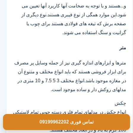
و...هستند و با توجه به ضخامت آنها کاربرد آنها تعیین می
شود.این موارد همگی از نوع فیبری هستند.نوع دیگری از
صفحه برش که تیغه های فولادی هستند برای چوب یا
گرانیت و سنگ استفاده می شوند.
متر
مترها و ابزارهای اندازه گیری نیز از جمله وسایل پر مصرف
برای ابزار فروشی هستند که باید انواع مختلف و متنوع آن
در مغازه موجود باشد.انواع مختلف 3 5 7.5 و 10 متری در
مدلهای روکش دار و ساده موجود است.
چکش
انواع چکش در مدلهای تمام فلزی دسته چوبی تمام لاستیکی
و ژله ای موجود است که خود آنها در وزن های مختلف از
تماس فوری 09199962202
100 گرم به بالا و در ابعاد مختلف هستند.