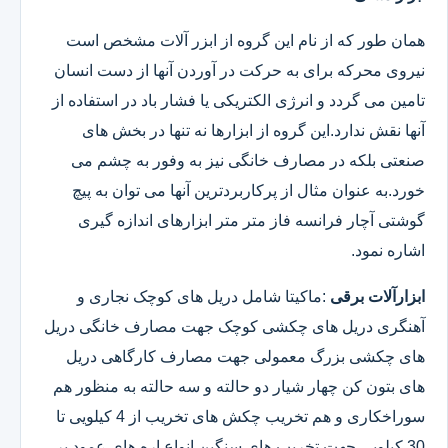
همان طور که از نام این گروه از ابزر آلات مشخص است
نیروی محرکه برای به حرکت در آوردن آنها از دست انسان
تامین می گردد و انرژی الکتریکی یا فشار باد در استفاده از
آنها نقش ندارد.این گروه از ابزارها نه تنها در بخش های
صنعتی بلکه در مصارف خانگی نیز به وفور به چشم می
خورد.به عنوان مثال از پرکاربردترین آنها می توان به پیچ
گوشتی آچار فرانسه فاز متر متر ابزارهای اندازه گیری
اشاره نمود.
ابزارآلات برقی
:ماکیتا شامل دریل های کوچک نجاری و
آهنگری دریل های چکشی کوچک جهت مصارف خانگی دریل
های چکشی بزرگ معمولی جهت مصارف کارگاهی دریل
های بتون کن چهار شیار دو حالته و سه حالته به منظور هم
سوراخکاری و هم تخریب چکش های تخریب از 4 کیلویی تا
30 کیلویی جهت تخریب های سنگین انواع اره های عمود بر