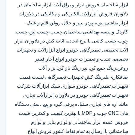
ابزار ساختمان فروش ابزار و یراق آلات ابزار ساختمان در
دلاوران فروش ابزارآلات الکتریکی و مکانیکی در دلاوران
ابزار نقاشی-بتونه-پودر-تینر و حلال-روغن-قلم و غلتک-
کاردک و لیسه-بهداشتی ساختمان-چسب-چسب بتن-چسب
چوب-چسب کاشی با نرخ اتحادیه اثاث کش در دلاوران ابزار
الات تخصصی تعمیرگاهی خودرو انواع ابزارالات و تجهیزات
تخصصی تست و تعمیرات خودرو انواع آچار فیلتر
روغن.رینگ جمع کن.انبر رینگ باز کن.ابزار آلات
صافکاری.بلبرینگ کش تجهیزات تعمیرگاهی لیست قیمت
تجهیزات تعمیرگاهی خودرو سواری سبک ابزارآلات شرکت
تجهیزات تعمیرگاهی خودرو در دلاوران ابزارآلات نجاری
مانند اره های نجاری سنباده برقی گیره و پیچ دستی دستگاه
های CNC چوب و MDF با بهترین کیفیت و کمترین قیمت
فروش عمده ابزار ساختمانی و لوازم بنایی و لوازم
ساختمانی با ارسال به تمام نقاط کشور فروش انواع