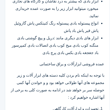
ابزار بادی که بیشتر به درد نقاشان و کارگاه های نجاری
میخورد میتوانید ابزار زیر را به صورت عمده خریداری
نمائید.
انواع پیستوله بادی پیستوله رنگ کنیتکس پاش گازوئیل
پاش قیر پاش باد پاش
ابزار های بادی دیگری مانند :دریل و پیچ گوشتی بادی
منگنه کوب بادی میخ کوب بادی اتصالات بادی کمپرسور
باد جغجغه بادی بکس بادی پرچ بادی
عمده فروشی ابزارآلات و یراق ساختمانی
با توجه به اینکه نام بردن کلیه دسته های ابزار آلات و زیر
مجموعه های آنها طولانی خواهد بود و و خواندن آنها کمی
حوصله سر بر خواهد شد در ادامه به صورت کلی به برخی از
آنها اشاره خواهیم کرد :
تجهیزات و ابزارآلات کارگاهی