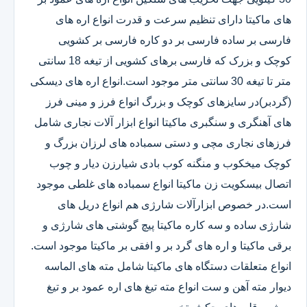
های ماکیتا دارای تنظیم سرعت و قدرت انواع اره های
فارسی بر ساده فارسی بر دو کاره فارسی بر کشویی
کوچک و بزرک که فارسی برهای کشویی از تیغه 18 سانتی
متر تا تیغه 30 سانتی متر موجود است.انواع اره های دیسکی
(گردبر)در سایزهای کوچک و بزرگ انواع فرز و مینی فرز
های آهنگری و سنگبری ماکیتا انواع ابزار آلات نجاری شامل
فرزهای نجاری مچی و دستی سمباده های لرزان بزرگ و
کوچک میخکوب و منگنه کوب بادی شیارزن دیار و چوب
اتصال بیسکویت زن ماکیتا انواع سمباده های غلطی موجود
است.در خصوص ابزارآلات شارژی هم انواع دریل های
شارژی ساده و سه کاره ماکیتا پیچ گوشتی های شارژی و
برقی ماکیتا و اره های گرد بر و افقی بر ماکیتا موجود است.
انواع متعلقات دستگاه های ماکیتا شامل مته های الماسه
دیوار مته آهن و ست انواع مته تیغ های اره عمود بر و تیغ