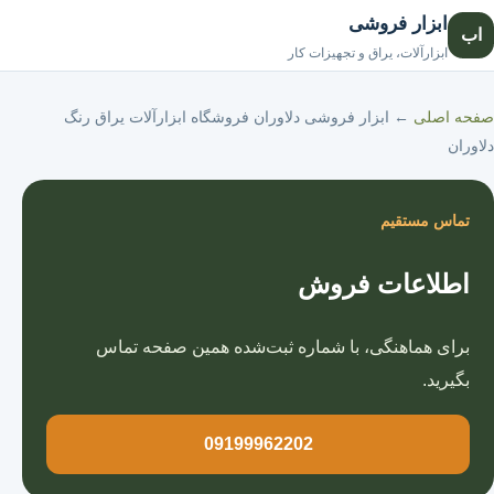
ابزار فروشی
اب
صفحه اصلی
ابزارآلات، یراق و تجهیزات کار
صفحه اصلی
←
ابزار فروشی دلاوران فروشگاه ابزارآلات یراق رنگ
دلاوران
تماس مستقیم
اطلاعات فروش
برای هماهنگی، با شماره ثبت‌شده همین صفحه تماس
بگیرید.
09199962202