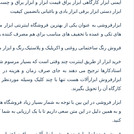
ایمنی ابزار کارگاهی ابزار یراق قیمت ابزار و ابزار یراق و چس
ابزار دستی ابزار برقی ابزار بادی و باغبانی باتضمین کیفیت
ابزارفروشی به عنوان یکی از بهترین فروشگاه اینترنتی ابز
های تکی و عمده با تخفیف های مناسب برای هم مصرف کننده و 
فروش رنگ ساختمانی روغنی و اکریلیک و پلاستیک.رنگ و ابزا
خرید ابزار از طریق اینترنت چند وقتی است که بسیار مرسوم شده
استادکارها ترجیح می دهند به جای صرف زمان و هزینه در م
ابزارفروش ابزارآلات هست تنها با چند کلیک وسیله موردنظر خ
کارگاه آن را تحویل بگیرند.
ابزار فروشی در این بین با توجه به شمار بسیار زیاد فروشگاه
و به همین دلیل در این متن سعی داریم تا با یک ارزیابی به شما ک
کنید.
فروش عمده ابزار یا عمده فروشی ابزار آلات و یراق ساختمانی 