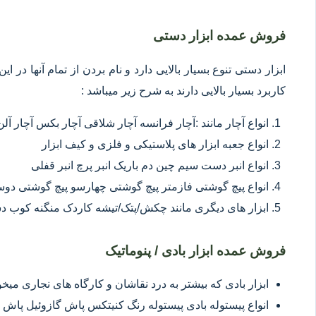
فروش عمده ابزار دستی
ابزار دستی تنوع بسیار بالایی دارد و نام بردن از تمام آنها در 
کاربرد بسیار بالایی دارند به شرح زیر میباشد :
انواع آچار مانند :آچار فرانسه آچار شلاقی آچار بکس آچار آلن
انواع جعبه ابزار های پلاستیکی و فلزی و کیف ابزار
انواع انبر دست سیم چین دم باریک انبر پرچ انبر قفلی
انواع پیچ گوشتی فازمتر پیچ گوشتی چهارسو پیچ گوشتی د
ابزار های دیگری مانند چکش/پتک/تیشه کاردک منگنه کوب د
فروش عمده ابزار بادی / پنوماتیک
ابزار بادی که بیشتر به درد نقاشان و کارگاه های نجاری میخور
انواع پیستوله بادی پیستوله رنگ کنیتکس پاش گازوئیل پاش 