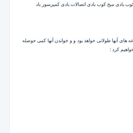
 کوب بادی میخ کوب بادی اتصالات بادی کمپرسور باد
وعه های آنها طولانی خواهد بود و و خواندن آنها کمی حوصله
واهیم کرد :