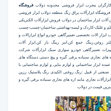
کارگران مجرب ابزار فروشی محدوده دولاب
فروشگاه
روشگاه ابزارآلات یراق رنگ منطقه دولاب ابزار فروشی
 آلات ابزار ساختمان در دولاب فروش ابزارآلات الکتریکی
غن-قلم و غلتک-کاردک و لیسه-بهداشتی ساختمان-چسب-چسب
بزار الات تخصصی تعمیرگاهی خودرو انواع ابزارالات و
 روغن.رینگ جمع کن.انبر رینگ باز کن.ابزار آلات
یزات تعمیرگاهی خودرو سواری سبک ابزارآلات شرکت
ره های نجاری سنباده برقی گیره و پیچ دستی دستگاه های
فروش عمده ابزار ساختمانی و لوازم بنایی و لوازم ساختمانی با
صنعتی از قبیل :رنگ روغنی الکیدی رنگ پلاستیک رزین
ارآلات نجاری مانند اره های نجاری سنباده برقی گیره و