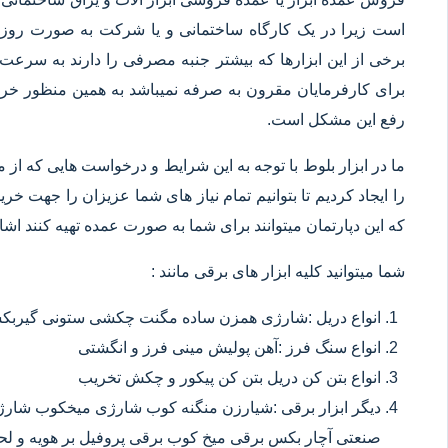
است زیرا در یک کارگاه ساختمانی و یا شرکت به صورت روزانه
برخی از این ابزارها که بیشتر جنبه مصرفی را دارند به سرعت 
برای کارفرمایان مقرون به صرفه نمیباشد به همین منظور خرید
رفع این مشکل است.
ما در ابزار بلوط با توجه به این شرایط و درخواست هایی که از م
را ایجاد کردیم تا بتوانیم تمام نیاز های شما عزیزان را جهت خ
که این دپارتمان میتوانند برای شما به صورت عمده تهیه کنند اشا
شما میتوانید کلیه ابزار های برقی مانند :
انواع دریل :شارژی همزن ساده مگنت چکشی ستونی گیربکسی
انواع سنگ فرز :آهن پولیش مینی فرز و انگشتی
انواع بتن کن دریل بتن کن پیکور و چکش تخریب
دیگر ابزار برقی :شیارزن منگنه کوب شارژی میخکوب شارژ
صنعتی آچار بکس برقی میخ کوب برقی پروفیل بر هویه و ل