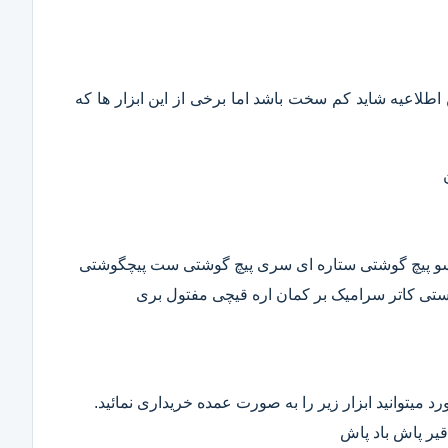
این اطلاعیه شاید کم سخت باشد اما برخی از این ابزار ها که
وسو پیچ گوشتی ستاره ای سری پیچ گوشتی ست پیچگوشتی
ستی کاتر سرامیک بر کمان اره قیچی مفتول بری
د میتوانید ابزار زیر را به صورت عمده خریداری نمائید.
قیر پاش باد پاش