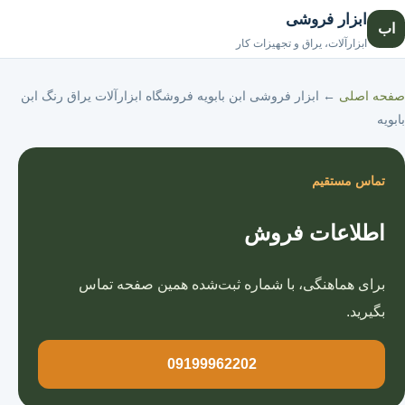
ابزار فروشی
اب
صفحه اصلی
ابزارآلات، یراق و تجهیزات کار
صفحه اصلی
←
ابزار فروشی ابن بابویه فروشگاه ابزارآلات یراق رنگ ابن
بابویه
تماس مستقیم
اطلاعات فروش
برای هماهنگی، با شماره ثبت‌شده همین صفحه تماس
بگیرید.
09199962202