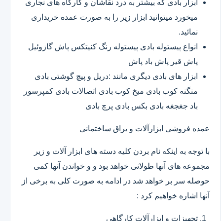
ابزار بادی که بیشتر به درد نقاشان و کارگاه های نجاری
میخورد میتوانید ابزار زیر را به صورت عمده خریداری
نمائید.
انواع پیستوله بادی پیستوله رنگ کنیتکس پاش گازوئیل
پاش قیر پاش باد پاش
ابزار های بادی دیگری مانند :دریل و پیچ گوشتی بادی
منگنه کوب بادی میخ کوب بادی اتصالات بادی کمپرسور
باد جغجغه بادی بکس بادی پرچ بادی
عمده فروشی ابزارآلات و یراق ساختمانی
با توجه به اینکه نام بردن کلیه دسته های ابزار آلات و زیر
مجموعه های آنها طولانی خواهد بود و و خواندن آنها کمی
حوصله سر بر خواهد شد در ادامه به صورت کلی به برخی از
آنها اشاره خواهیم کرد :
تجهیزات و ابزارآلات کارگاهی