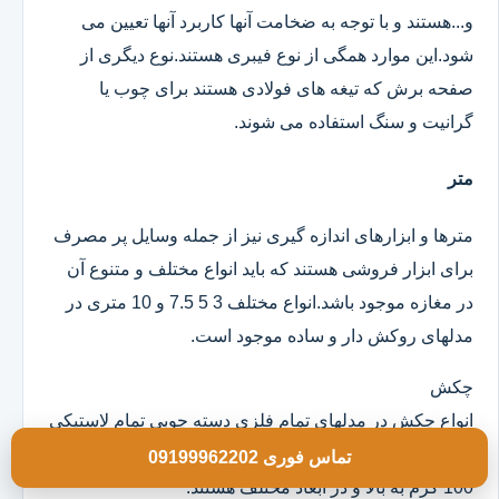
و...هستند و با توجه به ضخامت آنها کاربرد آنها تعیین می
شود.این موارد همگی از نوع فیبری هستند.نوع دیگری از
صفحه برش که تیغه های فولادی هستند برای چوب یا
گرانیت و سنگ استفاده می شوند.
متر
مترها و ابزارهای اندازه گیری نیز از جمله وسایل پر مصرف
برای ابزار فروشی هستند که باید انواع مختلف و متنوع آن
در مغازه موجود باشد.انواع مختلف 3 5 7.5 و 10 متری در
مدلهای روکش دار و ساده موجود است.
چکش
انواع چکش در مدلهای تمام فلزی دسته چوبی تمام لاستیکی
و ژله ای موجود است که خود آنها در وزن های مختلف از
تماس فوری 09199962202
100 گرم به بالا و در ابعاد مختلف هستند.