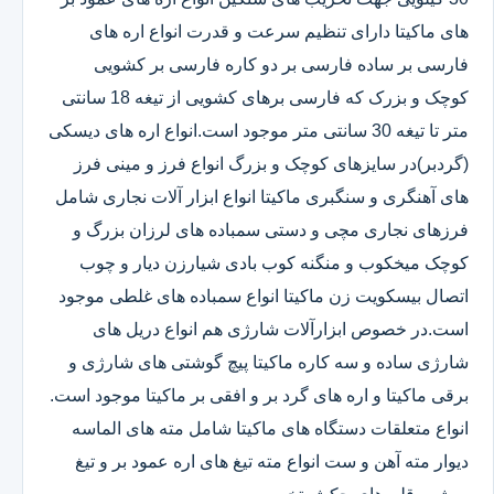
های ماکیتا دارای تنظیم سرعت و قدرت انواع اره های
فارسی بر ساده فارسی بر دو کاره فارسی بر کشویی
کوچک و بزرک که فارسی برهای کشویی از تیغه 18 سانتی
متر تا تیغه 30 سانتی متر موجود است.انواع اره های دیسکی
(گردبر)در سایزهای کوچک و بزرگ انواع فرز و مینی فرز
های آهنگری و سنگبری ماکیتا انواع ابزار آلات نجاری شامل
فرزهای نجاری مچی و دستی سمباده های لرزان بزرگ و
کوچک میخکوب و منگنه کوب بادی شیارزن دیار و چوب
اتصال بیسکویت زن ماکیتا انواع سمباده های غلطی موجود
است.در خصوص ابزارآلات شارژی هم انواع دریل های
شارژی ساده و سه کاره ماکیتا پیچ گوشتی های شارژی و
برقی ماکیتا و اره های گرد بر و افقی بر ماکیتا موجود است.
انواع متعلقات دستگاه های ماکیتا شامل مته های الماسه
دیوار مته آهن و ست انواع مته تیغ های اره عمود بر و تیغ