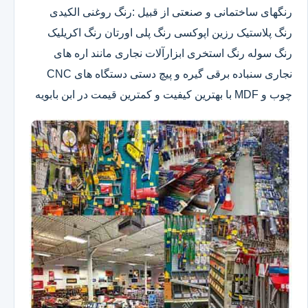
رنگهای ساختمانی و صنعتی از قبیل :رنگ روغنی الکیدی
رنگ پلاستیک رزین اپوکسی رنگ پلی اورتان رنگ اکریلیک
رنگ سوله رنگ استخری ابزارآلات نجاری مانند اره های
نجاری سنباده برقی گیره و پیچ دستی دستگاه های CNC
چوب و MDF با بهترین کیفیت و کمترین قیمت در ابن بابویه