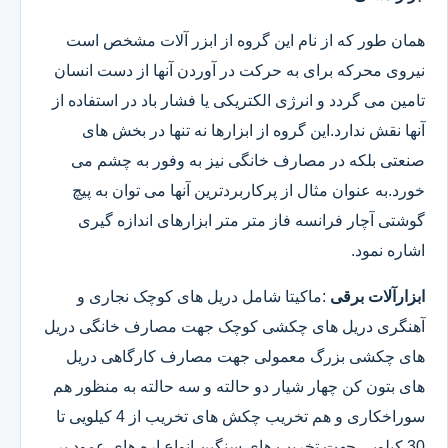
همان طور که از نام این گروه از ابزر آلات مشخص است
نیروی محرکه برای به حرکت در آوردن آنها از دست انسان
تامین می گردد و انرژی الکتریکی یا فشار باد در استفاده از
آنها نقش ندارد.این گروه از ابزارها نه تنها در بخش های
صنعتی بلکه در مصارف خانگی نیز به وفور به چشم می
خورد.به عنوان مثال از پرکاربردترین آنها می توان به پیچ
گوشتی آچار فرانسه فاز متر متر ابزارهای اندازه گیری
اشاره نمود.
ابزارآلات برقی
:ماکیتا شامل دریل های کوچک نجاری و
آهنگری دریل های چکشی کوچک جهت مصارف خانگی دریل
های چکشی بزرگ معمولی جهت مصارف کارگاهی دریل
های بتون کن چهار شیار دو حالته و سه حالته به منظور هم
سوراخکاری و هم تخریب چکش های تخریب از 4 کیلویی تا
30 کیلویی جهت تخریب های سنگین انواع اره های عمود بر