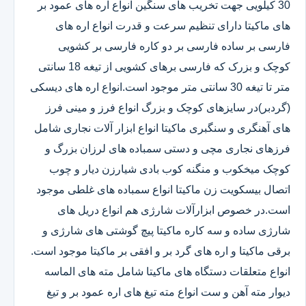
30 کیلویی جهت تخریب های سنگین انواع اره های عمود بر
های ماکیتا دارای تنظیم سرعت و قدرت انواع اره های
فارسی بر ساده فارسی بر دو کاره فارسی بر کشویی
کوچک و بزرک که فارسی برهای کشویی از تیغه 18 سانتی
متر تا تیغه 30 سانتی متر موجود است.انواع اره های دیسکی
(گردبر)در سایزهای کوچک و بزرگ انواع فرز و مینی فرز
های آهنگری و سنگبری ماکیتا انواع ابزار آلات نجاری شامل
فرزهای نجاری مچی و دستی سمباده های لرزان بزرگ و
کوچک میخکوب و منگنه کوب بادی شیارزن دیار و چوب
اتصال بیسکویت زن ماکیتا انواع سمباده های غلطی موجود
است.در خصوص ابزارآلات شارژی هم انواع دریل های
شارژی ساده و سه کاره ماکیتا پیچ گوشتی های شارژی و
برقی ماکیتا و اره های گرد بر و افقی بر ماکیتا موجود است.
انواع متعلقات دستگاه های ماکیتا شامل مته های الماسه
دیوار مته آهن و ست انواع مته تیغ های اره عمود بر و تیغ