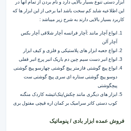
ابزار دستی تنوع بسیار بالایی دارد و نام بردن از تمام آنها در
این اطلاعیه شاید کم سخت باشد اما برخی از این ابزار ها که
کاربرد بسیار بالایی دارند به شرح زیر میباشد :
انواع آچار مانند :آچار فرانسه آچار شلاقی آچار بکس
آچار آلن
انواع جعبه ابزار های پلاستیکی و فلزی و کیف ابزار
انواع انبر دست سیم چین دم باریک انبر پرچ انبر قفلی
انواع پیچ گوشتی فازمتر پیچ گوشتی چهارسو پیچ گوشتی
دوسو پیچ گوشتی ستاره ای سری پیچ گوشتی ست
پیچگوشتی
ابزار های دیگری مانند چکش/پتک/تیشه کاردک منگنه
کوب دستی کاتر سرامیک بر کمان اره قیچی مفتول بری
فروش عمده ابزار بادی / پنوماتیک