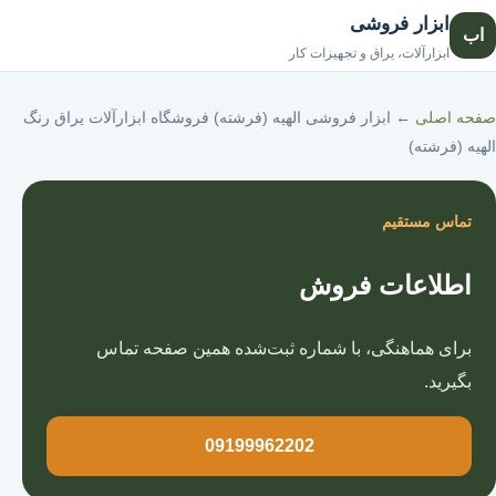
ابزار فروشی
اب
صفحه اصلی
ابزارآلات، یراق و تجهیزات کار
صفحه اصلی
←
ابزار فروشی الهیه (فرشته) فروشگاه ابزارآلات یراق رنگ
الهیه (فرشته)
تماس مستقیم
اطلاعات فروش
برای هماهنگی، با شماره ثبت‌شده همین صفحه تماس
بگیرید.
09199962202