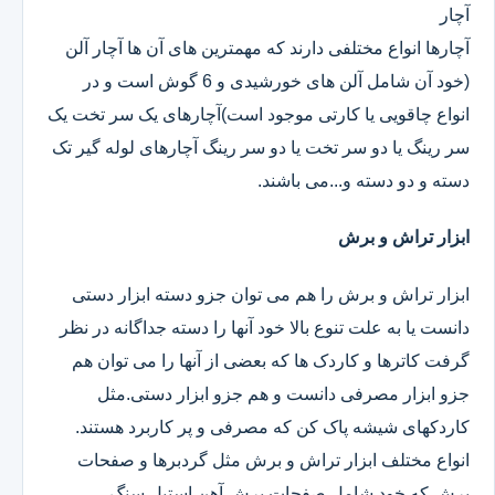
آچار
آچارها انواع مختلفی دارند که مهمترین های آن ها آچار آلن
(خود آن شامل آلن های خورشیدی و 6 گوش است و در
انواع چاقویی یا کارتی موجود است)آچارهای یک سر تخت یک
سر رینگ یا دو سر تخت یا دو سر رینگ آچارهای لوله گیر تک
دسته و دو دسته و...می باشند.
ابزار تراش و برش
ابزار تراش و برش را هم می توان جزو دسته ابزار دستی
دانست یا به علت تنوع بالا خود آنها را دسته جداگانه در نظر
گرفت کاترها و کاردک ها که بعضی از آنها را می توان هم
جزو ابزار مصرفی دانست و هم جزو ابزار دستی.مثل
کاردکهای شیشه پاک کن که مصرفی و پر کاربرد هستند.
انواع مختلف ابزار تراش و برش مثل گردبرها و صفحات
برش که خود شامل صفحات برش آهن استیل سنگ