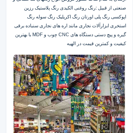
صنعتی از قبیل :رنگ روغنی الکیدی رنگ پلاستیک رزین
اپوکسی رنگ پلی اورتان رنگ اکریلیک رنگ سوله رنگ
استخری ابزارآلات نجاری مانند اره های نجاری سنباده برقی
گیره و پیچ دستی دستگاه های CNC چوب و MDF با بهترین
کیفیت و کمترین قیمت در الهیه