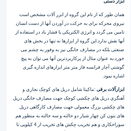
ابزار دستی
همان طور که از نام این گروه از ابزر آلات مشخص است
نیروی محرکه برای به حرکت در آوردن آنها از دست انسان
تامین می گردد و انرژی الکتریکی یا فشار باد در استفاده از
آنها نقش ندارد.این گروه از ابزارها نه تنها در بخش های
صنعتی بلکه در مصارف خانگی نیز به وفور به چشم می
خورد.به عنوان مثال از پرکاربردترین آنها می توان به پیچ
گوشتی آچار فرانسه فاز متر متر ابزارهای اندازه گیری
اشاره نمود.
ابزارآلات برقی
:ماکیتا شامل دریل های کوچک نجاری و
آهنگری دریل های چکشی کوچک جهت مصارف خانگی دریل
های چکشی بزرگ معمولی جهت مصارف کارگاهی دریل
های بتون کن چهار شیار دو حالته و سه حالته به منظور هم
سوراخکاری و هم تخریب چکش های تخریب از 4 کیلویی تا