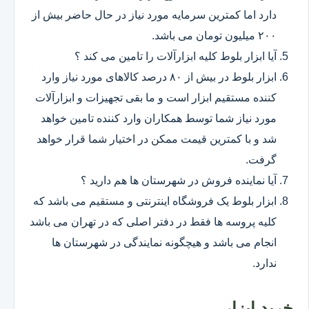
دارد اما کمترین سرمایه مورد نیاز در حال حاضر بیش از
۲۰۰ میلیون تومان می باشد.
آیا ابزار بلوط کلیه ابزارآلات را تامین می کند ؟
ابزار بلوط در بیش از ۸۰ درصد کالاهای مورد نیاز وارد
کننده مستقیم ابزار است و ما بقی تجهیزات و ابزارآلات
مورد نیاز شما توسط همکاران وارد کننده تامین خواهد
شد و با کمترین قیمت ممکن در اختیار شما قرار خواهد
گرفت.
آیا نماینده فروش در شهرستان ها هم دارید ؟
ابزار بلوط یک فروشگاه اینترنتی و مستقیم می باشد که
کلیه پروسه ها فقط در دفتر اصلی که در تهران می باشد
انجام می باشد و هیچگونه نمایندگی در شهرستان ها
ندارد.
خرید ابزار