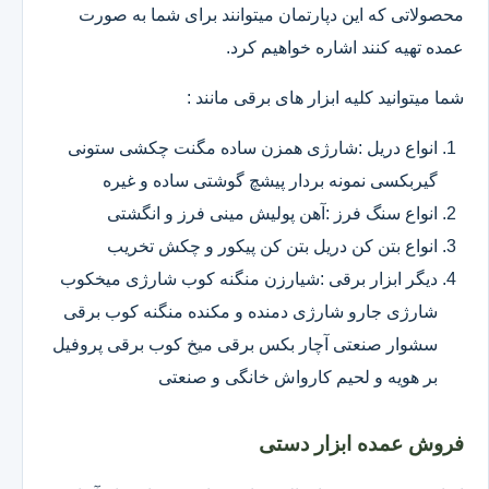
محصولاتی که این دپارتمان میتوانند برای شما به صورت
عمده تهیه کنند اشاره خواهیم کرد.
شما میتوانید کلیه ابزار های برقی مانند :
انواع دریل :شارژی همزن ساده مگنت چکشی ستونی
گیربکسی نمونه بردار پیشچ گوشتی ساده و غیره
انواع سنگ فرز :آهن پولیش مینی فرز و انگشتی
انواع بتن کن دریل بتن کن پیکور و چکش تخریب
دیگر ابزار برقی :شیارزن منگنه کوب شارژی میخکوب
شارژی جارو شارژی دمنده و مکنده منگنه کوب برقی
سشوار صنعتی آچار بکس برقی میخ کوب برقی پروفیل
بر هویه و لحیم کارواش خانگی و صنعتی
فروش عمده ابزار دستی