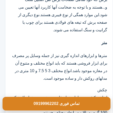
و...هستند و با توجه به ضخامت آنها کاربرد آنها تعیین می
شود.این موارد همگی از نوع فیبری هستند.نوع دیگری از
صفحه برش که تیغه های فولادی هستند برای چوب یا
گرانیت و سنگ استفاده می شوند.
متر
مترها و ابزارهای اندازه گیری نیز از جمله وسایل پر مصرف
برای ابزار فروشی هستند که باید انواع مختلف و متنوع آن
در مغازه موجود باشد.انواع مختلف 3 5 7.5 و 10 متری در
مدلهای روکش دار و ساده موجود است.
چکش
انواع چکش در مدلهای تمام فلزی دسته چوبی تمام لاستیکی
تماس فوری 09199962202
و ژله ای موجود است که خود آنها در وزن های مختلف از
100 گرم به بالا و در ابعاد مختلف هستند.