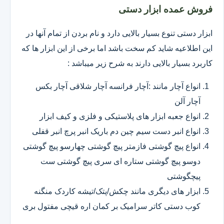
فروش عمده ابزار دستی
ابزار دستی تنوع بسیار بالایی دارد و نام بردن از تمام آنها در
این اطلاعیه شاید کم سخت باشد اما برخی از این ابزار ها که
کاربرد بسیار بالایی دارند به شرح زیر میباشد :
انواع آچار مانند :آچار فرانسه آچار شلاقی آچار بکس
آچار آلن
انواع جعبه ابزار های پلاستیکی و فلزی و کیف ابزار
انواع انبر دست سیم چین دم باریک انبر پرچ انبر قفلی
انواع پیچ گوشتی فازمتر پیچ گوشتی چهارسو پیچ گوشتی
دوسو پیچ گوشتی ستاره ای سری پیچ گوشتی ست
پیچگوشتی
ابزار های دیگری مانند چکش/پتک/تیشه کاردک منگنه
کوب دستی کاتر سرامیک بر کمان اره قیچی مفتول بری