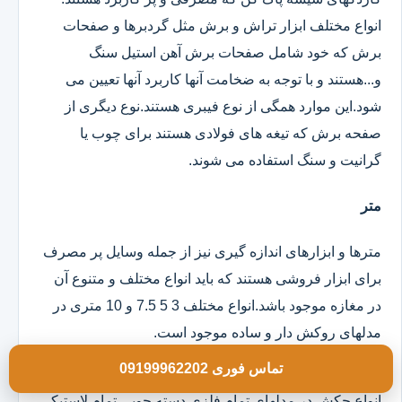
انواع مختلف ابزار تراش و برش مثل گردبرها و صفحات
برش که خود شامل صفحات برش آهن استیل سنگ
و...هستند و با توجه به ضخامت آنها کاربرد آنها تعیین می
شود.این موارد همگی از نوع فیبری هستند.نوع دیگری از
صفحه برش که تیغه های فولادی هستند برای چوب یا
گرانیت و سنگ استفاده می شوند.
متر
مترها و ابزارهای اندازه گیری نیز از جمله وسایل پر مصرف
برای ابزار فروشی هستند که باید انواع مختلف و متنوع آن
در مغازه موجود باشد.انواع مختلف 3 5 7.5 و 10 متری در
مدلهای روکش دار و ساده موجود است.
تماس فوری 09199962202
چکش
انواع چکش در مدلهای تمام فلزی دسته چوبی تمام لاستیکی