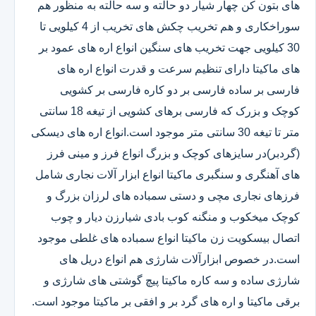
های بتون کن چهار شیار دو حالته و سه حالته به منظور هم
سوراخکاری و هم تخریب چکش های تخریب از 4 کیلویی تا
30 کیلویی جهت تخریب های سنگین انواع اره های عمود بر
های ماکیتا دارای تنظیم سرعت و قدرت انواع اره های
فارسی بر ساده فارسی بر دو کاره فارسی بر کشویی
کوچک و بزرک که فارسی برهای کشویی از تیغه 18 سانتی
متر تا تیغه 30 سانتی متر موجود است.انواع اره های دیسکی
(گردبر)در سایزهای کوچک و بزرگ انواع فرز و مینی فرز
های آهنگری و سنگبری ماکیتا انواع ابزار آلات نجاری شامل
فرزهای نجاری مچی و دستی سمباده های لرزان بزرگ و
کوچک میخکوب و منگنه کوب بادی شیارزن دیار و چوب
اتصال بیسکویت زن ماکیتا انواع سمباده های غلطی موجود
است.در خصوص ابزارآلات شارژی هم انواع دریل های
شارژی ساده و سه کاره ماکیتا پیچ گوشتی های شارژی و
برقی ماکیتا و اره های گرد بر و افقی بر ماکیتا موجود است.