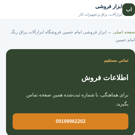
ابزار فروشی
اب
صفحه اصلی
ابزارآلات، یراق و تجهیزات کار
صفحه اصلی
←
ابزار فروشی امام حسین فروشگاه ابزارآلات یراق رنگ
امام حسین
تماس مستقیم
اطلاعات فروش
برای هماهنگی، با شماره ثبت‌شده همین صفحه تماس
بگیرید.
09199962202