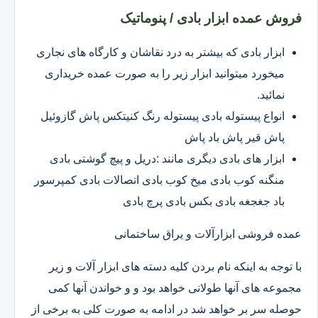
فروش عمده ابزار بادی / پنوماتیک
ابزار بادی که بیشتر به درد نقاشان و کارگاه های نجاری
میخورد میتوانید ابزار زیر را به صورت عمده خریداری
نمائید.
انواع پیستوله بادی پیستوله رنگ کنیتکس پاش گازوئیل
پاش قیر پاش باد پاش
ابزار های بادی دیگری مانند :دریل و پیچ گوشتی بادی
منگنه کوب بادی میخ کوب بادی اتصالات بادی کمپرسور
باد جغجغه بادی بکس بادی پرچ بادی
عمده فروشی ابزارآلات و یراق ساختمانی
با توجه به اینکه نام بردن کلیه دسته های ابزار آلات و زیر
مجموعه های آنها طولانی خواهد بود و و خواندن آنها کمی
حوصله سر بر خواهد شد در ادامه به صورت کلی به برخی از