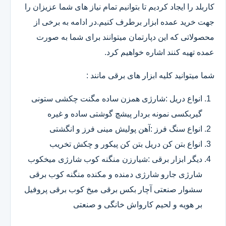
کاربلد را ایجاد کردیم تا بتوانیم تمام نیاز های شما عزیزان را
جهت خرید عمده ابزار برطرف کنیم.در ادامه به برخی از
محصولاتی که این دپارتمان میتوانند برای شما به صورت
عمده تهیه کنند اشاره خواهیم کرد.
شما میتوانید کلیه ابزار های برقی مانند :
انواع دریل :شارژی همزن ساده مگنت چکشی ستونی
گیربکسی نمونه بردار پیشچ گوشتی ساده و غیره
انواع سنگ فرز :آهن پولیش مینی فرز و انگشتی
انواع بتن کن دریل بتن کن پیکور و چکش تخریب
دیگر ابزار برقی :شیارزن منگنه کوب شارژی میخکوب
شارژی جارو شارژی دمنده و مکنده منگنه کوب برقی
سشوار صنعتی آچار بکس برقی میخ کوب برقی پروفیل
بر هویه و لحیم کارواش خانگی و صنعتی