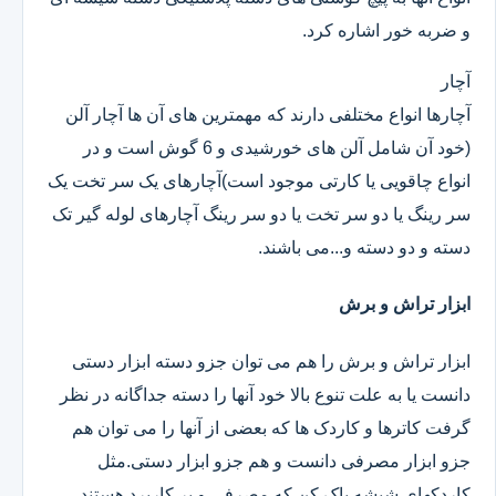
و ضربه خور اشاره کرد.
آچار
آچارها انواع مختلفی دارند که مهمترین های آن ها آچار آلن
(خود آن شامل آلن های خورشیدی و 6 گوش است و در
انواع چاقویی یا کارتی موجود است)آچارهای یک سر تخت یک
سر رینگ یا دو سر تخت یا دو سر رینگ آچارهای لوله گیر تک
دسته و دو دسته و...می باشند.
ابزار تراش و برش
ابزار تراش و برش را هم می توان جزو دسته ابزار دستی
دانست یا به علت تنوع بالا خود آنها را دسته جداگانه در نظر
گرفت کاترها و کاردک ها که بعضی از آنها را می توان هم
جزو ابزار مصرفی دانست و هم جزو ابزار دستی.مثل
کاردکهای شیشه پاک کن که مصرفی و پر کاربرد هستند.