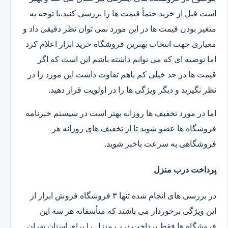
است قبل از خرید حتماً قیمت ها را بررسی کنید.با توجه به
متغیر بودن قیمت ها در این مورد نمی توان نظر دقیقی داد و
معیاری جهت انتخاب بهترین فروشگاه خرید ابزار اعلام کرد
اما توصیه ای که می توانم داشته باشم این است که اگر
قیمت ها در حد خیلی کم باهم تفاوت داشت این مورد را در
نظر نگیرید و دیگر ویژگی ها را در اولویت قرار دهید.
اما در مورد تخفیف ها روزانه بهتر است در سیستم خبرنامه
فروشگاه ها عضو شوید تا از تخفیف های روزانه هر
فروشگاهی به سرعت باخبر شوید.
پرداخت درب منزل
در بررسی های انجام شده تنها ۳ فروشگاه فروش ابزار از
این ویژگی برخوردار می باشند که متأسفانه هر سه این
فروشگاه ها فقط پرداخت درب منزل را برای استان تهران