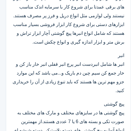
های برقی عمدتا برای شروع کار با سرمایه اندک مناسب
نیستند ولی لوازمی مثل انواع دریل و فرز پر مصرف هستند.
ابزارهای دستی برای شروع کار ابزار فروشی بسیار مناسب
هستند که شامل انواع انبرها پیچ گوشتی آچار ابزار تراش و
برش متر و ابزار اندازه گیری و انواع چکش است.
انبر
انبر ها شامل انبردست انبر پرچ انبر قفلی انبر خار باز کن و
خار جمع کن سیم چین دم باریک و...می باشد که این موارد
جزو مهم ترین ها هستند که باید تنوع زیادی از آن را خریداری
کنید.
پیچ گوشتی
پیچ گوشتی ها در سایزهای مختلف و مارک های مختلف به
صورت تکی و بسته های 6 یا 7 عددی هستند.از مهمترین
انواع آنها به پیچ گوشتی های دسته پلاستیکی دسته شیشه ای