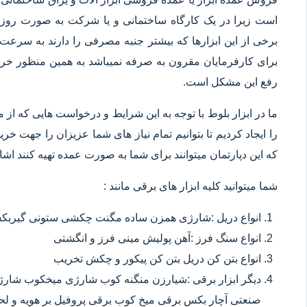
است زیرا در یک کارگاه ساختمانی و یا شرکت به صورت روزانه
برخی از این ابزارها که بیشتر جنبه مصرفی را دارند به سرعت 
برای کارفرمایان مقرون به صرفه نمیباشد به همین منظور خرید
رفع این مشکل است.
ما در ابزار بلوط با توجه به این شرایط و درخواست هایی که از م
را ایجاد کردیم تا بتوانیم تمام نیاز های شما عزیزان را جهت خ
که این دپارتمان میتوانند برای شما به صورت عمده تهیه کنند اشا
شما میتوانید کلیه ابزار های برقی مانند :
انواع دریل :شارژی همزن ساده مگنت چکشی ستونی گیربکسی
انواع سنگ فرز :آهن پولیش مینی فرز و انگشتی
انواع بتن کن دریل بتن کن پیکور و چکش تخریب
دیگر ابزار برقی :شیارزن منگنه کوب شارژی میخکوب شارژ
صنعتی آچار بکس برقی میخ کوب برقی پروفیل بر هویه و ل