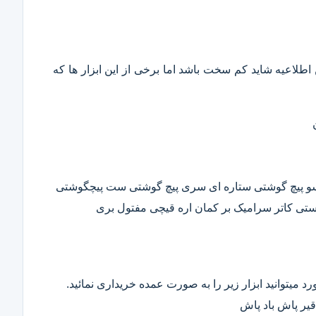
این اطلاعیه شاید کم سخت باشد اما برخی از این ابزار ها که
وسو پیچ گوشتی ستاره ای سری پیچ گوشتی ست پیچگوشتی
ستی کاتر سرامیک بر کمان اره قیچی مفتول بری
د میتوانید ابزار زیر را به صورت عمده خریداری نمائید.
قیر پاش باد پاش