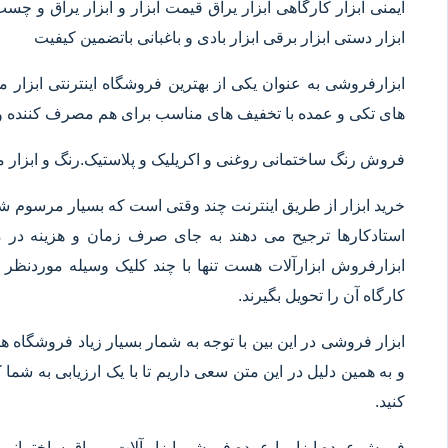
ایمنی ابزار کارگاهی ابزار یراق قیمت ابزار و ابزار یراق و چس
ابزار دستی ابزار برقی ابزار بادی و باغبانی باتضمین کیفیت
ابزارفروشی به عنوان یکی از بهترین فروشگاه اینترنتی ابز
های تکی و عمده با تخفیف های مناسب برای هم مصرف کننده و 
فروش رنگ ساختمانی روغنی و اکریلیک و پلاستیک.رنگ و ابزا
خرید ابزار از طریق اینترنت چند وقتی است که بسیار مرسوم شده
استادکارها ترجیح می دهند به جای صرف زمان و هزینه در م
ابزارفروش ابزارآلات هست تنها با چند کلیک وسیله موردنظر خ
کارگاه آن را تحویل بگیرند.
ابزار فروشی در این بین با توجه به شمار بسیار زیاد فروشگاه
و به همین دلیل در این متن سعی داریم تا با یک ارزیابی به شما ک
کنید.
فروش عمده ابزار یا عمده فروشی ابزار آلات و یراق ساختمانی 