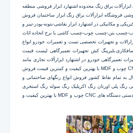
ابزارآلات یراق رنگ محدوده اشتهارد ابزار فروشی منطقه
روشی فروشگاه ابزارآلات یراق رنگ ابزار ساختمان فروش
تریکی و مکانیکی در اشتهارد ابزار نقاشی-بتونه-پودر-تینر و
سب-چسب بتن-چسب چوب-چسب کاشی با نرخ اتحاده اثاث
زارالات و تجهیزات تخصصی تست و تعمیرات خودرو انواع
ت صافکاری.بلبرینگ کش تجهیزات تعمیرگاهی لیست قیمت
ت تعمیرگاهی خودرو در اشتهارد ابزارآلات نجاری مانند
اره های نجاری سنباده برقی گیره و پیچ دستی دستگاه های CNC چوب و MDF با بهترین کیفیت و کمترین قیمت فروش
سال به تمام نقاط کشور فروش انواع رنگهای ساختمانی و
ی رنگ پلی اورتان رنگ اکریلیک رنگ سوله رنگ استخری
ابزارآلات نجاری مانند اره های نجاری سنباده برقی گیره و پیچ دستی دستگاه های CNC چوب و MDF با بهترین کیفیت و