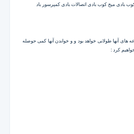
 کوب بادی میخ کوب بادی اتصالات بادی کمپرسور باد
وعه های آنها طولانی خواهد بود و و خواندن آنها کمی حوصله
واهیم کرد :