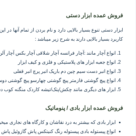
فروش عمده ابزار دستی
ابزار دستی تنوع بسیار بالایی دارد و نام بردن از تمام آنها در 
کاربرد بسیار بالایی دارند به شرح زیر میباشد :
انواع آچار مانند :آچار فرانسه آچار شلاقی آچار بکس آچار آلن
انواع جعبه ابزار های پلاستیکی و فلزی و کیف ابزار
انواع انبر دست سیم چین دم باریک انبر پرچ انبر قفلی
انواع پیچ گوشتی فازمتر پیچ گوشتی چهارسو پیچ گوشتی د
ابزار های دیگری مانند چکش/پتک/تیشه کاردک منگنه کوب د
فروش عمده ابزار بادی / پنوماتیک
ابزار بادی که بیشتر به درد نقاشان و کارگاه های نجاری میخور
انواع پیستوله بادی پیستوله رنگ کنیتکس پاش گازوئیل پاش 