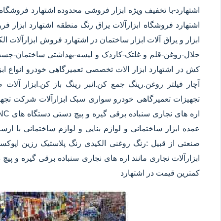
اشتهارد
-با تخفیف ویژه ابزار فروشی محدوده اشتهارد فروشگاه 
اشتهارد فروشگاه ابزارآلات یراق رنگ منطقه اشتهارد ابزار ف
ابزار و یراق آلات ابزار ساختمان در اشتهارد فروش ابزارآلات الک
حلال-روغن-قلم و غلتک-کاردک و لیسه-بهداشتی ساختمان-چ
کش در اشتهارد ابزار الات تخصصی تعمیرگاهی خودرو انواع اب
آچار فیلتر روغن.رینگ جمع کن.انبر رینگ باز کن.ابزار آلا
تجهیزات تعمیرگاهی خودرو سواری سبک ابزارآلات شرکت تجهیزا
عمده ابزار ساختمانی و لوازم بنایی و لوازم ساختمانی با ار
صنعتی از قبیل :رنگ روغنی الکیدی رنگ پلاستیک رزین اپوکس
کمترین قیمت در اشتهارد