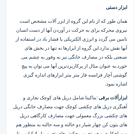
ابزار دستی
همان طور که از نام این گروه از ابزر آلات مشخص است
نیروی محرکه برای به حرکت در آوردن آنها از دست انسان
تامین می گردد و انرژی الکتریکی یا فشار باد در استفاده از
آنها نقش ندارد.این گروه از ابزارها نه تنها در بخش های
صنعتی بلکه در مصارف خانگی نیز به وفور به چشم می
خورد.به عنوان مثال از پرکاربردترین آنها می توان به پیچ
گوشتی آچار فرانسه فاز متر متر ابزارهای اندازه گیری
اشاره نمود.
ابزارآلات برقی
:ماکیتا شامل دریل های کوچک نجاری و
آهنگری دریل های چکشی کوچک جهت مصارف خانگی دریل
های چکشی بزرگ معمولی جهت مصارف کارگاهی دریل
های بتون کن چهار شیار دو حالته و سه حالته به منظور هم
سوراخکاری و هم تخریب چکش های تخریب از 4 کیلویی تا