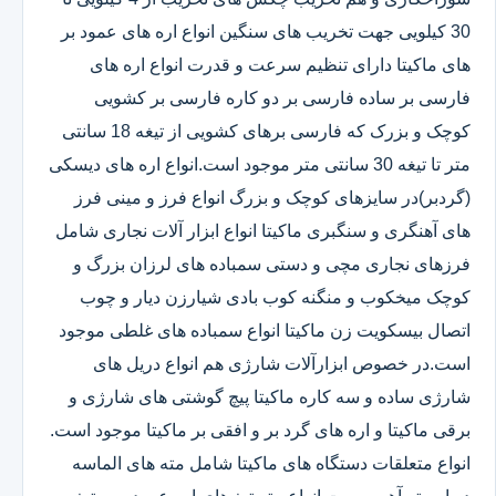
30 کیلویی جهت تخریب های سنگین انواع اره های عمود بر
های ماکیتا دارای تنظیم سرعت و قدرت انواع اره های
فارسی بر ساده فارسی بر دو کاره فارسی بر کشویی
کوچک و بزرک که فارسی برهای کشویی از تیغه 18 سانتی
متر تا تیغه 30 سانتی متر موجود است.انواع اره های دیسکی
(گردبر)در سایزهای کوچک و بزرگ انواع فرز و مینی فرز
های آهنگری و سنگبری ماکیتا انواع ابزار آلات نجاری شامل
فرزهای نجاری مچی و دستی سمباده های لرزان بزرگ و
کوچک میخکوب و منگنه کوب بادی شیارزن دیار و چوب
اتصال بیسکویت زن ماکیتا انواع سمباده های غلطی موجود
است.در خصوص ابزارآلات شارژی هم انواع دریل های
شارژی ساده و سه کاره ماکیتا پیچ گوشتی های شارژی و
برقی ماکیتا و اره های گرد بر و افقی بر ماکیتا موجود است.
انواع متعلقات دستگاه های ماکیتا شامل مته های الماسه