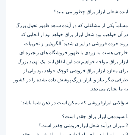
آینده شغلی ابزار یراق چطور می بینید؟
مسلماً یکی از مشاغلی که در آینده شاهد ظهور تحول بزرگ
در آن خواهیم بود شغل ابزار یراق خواهد بود از آنجایی که
روند خرده فروشی در ایران شدیداً الگوپذیر از تجربیات
خارجی هست به زودی با ظهور فروشگاه های زنجیره ای
ابزار یراق مواجه خواهیم شد.این اتفاق ابتدا یک تهدید بزرگ
برای مغازه ابزار یراق فروشی کوچک خواهد بود ولی از
طرفی دیگر نیاز و بازار بزرگ پوشش داده نشده را در کشور
به ما نشان می دهد.
سؤالاتی ابزارفروشی که ممکن است در ذهن شما باشد:
1.سوددهی ابزار یراق چقدر است؟
2.میزان درآمد شغل ابزارفروشی چقدر است؟
3.سرمایه اولیه برای راه اندازی ابزار یراق فروشی چقدر