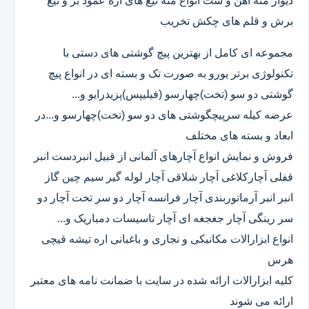
دیوار مته آهن و ست انواع مته تیغ های اره عمود بر و تیغ
برش و قلم های چکش تخریب
مجموعه ای کامل از بهترین پیچ گوشتی های دستی با
تکنولوژی برتر یورو به صورت تک و بسته ای در انواع پیچ
گوشتی دو سو (تخت)چهارسو (فیلیپس)پزیدرایو و...
عرضه کیله سرپیچگوشتی های دو سو (تخت)چهارسو و...در
ابعاد و بسته های مختلف
فروش و نمایش انواع آچارهای آلمانی از قبیل انبردست انبر
قفلی آچارکلاغی آچار شلاقی آچار لوله گیر سیم چین گاز
انبر انبر آرماتوربندی آچار فرانسه آچار دو سر تخت آچار دو
سر رینگی آچار جغجغه ای آچار تاسیسات دمباریک و...
انواع ابزارالات مکانیکی و نجاری و باغبانی اره تیشه قیچی
هرس
کلیه ابزارالات ارائه شده در سایت با ضمانت نامه های معتبر
ارائه می شوند