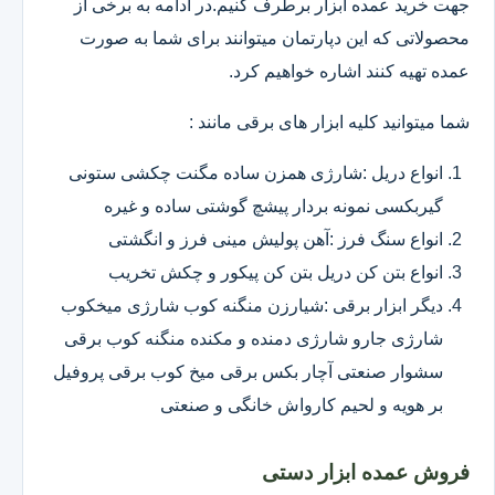
جهت خرید عمده ابزار برطرف کنیم.در ادامه به برخی از
محصولاتی که این دپارتمان میتوانند برای شما به صورت
عمده تهیه کنند اشاره خواهیم کرد.
شما میتوانید کلیه ابزار های برقی مانند :
انواع دریل :شارژی همزن ساده مگنت چکشی ستونی
گیربکسی نمونه بردار پیشچ گوشتی ساده و غیره
انواع سنگ فرز :آهن پولیش مینی فرز و انگشتی
انواع بتن کن دریل بتن کن پیکور و چکش تخریب
دیگر ابزار برقی :شیارزن منگنه کوب شارژی میخکوب
شارژی جارو شارژی دمنده و مکنده منگنه کوب برقی
سشوار صنعتی آچار بکس برقی میخ کوب برقی پروفیل
بر هویه و لحیم کارواش خانگی و صنعتی
فروش عمده ابزار دستی