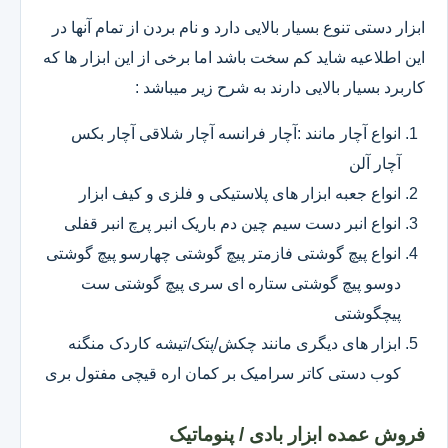
ابزار دستی تنوع بسیار بالایی دارد و نام بردن از تمام آنها در
این اطلاعیه شاید کم سخت باشد اما برخی از این ابزار ها که
کاربرد بسیار بالایی دارند به شرح زیر میباشد :
انواع آچار مانند :آچار فرانسه آچار شلاقی آچار بکس
آچار آلن
انواع جعبه ابزار های پلاستیکی و فلزی و کیف ابزار
انواع انبر دست سیم چین دم باریک انبر پرچ انبر قفلی
انواع پیچ گوشتی فازمتر پیچ گوشتی چهارسو پیچ گوشتی
دوسو پیچ گوشتی ستاره ای سری پیچ گوشتی ست
پیچگوشتی
ابزار های دیگری مانند چکش/پتک/تیشه کاردک منگنه
کوب دستی کاتر سرامیک بر کمان اره قیچی مفتول بری
فروش عمده ابزار بادی / پنوماتیک