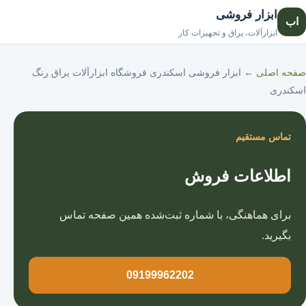
ابزار فروشی
اب
صفحه اصلی
ابزارآلات، یراق و تجهیزات کار
صفحه اصلی
←
ابزار فروشی اسکندری فروشگاه ابزارآلات یراق رنگ
اسکندری
تماس مستقیم
اطلاعات فروش
برای هماهنگی، با شماره ثبت‌شده همین صفحه تماس
بگیرید.
09199962202