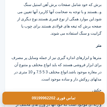
برش که خود شامل صفحات برش آهن استیل سنگ
و...هستند و با توجه به ضخامت آنها کاربرد آنها تعیین می
شود.این موارد همگی از نوع فیبری هستند.نوع دیگری از
صفحه برش که تیغه های فولادی هستند برای چوب یا
گرانیت و سنگ استفاده می شوند.
متر
مترها و ابزارهای اندازه گیری نیز از جمله وسایل پر مصرف
برای ابزار فروشی هستند که باید انواع مختلف و متنوع آن
در مغازه موجود باشد.انواع مختلف 3 5 7.5 و 10 متری در
مدلهای روکش دار و ساده موجود است.
چکش
انواع چکش در مدلهای تمام فلزی دسته چوبی تمام لاستیکی
تماس فوری 09199962202
و ژله ای موجود است که خود آنها در وزن های مختلف از