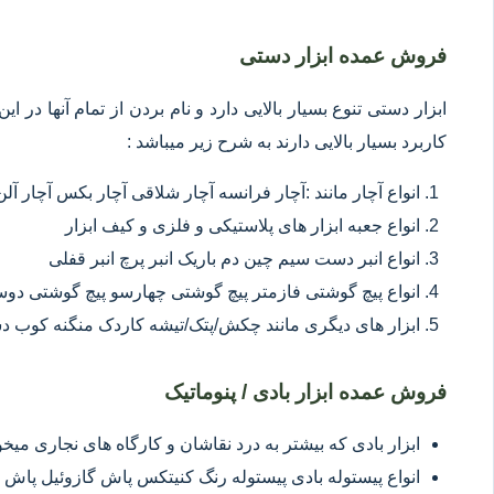
فروش عمده ابزار دستی
ابزار دستی تنوع بسیار بالایی دارد و نام بردن از تمام آنها در 
کاربرد بسیار بالایی دارند به شرح زیر میباشد :
انواع آچار مانند :آچار فرانسه آچار شلاقی آچار بکس آچار آلن
انواع جعبه ابزار های پلاستیکی و فلزی و کیف ابزار
انواع انبر دست سیم چین دم باریک انبر پرچ انبر قفلی
انواع پیچ گوشتی فازمتر پیچ گوشتی چهارسو پیچ گوشتی د
ابزار های دیگری مانند چکش/پتک/تیشه کاردک منگنه کوب د
فروش عمده ابزار بادی / پنوماتیک
ابزار بادی که بیشتر به درد نقاشان و کارگاه های نجاری میخور
انواع پیستوله بادی پیستوله رنگ کنیتکس پاش گازوئیل پاش 