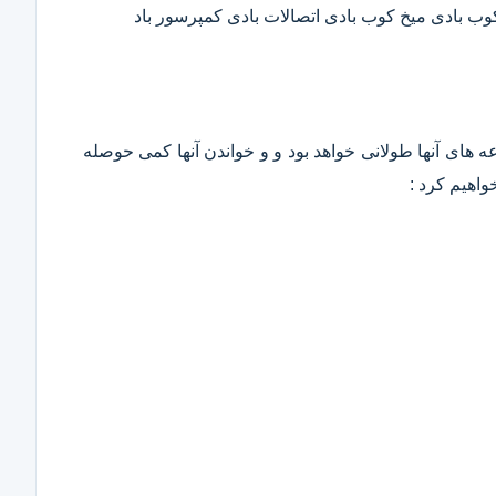
 کوب بادی میخ کوب بادی اتصالات بادی کمپرسور باد
وعه های آنها طولانی خواهد بود و و خواندن آنها کمی حوصله
واهیم کرد :