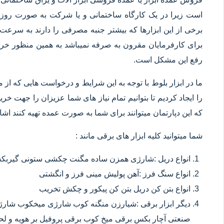
است زیرا در یک کارگاه ساختمانی و یا شرکت به صورت روزانه
برخی از این ابزارها که بیشتر جنبه مصرفی را دارند به سرعت 
برای کارفرمایان مقرون به صرفه نمیباشد به همین منظور خرید
رفع این مشکل است.
ما در ابزار بلوط با توجه به این شرایط و درخواست هایی که از م
را ایجاد کردیم تا بتوانیم تمام نیاز های شما عزیزان را جهت خ
که این دپارتمان میتوانند برای شما به صورت عمده تهیه کنند اشا
شما میتوانید کلیه ابزار های برقی مانند :
انواع دریل :شارژی همزن ساده مگنت چکشی ستونی گیربکسی
انواع سنگ فرز :آهن پولیش مینی فرز و انگشتی
انواع بتن کن دریل بتن کن پیکور و چکش تخریب
دیگر ابزار برقی :شیارزن منگنه کوب شارژی میخکوب شارژ
صنعتی آچار بکس برقی میخ کوب برقی پروفیل بر هویه و ل