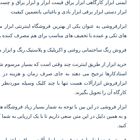
ایمنی ابزار کارگاهی ابزار یراق قیمت ابزار و ابزار یراق و چس
ابزار دستی ابزار برقی ابزار بادی و باغبانی باتضمین کیفیت
ابزارفروشی به عنوان یکی از بهترین فروشگاه اینترنتی ابز
های تکی و عمده با تخفیف های مناسب برای هم مصرف کننده و 
فروش رنگ ساختمانی روغنی و اکریلیک و پلاستیک.رنگ و ابزا
خرید ابزار از طریق اینترنت چند وقتی است که بسیار مرسوم شده
استادکارها ترجیح می دهند به جای صرف زمان و هزینه در م
ابزارفروش ابزارآلات هست تنها با چند کلیک وسیله موردنظر خ
کارگاه آن را تحویل بگیرند.
ابزار فروشی در این بین با توجه به شمار بسیار زیاد فروشگاه
و به همین دلیل در این متن سعی داریم تا با یک ارزیابی به شما ک
کنید.
فروش عمده ابزار یا عمده فروشی ابزار آلات و یراق ساختمانی 