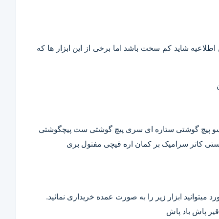
این اطلاعیه شاید کم سخت باشد اما برخی از این ابزار ها که
وسو پیچ گوشتی ستاره ای سری پیچ گوشتی ست پیچگوشتی
ستی کاتر سرامیک بر کمان اره قیچی مفتول بری
د میتوانید ابزار زیر را به صورت عمده خریداری نمائید.
قیر پاش باد پاش