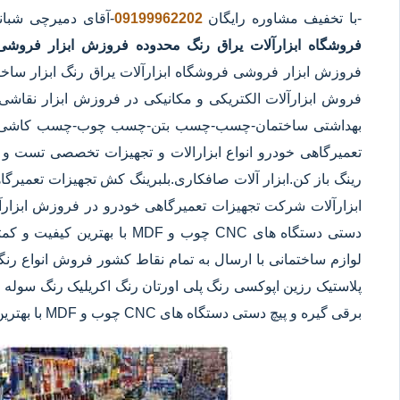
-با تخفیف مشاوره رایگان
09199962202
-آقای دمیرچی شبا
فروشگاه ابزارآلات یراق رنگ محدوده فروزش
ابزار فروش
فروزش ابزار فروشی فروشگاه ابزارآلات یراق رنگ ابزار ساخت
فروش ابزارآلات الکتریکی و مکانیکی در فروزش ابزار نقاشی-ب
بهداشتی ساختمان-چسب-چسب بتن-چسب چوب-چسب کاشی با ن
تعمیرگاهی خودرو انواع ابزارالات و تجهیزات تخصصی تست و تع
رینگ باز کن.ابزار آلات صافکاری.بلبرینگ کش تجهیزات تعمی
ابزارآلات شرکت تجهیزات تعمیرگاهی خودرو در فروزش ابزارآلا
دستی دستگاه های CNC چوب و MDF
لوازم ساختمانی با ارسال به تمام نقاط کشور فروش انواع رنگ
پلاستیک رزین اپوکسی رنگ پلی اورتان رنگ اکریلیک رنگ سوله ر
برقی گیره و پیچ دستی دستگاه های CNC چوب و MDF با بهترین کیفیت و کمترین قیمت در فروزش