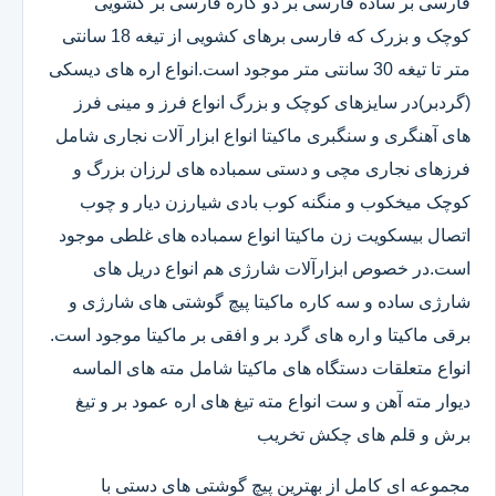
فارسی بر ساده فارسی بر دو کاره فارسی بر کشویی
کوچک و بزرک که فارسی برهای کشویی از تیغه 18 سانتی
متر تا تیغه 30 سانتی متر موجود است.انواع اره های دیسکی
(گردبر)در سایزهای کوچک و بزرگ انواع فرز و مینی فرز
های آهنگری و سنگبری ماکیتا انواع ابزار آلات نجاری شامل
فرزهای نجاری مچی و دستی سمباده های لرزان بزرگ و
کوچک میخکوب و منگنه کوب بادی شیارزن دیار و چوب
اتصال بیسکویت زن ماکیتا انواع سمباده های غلطی موجود
است.در خصوص ابزارآلات شارژی هم انواع دریل های
شارژی ساده و سه کاره ماکیتا پیچ گوشتی های شارژی و
برقی ماکیتا و اره های گرد بر و افقی بر ماکیتا موجود است.
انواع متعلقات دستگاه های ماکیتا شامل مته های الماسه
دیوار مته آهن و ست انواع مته تیغ های اره عمود بر و تیغ
برش و قلم های چکش تخریب
مجموعه ای کامل از بهترین پیچ گوشتی های دستی با