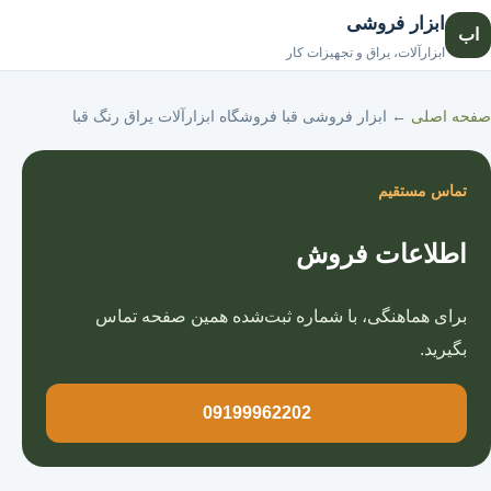
ابزار فروشی
اب
صفحه اصلی
ابزارآلات، یراق و تجهیزات کار
صفحه اصلی
←
ابزار فروشی قبا فروشگاه ابزارآلات یراق رنگ قبا
تماس مستقیم
اطلاعات فروش
برای هماهنگی، با شماره ثبت‌شده همین صفحه تماس
بگیرید.
09199962202