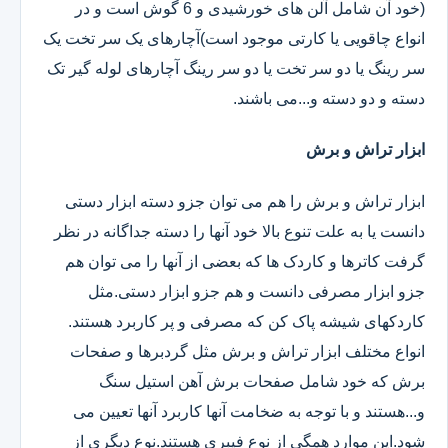
(خود آن شامل آلن های خورشیدی و 6 گوش است و در
انواع چاقویی یا کارتی موجود است)آچارهای یک سر تخت یک
سر رینگ یا دو سر تخت یا دو سر رینگ آچارهای لوله گیر تک
دسته و دو دسته و...می باشند.
ابزار تراش و برش
ابزار تراش و برش را هم می توان جزو دسته ابزار دستی
دانست یا به علت تنوع بالا خود آنها را دسته جداگانه در نظر
گرفت کاترها و کاردک ها که بعضی از آنها را می توان هم
جزو ابزار مصرفی دانست و هم جزو ابزار دستی.مثل
کاردکهای شیشه پاک کن که مصرفی و پر کاربرد هستند.
انواع مختلف ابزار تراش و برش مثل گردبرها و صفحات
برش که خود شامل صفحات برش آهن استیل سنگ
و...هستند و با توجه به ضخامت آنها کاربرد آنها تعیین می
شود.این موارد همگی از نوع فیبری هستند.نوع دیگری از