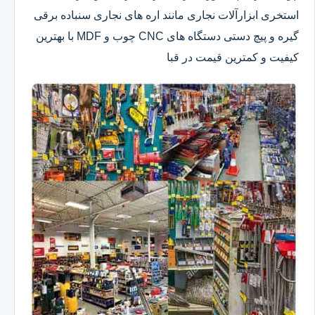
استخری ابزارآلات نجاری مانند اره های نجاری سنباده برقی
گیره و پیچ دستی دستگاه های CNC چوب و MDF با بهترین
کیفیت و کمترین قیمت در قبا