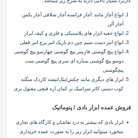
کاربرد بسیار بالایی دارند به شرح زیر میباشد :
انواع آچار مانند :آچار فرانسه آچار شلاقی آچار بکس
آچار آلن
انواع جعبه ابزار های پلاستیکی و فلزی و کیف ابزار
انواع انبر دست سیم چین دم باریک انبر پرچ انبر قفلی
انواع پیچ گوشتی فازمتر پیچ گوشتی چهارسو پیچ گوشتی
دوسو پیچ گوشتی ستاره ای سری پیچ گوشتی ست
پیچگوشتی
ابزار های دیگری مانند چکش/پتک/تیشه کاردک منگنه
کوب دستی کاتر سرامیک بر کمان اره قیچی مفتول بری
فروش عمده ابزار بادی / پنوماتیک
ابزار بادی که بیشتر به درد نقاشان و کارگاه های نجاری
میخورد میتوانید ابزار زیر را به صورت عمده خریداری