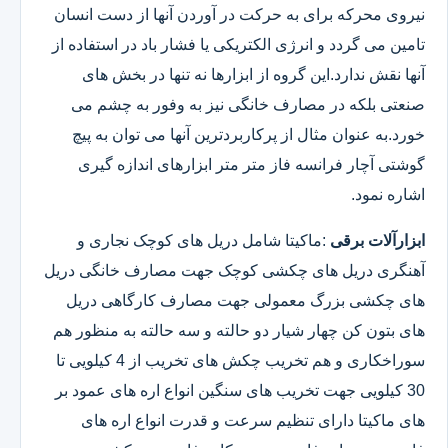
نیروی محرکه برای به حرکت در آوردن آنها از دست انسان
تامین می گردد و انرژی الکتریکی یا فشار باد در استفاده از
آنها نقش ندارد.این گروه از ابزارها نه تنها در بخش های
صنعتی بلکه در مصارف خانگی نیز به وفور به چشم می
خورد.به عنوان مثال از پرکاربردترین آنها می توان به پیچ
گوشتی آچار فرانسه فاز متر متر ابزارهای اندازه گیری
اشاره نمود.
ابزارآلات برقی
:ماکیتا شامل دریل های کوچک نجاری و
آهنگری دریل های چکشی کوچک جهت مصارف خانگی دریل
های چکشی بزرگ معمولی جهت مصارف کارگاهی دریل
های بتون کن چهار شیار دو حالته و سه حالته به منظور هم
سوراخکاری و هم تخریب چکش های تخریب از 4 کیلویی تا
30 کیلویی جهت تخریب های سنگین انواع اره های عمود بر
های ماکیتا دارای تنظیم سرعت و قدرت انواع اره های