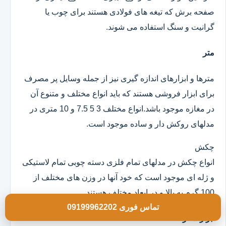
صفحه برش که تیغه های فولادی هستند برای چوب یا
گرانیت و سنگ استفاده می شوند.
متر
مترها و ابزارهای اندازه گیری نیز از جمله وسایل پر مصرف
برای ابزار فروشی هستند که باید انواع مختلف و متنوع آن
در مغازه موجود باشد.انواع مختلف 3 5 7.5 و 10 متری در
مدلهای روکش دار و ساده موجود است.
چکش
انواع چکش در مدلهای تمام فلزی دسته چوبی تمام لاستیکی
و ژله ای موجود است که خود آنها در وزن های مختلف از
100 گرم به بالا و در ابعاد مختلف هستند.
تماس فوری 09199962202
ابزار سفر