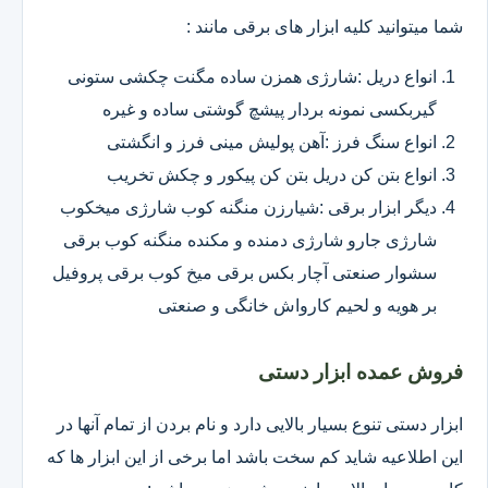
شما میتوانید کلیه ابزار های برقی مانند :
انواع دریل :شارژی همزن ساده مگنت چکشی ستونی
گیربکسی نمونه بردار پیشچ گوشتی ساده و غیره
انواع سنگ فرز :آهن پولیش مینی فرز و انگشتی
انواع بتن کن دریل بتن کن پیکور و چکش تخریب
دیگر ابزار برقی :شیارزن منگنه کوب شارژی میخکوب
شارژی جارو شارژی دمنده و مکنده منگنه کوب برقی
سشوار صنعتی آچار بکس برقی میخ کوب برقی پروفیل
بر هویه و لحیم کارواش خانگی و صنعتی
فروش عمده ابزار دستی
ابزار دستی تنوع بسیار بالایی دارد و نام بردن از تمام آنها در
این اطلاعیه شاید کم سخت باشد اما برخی از این ابزار ها که