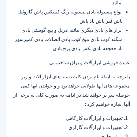
نمائید.
انواع پیستوله بادی پیستوله رنگ کنیتکس پاش گازوئیل
پاش قیر پاش باد پاش
ابزار های بادی دیگری مانند :دریل و پیچ گوشتی بادی
منگنه کوب بادی میخ کوب بادی اتصالات بادی کمپرسور
باد جغجغه بادی بکس بادی پرچ بادی
عمده فروشی ابزارآلات و یراق ساختمانی
با توجه به اینکه نام بردن کلیه دسته های ابزار آلات و زیر
مجموعه های آنها طولانی خواهد بود و و خواندن آنها کمی
حوصله سر بر خواهد شد در ادامه به صورت کلی به برخی از
آنها اشاره خواهیم کرد :
تجهیزات و ابزارآلات کارگاهی
تجهیزات و ابزارآلات گاراژی
ابزار نجاری