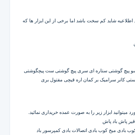
این اطلاعیه شاید کم سخت باشد اما برخی از این ابزار ها که
وسو پیچ گوشتی ستاره ای سری پیچ گوشتی ست پیچگوشتی
ستی کاتر سرامیک بر کمان اره قیچی مفتول بری
د میتوانید ابزار زیر را به صورت عمده خریداری نمائید.
قیر پاش باد پاش
 کوب بادی میخ کوب بادی اتصالات بادی کمپرسور باد