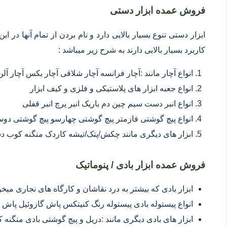
فروش عمده ابزار دستی
ابزار دستی تنوع بسیار بالایی دارد و نام بردن از تمام آنها در 
کاربرد بسیار بالایی دارند به شرح زیر میباشد :
انواع آچار مانند :آچار فرانسه آچار شلاقی آچار بکس آچار آلن
انواع جعبه ابزار های پلاستیکی و فلزی و کیف ابزار
انواع انبر دست سیم چین دم باریک انبر پرچ انبر قفلی
انواع پیچ گوشتی فازمتر پیچ گوشتی چهارسو پیچ گوشتی د
ابزار های دیگری مانند چکش/پتک/تیشه کاردک منگنه کوب د
فروش عمده ابزار بادی / پنوماتیک
ابزار بادی که بیشتر به درد نقاشان و کارگاه های نجاری میخور
انواع پیستوله بادی پیستوله رنگ کنیتکس پاش گازوئیل پاش 
ابزار های بادی دیگری مانند :دریل و پیچ گوشتی بادی منگنه