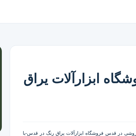
گاه ابزارآلات یراق
فروشی در قدس
فروشگاه ابزارآلات یراق رنگ در قدس
-با