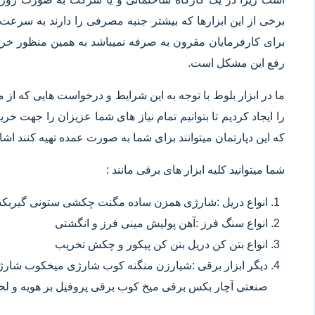
برخی از این ابزارها که بیشتر جنبه مصرفی را دارند به سرعت 
برای کارفرمایان مقرون به صرفه نمیباشد به همین منظور خرید
رفع این مشکل است.
ما در ابزار بلوط با توجه به این شرایط و درخواست هایی که از م
را ایجاد کردیم تا بتوانیم تمام نیاز های شما عزیزان را جهت خ
که این دپارتمان میتوانند برای شما به صورت عمده تهیه کنند اشا
شما میتوانید کلیه ابزار های برقی مانند :
انواع دریل :شارژی همزن ساده مگنت چکشی ستونی گیربکسی
انواع سنگ فرز :آهن پولیش مینی فرز و انگشتی
انواع بتن کن دریل بتن کن پیکور و چکش تخریب
دیگر ابزار برقی :شیارزن منگنه کوب شارژی میخکوب شارژ
صنعتی آچار بکس برقی میخ کوب برقی پروفیل بر هویه و ل