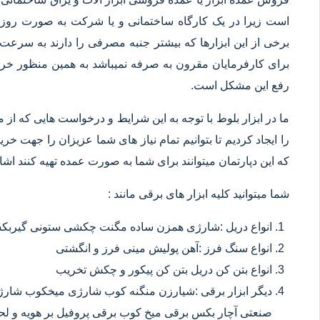
است زیرا در یک کارگاه ساختمانی و یا شرکت به صورت روزانه
برخی از این ابزارها که بیشتر جنبه مصرفی را دارند به سرعت 
برای کارفرمایان مقرون به صرفه نمیباشد به همین منظور خرید
رفع این مشکل است.
ما در ابزار بلوط با توجه به این شرایط و درخواست هایی که از م
را ایجاد کردیم تا بتوانیم تمام نیاز های شما عزیزان را جهت خ
که این دپارتمان میتوانند برای شما به صورت عمده تهیه کنند اشا
شما میتوانید کلیه ابزار های برقی مانند :
انواع دریل :شارژی همزن ساده مگنت چکشی ستونی گیربکسی
انواع سنگ فرز :آهن پولیش مینی فرز و انگشتی
انواع بتن کن دریل بتن کن پیکور و چکش تخریب
دیگر ابزار برقی :شیارزن منگنه کوب شارژی میخکوب شارژ
صنعتی آچار بکس برقی میخ کوب برقی پروفیل بر هویه و ل