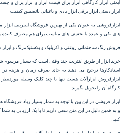
ایمنی ابزار کارگاهی ابزار یراق قیمت ابزار و ابزار یراق و چس
ابزار دستی ابزار برقی ابزار بادی و باغبانی باتضمین کیفیت
ابزارفروشی به عنوان یکی از بهترین فروشگاه اینترنتی ابز
های تکی و عمده با تخفیف های مناسب برای هم مصرف کننده و 
فروش رنگ ساختمانی روغنی و اکریلیک و پلاستیک.رنگ و ابزا
خرید ابزار از طریق اینترنت چند وقتی است که بسیار مرسوم شده
استادکارها ترجیح می دهند به جای صرف زمان و هزینه در م
ابزارفروش ابزارآلات هست تنها با چند کلیک وسیله موردنظر خ
کارگاه آن را تحویل بگیرند.
ابزار فروشی در این بین با توجه به شمار بسیار زیاد فروشگاه
و به همین دلیل در این متن سعی داریم تا با یک ارزیابی به شما ک
کنید.
فروش عمده ابزار یا عمده فروشی ابزار آلات و یراق ساختمانی 