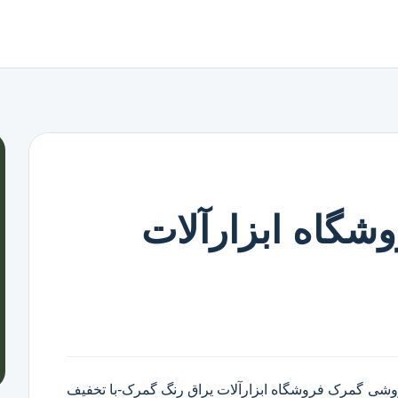
شگاه ابزارآلات
روشی گمرک
فروشگاه ابزارآلات یراق رنگ گمرک
-با تخفیف