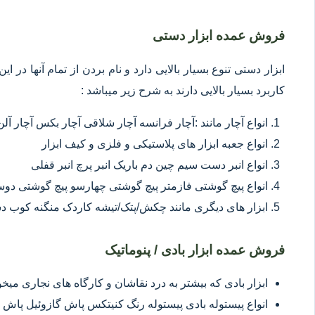
فروش عمده ابزار دستی
ابزار دستی تنوع بسیار بالایی دارد و نام بردن از تمام آنها در 
کاربرد بسیار بالایی دارند به شرح زیر میباشد :
انواع آچار مانند :آچار فرانسه آچار شلاقی آچار بکس آچار آلن
انواع جعبه ابزار های پلاستیکی و فلزی و کیف ابزار
انواع انبر دست سیم چین دم باریک انبر پرچ انبر قفلی
انواع پیچ گوشتی فازمتر پیچ گوشتی چهارسو پیچ گوشتی د
ابزار های دیگری مانند چکش/پتک/تیشه کاردک منگنه کوب د
فروش عمده ابزار بادی / پنوماتیک
ابزار بادی که بیشتر به درد نقاشان و کارگاه های نجاری میخور
انواع پیستوله بادی پیستوله رنگ کنیتکس پاش گازوئیل پاش 