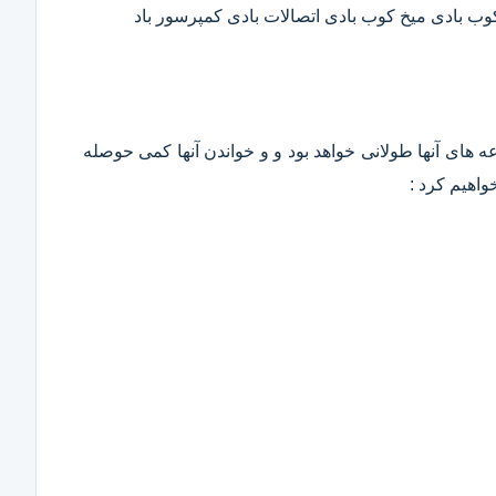
 کوب بادی میخ کوب بادی اتصالات بادی کمپرسور باد
وعه های آنها طولانی خواهد بود و و خواندن آنها کمی حوصله
واهیم کرد :