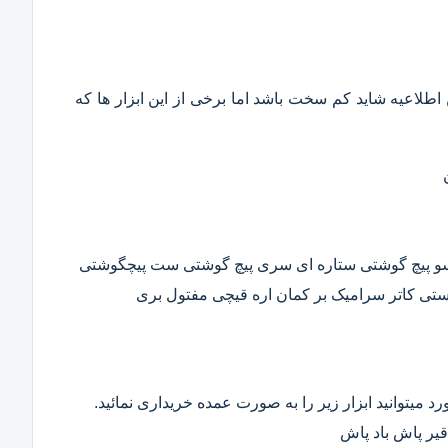
این اطلاعیه شاید کم سخت باشد اما برخی از این ابزار ها که
وسو پیچ گوشتی ستاره ای سری پیچ گوشتی ست پیچگوشتی
ستی کاتر سرامیک بر کمان اره قیچی مفتول بری
د میتوانید ابزار زیر را به صورت عمده خریداری نمائید.
قیر پاش باد پاش