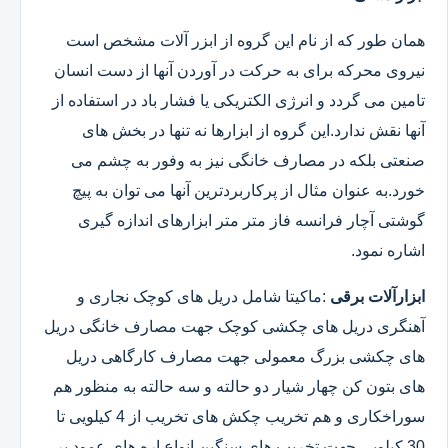
همان طور که از نام این گروه از ابزر آلات مشخص است
نیروی محرکه برای به حرکت در آوردن آنها از دست انسان
تامین می گردد و انرژی الکتریکی یا فشار باد در استفاده از
آنها نقش ندارد.این گروه از ابزارها نه تنها در بخش های
صنعتی بلکه در مصارف خانگی نیز به وفور به چشم می
خورد.به عنوان مثال از پرکاربردترین آنها می توان به پیچ
گوشتی آچار فرانسه فاز متر متر ابزارهای اندازه گیری
اشاره نمود.
ابزارآلات برقی
:ماکیتا شامل دریل های کوچک نجاری و
آهنگری دریل های چکشی کوچک جهت مصارف خانگی دریل
های چکشی بزرگ معمولی جهت مصارف کارگاهی دریل
های بتون کن چهار شیار دو حالته و سه حالته به منظور هم
سوراخکاری و هم تخریب چکش های تخریب از 4 کیلویی تا
30 کیلویی جهت تخریب های سنگین انواع اره های عمود بر