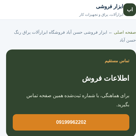
ابزار فروشی
اب
صفحه اصلی
ابزارآلات، یراق و تجهیزات کار
صفحه اصلی
←
ابزار فروشی حسن آباد فروشگاه ابزارآلات یراق رنگ
حسن آباد
تماس مستقیم
اطلاعات فروش
برای هماهنگی، با شماره ثبت‌شده همین صفحه تماس
بگیرید.
09199962202