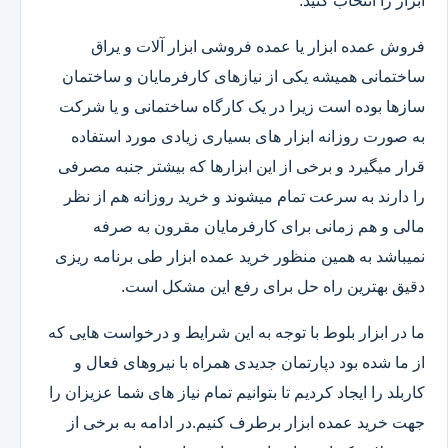
ابزار را انتخاب کنید.
فروش عمده ابزار یا عمده فروشی ابزار آلات و یراق
ساختمانی همیشه یکی از نیازهای کارفرمایان و ساختمان
سازها بوده است زیرا در یک کارگاه ساختمانی و یا شرکت
به صورت روزانه ابزار های بسیاری زیادی مورد استفاده
قرار میگیرد و برخی از این ابزارها که بیشتر جنبه مصرفی
را دارند به سرعت تمام میشوند و خرید روزانه هم از نظر
مالی و هم زمانی برای کارفرمایان مقرون به صرفه
نمیباشد به همین منظور خرید عمده ابزار طی برنامه ریزی
دقیق بهترین راه حل برای رفع این مشکل است.
ما در ابزار بلوط با توجه به این شرایط و درخواست هایی که
از ما شده بود دپارتمان جدیدی همراه با نیروهای فعال و
کاربلد را ایجاد کردیم تا بتوانیم تمام نیاز های شما عزیزان را
جهت خرید عمده ابزار برطرف کنیم.در ادامه به برخی از