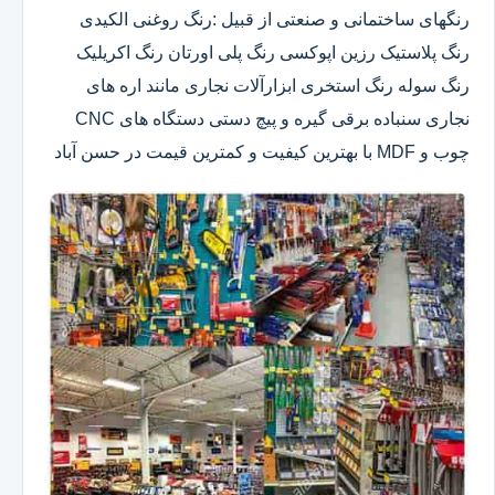
رنگهای ساختمانی و صنعتی از قبیل :رنگ روغنی الکیدی
رنگ پلاستیک رزین اپوکسی رنگ پلی اورتان رنگ اکریلیک
رنگ سوله رنگ استخری ابزارآلات نجاری مانند اره های
نجاری سنباده برقی گیره و پیچ دستی دستگاه های CNC
چوب و MDF با بهترین کیفیت و کمترین قیمت در حسن آباد