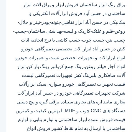
یراق رنگ ابزار ساختمان فروش ابزار و یراق آلات ابزار
ساختمان در حسن آباد فروش ابزارآلات الکتریکی و
مکانیکی در حسن آباد ابزار نقاشی-بتونه-پودر-تینر و حلال-
روغن-قلم و غلتک-کاردک و لیسه-بهداشتی ساختمان-چسب-
چسب بتن-چسب چوب-چسب کاشی با نرخ اتحادیه اثاث
کش در حسن آباد ابزار الات تخصصی تعمیرگاهی خودرو
انواع ابزارالات و تجهیزات تخصصی تست و تعمیرات خودرو
انواع آچار فیلتر روغن.رینگ جمع کن.انبر رینگ باز کن.ابزار
آلات صافکاری.بلبرینگ کش تجهیزات تعمیرگاهی لیست
قیمت تجهیزات تعمیرگاهی خودرو سواری سبک ابزارآلات
شرکت تجهیزات تعمیرگاهی خودرو در حسن آباد ابزارآلات
نجاری مانند اره های نجاری سنباده برقی گیره و پیچ دستی
دستگاه های CNC چوب و MDF با بهترین کیفیت و کمترین
قیمت فروش عمده ابزار ساختمانی و لوازم بنایی و لوازم
ساختمانی با ارسال به تمام نقاط کشور فروش انواع