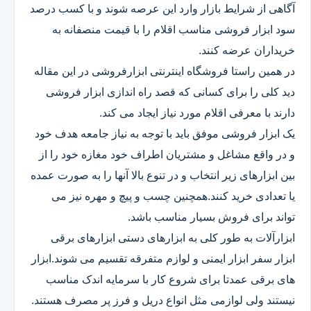
آگاهی از شرایط بازار وارد این عرصه شوند و با کسب درصد
سود ابزار فروشی مناسب اقلام را با قیمت منصفانه به
خریداران عرضه کنند.
در همین راستا فروشگاه اینترنتی ابزارفروشی در این مقاله
دید کلی را برای کسانی که قصد راه اندازی ابزار فروشی
دارند با معرفی اقلام مورد نیاز ایجاد می کند.
یک ابزار فروشی موفق باید با توجه به نیاز جامعه هدف خود
و در واقع مشاغل و مشتریان اطراف خود مغازه خود را از
بین ابزارهای زیر انتخاب و در تنوع بالا آنها را به صورت عمده
یا تعدادی خرید کنند.همچنین چسب و پیچ و مهره نیز می
تواند برای فروش بسیار مناسب باشد.
ابزارآلات به طور کلی به ابزارهای دستی ابزارهای برقی
ابزار سفر ابزار ایمنی و لوازم متفرقه تقسیم می شوند.ابزار
های برقی عمدتا برای شروع کار با سرمایه اندک مناسب
نیستند ولی لوازمی مثل انواع دریل و فرز پر مصرف هستند.