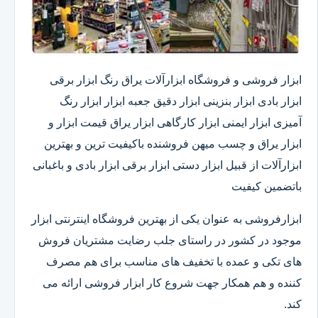
ابزار فروشی و فروشگاه ابزارآلات یراق رنگ ابزار برقی
ابزار بادی ابزار بنزینی ابزار دقیق​ جعبه ابزار ابزار رنگ
آمیزی ابزار ایمنی ابزار کارگاهی ابزار یراق قیمت ابزار و
ابزار یراق و چسب میهن فروشنده باکیفیت ترین و بهترین
ابزارآلات از قبیل ابزار دستی ابزار برقی ابزار بادی و باغبانی
باتضمین کیفیت
ابزارفروشی به عنوان یکی از بهترین فروشگاه اینترنتی ابزار
موجود در کشور در راستای جلب رضایت مشتریان فروش
های تکی و عمده با تخفیف های مناسب برای هم مصرف
کننده و هم همکار جهت شروع کار ابزار فروشی ارائه می
کند.