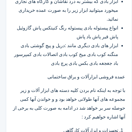
ابزار بادی که بیشتر به درد نقاشان و کارگاه های نجاری
میخورد میتوانید ابزار زیر را به صورت عمده خریداری
نمائید.
انواع پیستوله بادی پیستوله رنگ کنیتکس پاش گازوئیل
پاش قیر پاش باد پاش
ابزار های بادی دیگری مانند :دریل و پیچ گوشتی بادی
منگنه کوب بادی میخ کوب بادی اتصالات بادی کمپرسور
باد جغجغه بادی بکس بادی پرچ بادی
عمده فروشی ابزارآلات و یراق ساختمانی
با توجه به اینکه نام بردن کلیه دسته های ابزار آلات و زیر
مجموعه های آنها طولانی خواهد بود و و خواندن آنها کمی
حوصله سر بر خواهد شد در ادامه به صورت کلی به برخی از
آنها اشاره خواهیم کرد :
تجهیزات و ابزارآلات کارگاهی