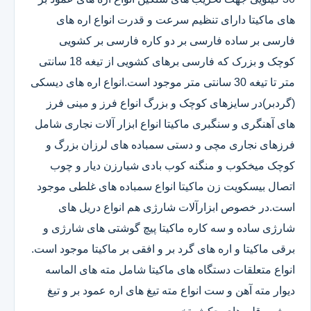
های ماکیتا دارای تنظیم سرعت و قدرت انواع اره های
فارسی بر ساده فارسی بر دو کاره فارسی بر کشویی
کوچک و بزرک که فارسی برهای کشویی از تیغه 18 سانتی
متر تا تیغه 30 سانتی متر موجود است.انواع اره های دیسکی
(گردبر)در سایزهای کوچک و بزرگ انواع فرز و مینی فرز
های آهنگری و سنگبری ماکیتا انواع ابزار آلات نجاری شامل
فرزهای نجاری مچی و دستی سمباده های لرزان بزرگ و
کوچک میخکوب و منگنه کوب بادی شیارزن دیار و چوب
اتصال بیسکویت زن ماکیتا انواع سمباده های غلطی موجود
است.در خصوص ابزارآلات شارژی هم انواع دریل های
شارژی ساده و سه کاره ماکیتا پیچ گوشتی های شارژی و
برقی ماکیتا و اره های گرد بر و افقی بر ماکیتا موجود است.
انواع متعلقات دستگاه های ماکیتا شامل مته های الماسه
دیوار مته آهن و ست انواع مته تیغ های اره عمود بر و تیغ