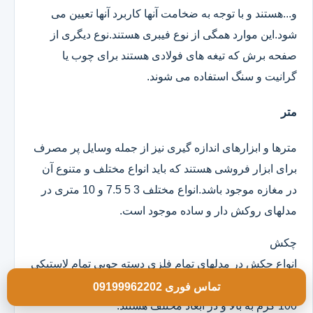
و...هستند و با توجه به ضخامت آنها کاربرد آنها تعیین می
شود.این موارد همگی از نوع فیبری هستند.نوع دیگری از
صفحه برش که تیغه های فولادی هستند برای چوب یا
گرانیت و سنگ استفاده می شوند.
متر
مترها و ابزارهای اندازه گیری نیز از جمله وسایل پر مصرف
برای ابزار فروشی هستند که باید انواع مختلف و متنوع آن
در مغازه موجود باشد.انواع مختلف 3 5 7.5 و 10 متری در
مدلهای روکش دار و ساده موجود است.
چکش
انواع چکش در مدلهای تمام فلزی دسته چوبی تمام لاستیکی
و ژله ای موجود است که خود آنها در وزن های مختلف از
تماس فوری 09199962202
100 گرم به بالا و در ابعاد مختلف هستند.