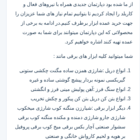
از ما شده بود دپارتمان جدیدی همراه با نیروهای فعال و
کاربلد را ایجاد کردیم تا بتوانیم تمام نیاز های شما عزیزان را
جهت خرید عمده ابزار برطرف کنیم.در ادامه به برخی از
محصولاتی که این دپارتمان میتوانند برای شما به صورت
عمده تهیه کنند اشاره خواهیم کرد.
شما میتوانید کلیه ابزار های برقی مانند :
انواع دریل :شارژی همزن ساده مگنت چکشی ستونی
گیربکسی نمونه بردار پیشچ گوشتی ساده و غیره
انواع سنگ فرز :آهن پولیش مینی فرز و انگشتی
انواع بتن کن دریل بتن کن پیکور و چکش تخریب
دیگر ابزار برقی :شیارزن منگنه کوب شارژی میخکوب
شارژی جارو شارژی دمنده و مکنده منگنه کوب برقی
سشوار صنعتی آچار بکس برقی میخ کوب برقی پروفیل
بر هویه و لحیم کارواش خانگی و صنعتی