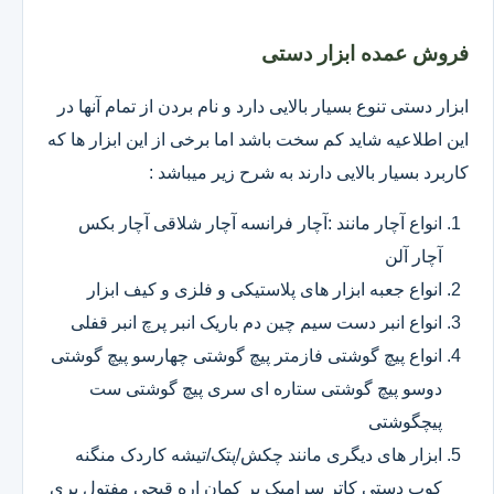
فروش عمده ابزار دستی
ابزار دستی تنوع بسیار بالایی دارد و نام بردن از تمام آنها در
این اطلاعیه شاید کم سخت باشد اما برخی از این ابزار ها که
کاربرد بسیار بالایی دارند به شرح زیر میباشد :
انواع آچار مانند :آچار فرانسه آچار شلاقی آچار بکس
آچار آلن
انواع جعبه ابزار های پلاستیکی و فلزی و کیف ابزار
انواع انبر دست سیم چین دم باریک انبر پرچ انبر قفلی
انواع پیچ گوشتی فازمتر پیچ گوشتی چهارسو پیچ گوشتی
دوسو پیچ گوشتی ستاره ای سری پیچ گوشتی ست
پیچگوشتی
ابزار های دیگری مانند چکش/پتک/تیشه کاردک منگنه
کوب دستی کاتر سرامیک بر کمان اره قیچی مفتول بری