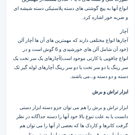
انواع آنها به پیچ گوشتی های دسته پلاستیکی دسته شیشه ای
و ضربه خور اشاره کرد.
آچار
آچارها انواع مختلفی دارند که مهمترین های آن ها آچار آلن
(خود آن شامل آلن های خورشیدی و 6 گوش است و در
انواع چاقویی یا کارتی موجود است)آچارهای یک سر تخت یک
سر رینگ یا دو سر تخت یا دو سر رینگ آچارهای لوله گیر تک
دسته و دو دسته و...می باشند.
ابزار تراش و برش
ابزار تراش و برش را هم می توان جزو دسته ابزار دستی
دانست یا به علت تنوع بالا خود آنها را دسته جداگانه در نظر
گرفت کاترها و کاردک ها که بعضی از آنها را می توان هم
جزو ابزار مصرفی دانست و هم جزو ابزار دستی.مثل