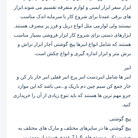
ابزار سفر ابزار ایمنی و لوازم متفرقه تقسیم می شوند.ابزار
های برقی عمدتا برای شروع کار با سرمایه اندک مناسب
نیستند ولی لوازمی مثل انواع دریل و فرز پر مصرف هستند.
ابزارهای دستی برای شروع کار ابزار فروشی بسیار مناسب
هستند که شامل انواع انبرها پیچ گوشتی آچار ابزار تراش و
برش متر و ابزار اندازه گیری و انواع چکش است.
انبر
انبر ها شامل انبردست انبر پرچ انبر قفلی انبر خار باز کن و
خار جمع کن سیم چین دم باریک و...می باشد که این موارد
جزو مهم ترین ها هستند که باید تنوع زیادی از آن را خریداری
کنید.
پیچ گوشتی
پیچ گوشتی ها در سایزهای مختلف و مارک های مختلف به
صورت تکی و بسته های 6 یا 7 عددی هستند.از مهمترین