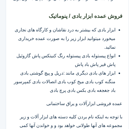
فروش عمده ابزار بادی / پنوماتیک
ابزار بادی که بیشتر به درد نقاشان و کارگاه های نجاری
میخورد میتوانید ابزار زیر را به صورت عمده خریداری
نمائید.
انواع پیستوله بادی پیستوله رنگ کنیتکس پاش گازوئیل
پاش قیر پاش باد پاش
ابزار های بادی دیگری مانند :دریل و پیچ گوشتی بادی
منگنه کوب بادی میخ کوب بادی اتصالات بادی کمپرسور
باد جغجغه بادی بکس بادی پرچ بادی
عمده فروشی ابزارآلات و یراق ساختمانی
با توجه به اینکه نام بردن کلیه دسته های ابزار آلات و زیر
مجموعه های آنها طولانی خواهد بود و و خواندن آنها کمی