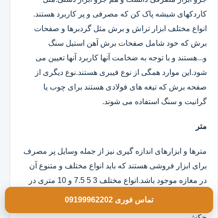
کاردکهای شیشه پاک کن که مصرفی و پر کاربرد هستند.
انواع مختلف ابزار تراش و برش مثل گردبرها و صفحات
برش که خود شامل صفحات برش آهن استیل سنگ
و...هستند و با توجه به ضخامت آنها کاربرد آنها تعیین می
شود.این موارد همگی از نوع فیبری هستند.نوع دیگری از
صفحه برش که تیغه های فولادی هستند برای چوب یا
گرانیت و سنگ استفاده می شوند.
متر
مترها و ابزارهای اندازه گیری نیز از جمله وسایل پر مصرف
برای ابزار فروشی هستند که باید انواع مختلف و متنوع آن
در مغازه موجود باشد.انواع مختلف 3 5 7.5 و 10 متری در
مدلهای روکش دار و ساده موجود است.
تماس فوری 09199962202
چکش