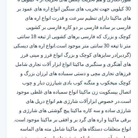
30 کیلویی جهت تخریب های سنگین انواع اره های عمود بر
های ماکیتا دارای تنظیم سرعت و قدرت انواع اره های
فارسی بر ساده فارسی بر دو کاره فارسی بر کشویی
کوچک و بزرک که فارسی برهای کشویی از تیغه 18 سانتی
متر تا تیغه 30 سانتی متر موجود است.انواع اره های دیسکی
(گردبر)در سایزهای کوچک و بزرگ انواع فرز و مینی فرز
های آهنگری و سنگبری ماکیتا انواع ابزار آلات نجاری شامل
فرزهای نجاری مچی و دستی سمباده های لرزان بزرگ و
کوچک میخکوب و منگنه کوب بادی شیارزن دیار و چوب
اتصال بیسکویت زن ماکیتا انواع سمباده های غلطی موجود
است.در خصوص ابزارآلات شارژی هم انواع دریل های
شارژی ساده و سه کاره ماکیتا پیچ گوشتی های شارژی و
برقی ماکیتا و اره های گرد بر و افقی بر ماکیتا موجود است.
انواع متعلقات دستگاه های ماکیتا شامل مته های الماسه