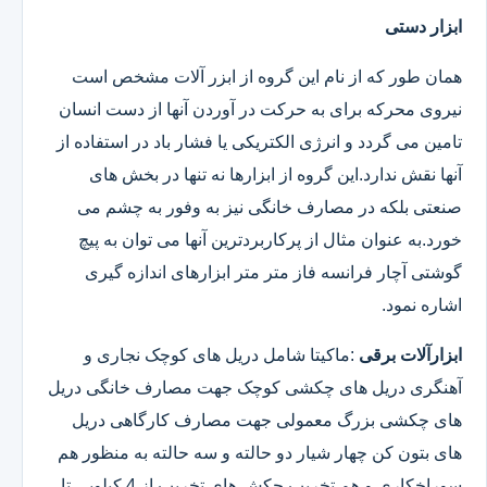
ابزار دستی
همان طور که از نام این گروه از ابزر آلات مشخص است
نیروی محرکه برای به حرکت در آوردن آنها از دست انسان
تامین می گردد و انرژی الکتریکی یا فشار باد در استفاده از
آنها نقش ندارد.این گروه از ابزارها نه تنها در بخش های
صنعتی بلکه در مصارف خانگی نیز به وفور به چشم می
خورد.به عنوان مثال از پرکاربردترین آنها می توان به پیچ
گوشتی آچار فرانسه فاز متر متر ابزارهای اندازه گیری
اشاره نمود.
ابزارآلات برقی
:ماکیتا شامل دریل های کوچک نجاری و
آهنگری دریل های چکشی کوچک جهت مصارف خانگی دریل
های چکشی بزرگ معمولی جهت مصارف کارگاهی دریل
های بتون کن چهار شیار دو حالته و سه حالته به منظور هم
سوراخکاری و هم تخریب چکش های تخریب از 4 کیلویی تا