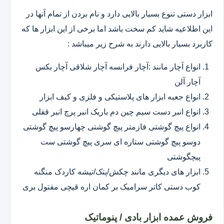
ابزار دستی تنوع بسیار بالایی دارد و نام بردن از تمام آنها در
این اطلاعیه شاید کم سخت باشد اما برخی از این ابزار ها که
کاربرد بسیار بالایی دارند به شرح زیر میباشد :
انواع آچار مانند :آچار فرانسه آچار شلاقی آچار بکس
آچار آلن
انواع جعبه ابزار های پلاستیکی و فلزی و کیف ابزار
انواع انبر دست سیم چین دم باریک انبر پرچ انبر قفلی
انواع پیچ گوشتی فازمتر پیچ گوشتی چهارسو پیچ گوشتی
دوسو پیچ گوشتی ستاره ای سری پیچ گوشتی ست
پیچگوشتی
ابزار های دیگری مانند چکش/پتک/تیشه کاردک منگنه
کوب دستی کاتر سرامیک بر کمان اره قیچی مفتول بری
فروش عمده ابزار بادی / پنوماتیک