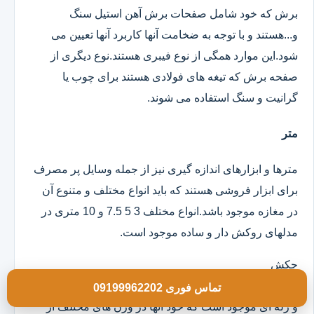
برش که خود شامل صفحات برش آهن استیل سنگ
و...هستند و با توجه به ضخامت آنها کاربرد آنها تعیین می
شود.این موارد همگی از نوع فیبری هستند.نوع دیگری از
صفحه برش که تیغه های فولادی هستند برای چوب یا
گرانیت و سنگ استفاده می شوند.
متر
مترها و ابزارهای اندازه گیری نیز از جمله وسایل پر مصرف
برای ابزار فروشی هستند که باید انواع مختلف و متنوع آن
در مغازه موجود باشد.انواع مختلف 3 5 7.5 و 10 متری در
مدلهای روکش دار و ساده موجود است.
چکش
انواع چکش در مدلهای تمام فلزی دسته چوبی تمام لاستیکی
تماس فوری 09199962202
و ژله ای موجود است که خود آنها در وزن های مختلف از