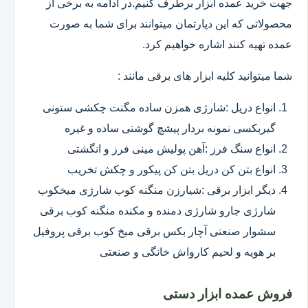
جهت خرید عمده ابزار برطرف کنیم.در ادامه به برخی از
محصولاتی که این دپارتمان میتوانند برای شما به صورت
عمده تهیه کنند اشاره خواهیم کرد.
شما میتوانید کلیه ابزار های برقی مانند :
انواع دریل :شارژی همزن ساده مگنت چکشی ستونی
گیربکسی نمونه بردار پیشچ گوشتی ساده و غیره
انواع سنگ فرز :آهن پولیش مینی فرز و انگشتی
انواع بتن کن دریل بتن کن پیکور و چکش تخریب
دیگر ابزار برقی :شیارزن منگنه کوب شارژی میخکوب
شارژی جارو شارژی دمنده و مکنده منگنه کوب برقی
سشوار صنعتی آچار بکس برقی میخ کوب برقی پروفیل
بر هویه و لحیم کارواش خانگی و صنعتی
فروش عمده ابزار دستی