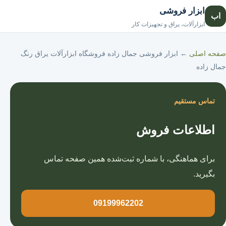
ابزار فروشی
اب
صفحه اصلی
ابزارآلات، یراق و تجهیزات کار
صفحه اصلی
←
ابزار فروشی جمال زاده فروشگاه ابزارآلات یراق رنگ
جمال زاده
تماس مستقیم
اطلاعات فروش
برای هماهنگی، با شماره ثبت‌شده همین صفحه تماس
بگیرید.
09199962202