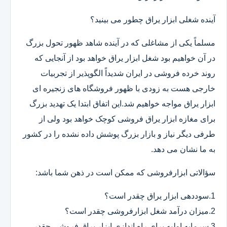
آینده شغلی ابزار یراق چطور می بینید؟
مسلماً یکی از مشاغلی که در آینده شاهد ظهور تحول بزرگ
در آن خواهیم بود شغل ابزار یراق خواهد بود از آنجایی که
روند خرده فروشی در ایران شدیداً الگوپذیر از تجربیات
خارجی هست به زودی با ظهور فروشگاه های زنجیره ای
ابزار یراق مواجه خواهیم شد.این اتفاق ابتدا یک تهدید بزرگ
برای مغازه ابزار یراق فروشی کوچک خواهد بود ولی از
طرفی دیگر نیاز و بازار بزرگ پوشش داده نشده را در کشور
به ما نشان می دهد.
سؤالاتی ابزارفروشی که ممکن است در ذهن شما باشد:
1.سوددهی ابزار یراق چقدر است؟
2.میزان درآمد شغل ابزارفروشی چقدر است؟
3.سرمایه اولیه برای راه اندازی ابزار یراق فروشی چقدر