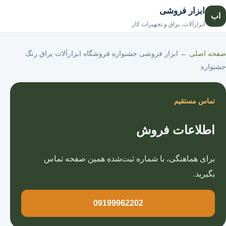
ابزار فروشی
اب
صفحه اصلی
ابزارآلات، یراق و تجهیزات کار
صفحه اصلی
←
ابزار فروشی جشنواره فروشگاه ابزارآلات یراق رنگ
جشنواره
تماس مستقیم
اطلاعات فروش
برای هماهنگی، با شماره ثبت‌شده همین صفحه تماس
بگیرید.
09199962202