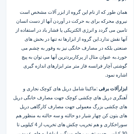
همان طور که از نام این گروه از ابزر آلات مشخص است
نیروی محرکه برای به حرکت در آوردن آنها از دست انسان
تامین می گردد و انرژی الکتریکی یا فشار باد در استفاده از
آنها نقش ندارد.این گروه از ابزارها نه تنها در بخش های
صنعتی بلکه در مصارف خانگی نیز به وفور به چشم می
خورد.به عنوان مثال از پرکاربردترین آنها می توان به پیچ
گوشتی آچار فرانسه فاز متر متر ابزارهای اندازه گیری
اشاره نمود.
ابزارآلات برقی
:ماکیتا شامل دریل های کوچک نجاری و
آهنگری دریل های چکشی کوچک جهت مصارف خانگی دریل
های چکشی بزرگ معمولی جهت مصارف کارگاهی دریل
های بتون کن چهار شیار دو حالته و سه حالته به منظور هم
سوراخکاری و هم تخریب چکش های تخریب از 4 کیلویی تا
30 کیلویی جهت تخریب های سنگین انواع اره های عمود بر