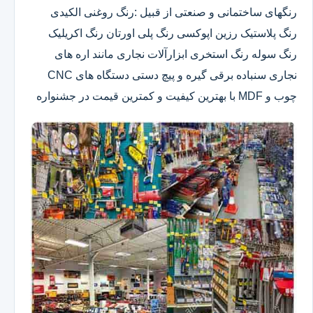
رنگهای ساختمانی و صنعتی از قبیل :رنگ روغنی الکیدی
رنگ پلاستیک رزین اپوکسی رنگ پلی اورتان رنگ اکریلیک
رنگ سوله رنگ استخری ابزارآلات نجاری مانند اره های
نجاری سنباده برقی گیره و پیچ دستی دستگاه های CNC
چوب و MDF با بهترین کیفیت و کمترین قیمت در جشنواره