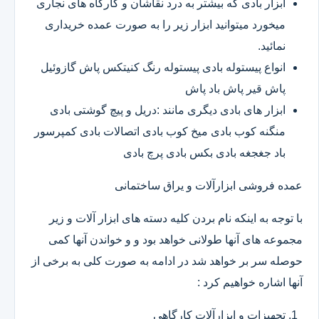
ابزار بادی که بیشتر به درد نقاشان و کارگاه های نجاری
میخورد میتوانید ابزار زیر را به صورت عمده خریداری
نمائید.
انواع پیستوله بادی پیستوله رنگ کنیتکس پاش گازوئیل
پاش قیر پاش باد پاش
ابزار های بادی دیگری مانند :دریل و پیچ گوشتی بادی
منگنه کوب بادی میخ کوب بادی اتصالات بادی کمپرسور
باد جغجغه بادی بکس بادی پرچ بادی
عمده فروشی ابزارآلات و یراق ساختمانی
با توجه به اینکه نام بردن کلیه دسته های ابزار آلات و زیر
مجموعه های آنها طولانی خواهد بود و و خواندن آنها کمی
حوصله سر بر خواهد شد در ادامه به صورت کلی به برخی از
آنها اشاره خواهیم کرد :
تجهیزات و ابزارآلات کارگاهی