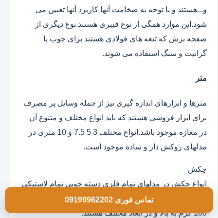
و...هستند و با توجه به ضخامت آنها کاربرد آنها تعیین می
شود.این موارد همگی از نوع فیبری هستند.نوع دیگری از
صفحه برش که تیغه های فولادی هستند برای چوب یا
گرانیت و سنگ استفاده می شوند.
متر
مترها و ابزارهای اندازه گیری نیز از جمله وسایل پر مصرف
برای ابزار فروشی هستند که باید انواع مختلف و متنوع آن
در مغازه موجود باشد.انواع مختلف 3 5 7.5 و 10 متری در
مدلهای روکش دار و ساده موجود است.
چکش
انواع چکش در مدلهای تمام فلزی دسته چوبی تمام لاستیکی
و ژله ای موجود است که خود آنها در وزن های مختلف از
تماس فوری 09199962202
100 گرم به بالا و در ابعاد مختلف هستند.