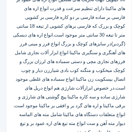
های ماکیتا دارای تنظیم سرعت و قدرت انواع اره های
فارسی بر ساده فارسی بر دو کاره فارسی بر کشویی
کوچک و بزرک که فارسی برهای کشویی از تیغه 18 سانتی
متر تا تیغه 30 سانتی متر موجود است.انواع اره های دیسکی
(گردبر)در سایزهای کوچک و بزرگ انواع فرز و مینی فرز
های آهنگری و سنگبری ماکیتا انواع ابزار آلات نجاری شامل
فرزهای نجاری مچی و دستی سمباده های لرزان بزرگ و
کوچک میخکوب و منگنه کوب بادی شیارزن دیار و چوب
اتصال بیسکویت زن ماکیتا انواع سمباده های غلطی موجود
است.در خصوص ابزارآلات شارژی هم انواع دریل های
شارژی ساده و سه کاره ماکیتا پیچ گوشتی های شارژی و
برقی ماکیتا و اره های گرد بر و افقی بر ماکیتا موجود است.
انواع متعلقات دستگاه های ماکیتا شامل مته های الماسه
دیوار مته آهن و ست انواع مته تیغ های اره عمود بر و تیغ