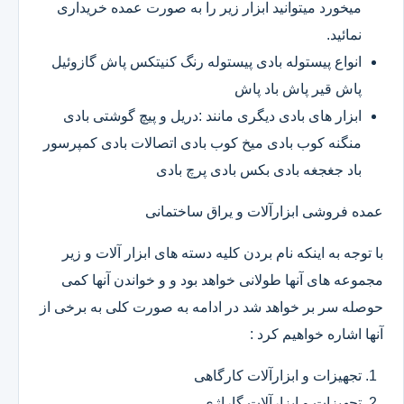
میخورد میتوانید ابزار زیر را به صورت عمده خریداری
نمائید.
انواع پیستوله بادی پیستوله رنگ کنیتکس پاش گازوئیل
پاش قیر پاش باد پاش
ابزار های بادی دیگری مانند :دریل و پیچ گوشتی بادی
منگنه کوب بادی میخ کوب بادی اتصالات بادی کمپرسور
باد جغجغه بادی بکس بادی پرچ بادی
عمده فروشی ابزارآلات و یراق ساختمانی
با توجه به اینکه نام بردن کلیه دسته های ابزار آلات و زیر
مجموعه های آنها طولانی خواهد بود و و خواندن آنها کمی
حوصله سر بر خواهد شد در ادامه به صورت کلی به برخی از
آنها اشاره خواهیم کرد :
تجهیزات و ابزارآلات کارگاهی
تجهیزات و ابزارآلات گاراژی