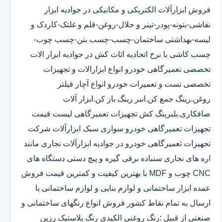
فروش ابزارآلات الکتریکی و مکانیکی در جوادیه ابزار
نقاشی-بتونه-پودر-تینر و حلال-روغن-قلم و غلتک-کاردک و
لیسه-بهداشتی ساختمان-چسب-چسب بتن-چسب چوب-
چسب کاشی با نرخ اتحادیه اثاث کش در جوادیه ابزار الات
تخصصی تعمیرگاهی خودرو انواع ابزارالات و تجهیزات
تخصصی تست و تعمیرات خودرو انواع آچار فیلتر
روغن.رینگ جمع کن.انبر رینگ باز کن.ابزار آلات
صافکاری.بلبرینگ کش تجهیزات تعمیرگاهی لیست قیمت
تجهیزات تعمیرگاهی خودرو سواری سبک ابزارآلات شرکت
تجهیزات تعمیرگاهی خودرو در جوادیه ابزارآلات نجاری مانند
اره های نجاری سنباده برقی گیره و پیچ دستی دستگاه های
CNC چوب و MDF با بهترین کیفیت و کمترین قیمت فروش
عمده ابزار ساختمانی و لوازم بنایی و لوازم ساختمانی با
ارسال به تمام نقاط کشور فروش انواع رنگهای ساختمانی و
صنعتی از قبیل :رنگ روغنی الکیدی رنگ پلاستیک رزین