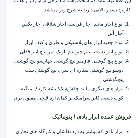
این اطلاعیه شاید کم سخت باشد اما برخی از این ابزار ها که
کاربرد بسیار بالایی دارند به شرح زیر میباشد :
انواع آچار مانند :آچار فرانسه آچار شلاقی آچار بکس
آچار آلن
انواع جعبه ابزار های پلاستیکی و فلزی و کیف ابزار
انواع انبر دست سیم چین دم باریک انبر پرچ انبر قفلی
انواع پیچ گوشتی فازمتر پیچ گوشتی چهارسو پیچ گوشتی
دوسو پیچ گوشتی ستاره ای سری پیچ گوشتی ست
پیچگوشتی
ابزار های دیگری مانند چکش/پتک/تیشه کاردک منگنه
کوب دستی کاتر سرامیک بر کمان اره قیچی مفتول بری
فروش عمده ابزار بادی / پنوماتیک
ابزار بادی که بیشتر به درد نقاشان و کارگاه های نجاری