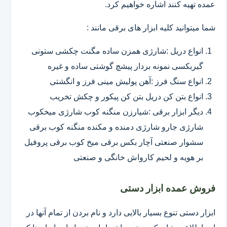
عمده تهیه کنند اشاره خواهیم کرد.
شما میتوانید کلیه ابزار های برقی مانند :
انواع دریل :شارژی همزن ساده مگنت چکشی ستونی
گیربکسی نمونه بردار پیشچ گوشتی ساده و غیره
انواع سنگ فرز :آهن پولیش مینی فرز و انگشتی
انواع بتن کن دریل بتن کن پیکور و چکش تخریب
دیگر ابزار برقی :شیارزن منگنه کوب شارژی میخکوب
شارژی جارو شارژی دمنده و مکنده منگنه کوب برقی
سشوار صنعتی آچار بکس برقی میخ کوب برقی پروفیل
بر هویه و لحیم کارواش خانگی و صنعتی
فروش عمده ابزار دستی
ابزار دستی تنوع بسیار بالایی دارد و نام بردن از تمام آنها در