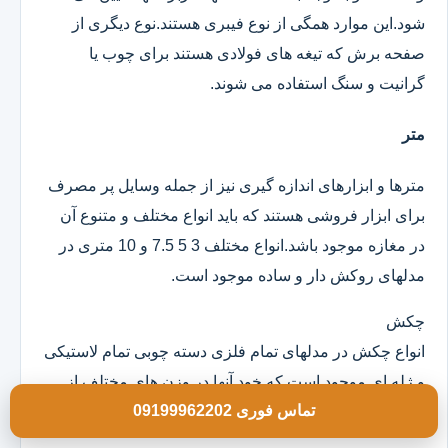
شود.این موارد همگی از نوع فیبری هستند.نوع دیگری از
صفحه برش که تیغه های فولادی هستند برای چوب یا
گرانیت و سنگ استفاده می شوند.
متر
مترها و ابزارهای اندازه گیری نیز از جمله وسایل پر مصرف
برای ابزار فروشی هستند که باید انواع مختلف و متنوع آن
در مغازه موجود باشد.انواع مختلف 3 5 7.5 و 10 متری در
مدلهای روکش دار و ساده موجود است.
چکش
انواع چکش در مدلهای تمام فلزی دسته چوبی تمام لاستیکی
و ژله ای موجود است که خود آنها در وزن های مختلف از
تماس فوری 09199962202
100 گرم به بالا و در ابعاد مختلف هستند.