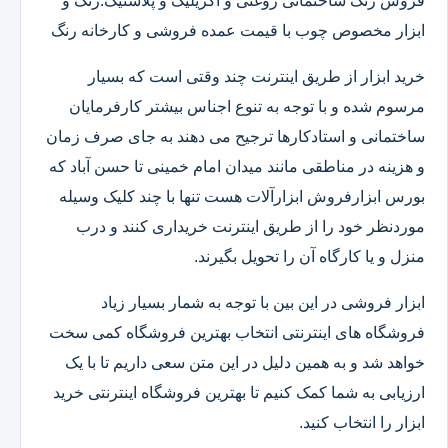
فروش رنگ ساختمانی روغنی و اکریلیک و پلاستیک.رنگ و
ابزار مخصوص چوب با قیمت عمده فروشی و کارخانه رنگ
خرید ابزار از طریق اینترنت چند وقتی است که بسیار
مرسوم شده و با توجه به تنوع اجناس بیشتر کارفرمایان
ساختمانی و استادکارها ترجیح می دهند به جای صرف زمان
و هزینه در مناطقی مانند میدان امام خمینی تا حسن آباد که
بورس ابزارفروش ابزارآلات هست تنها با چند کلیک وسیله
موردنظر خود را از طریق اینترنت خریداری کنند و درب
منزل و یا کارگاه آن را تحویل بگیرند.
ابزار فروشی در این بین با توجه به شمار بسیار زیاد
فروشگاه های اینترنتی انتخاب بهترین فروشگاه کمی سخت
خواهد شد و به همین دلیل در این متن سعی داریم تا با یک
ارزیابی به شما کمک کنیم تا بهترین فروشگاه اینترنتی خرید
ابزار را انتخاب کنید.