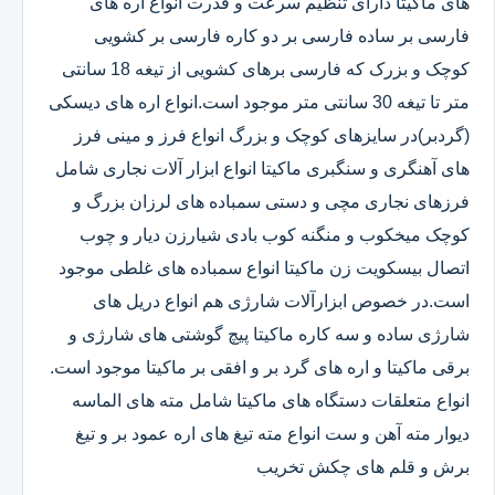
های ماکیتا دارای تنظیم سرعت و قدرت انواع اره های
فارسی بر ساده فارسی بر دو کاره فارسی بر کشویی
کوچک و بزرک که فارسی برهای کشویی از تیغه 18 سانتی
متر تا تیغه 30 سانتی متر موجود است.انواع اره های دیسکی
(گردبر)در سایزهای کوچک و بزرگ انواع فرز و مینی فرز
های آهنگری و سنگبری ماکیتا انواع ابزار آلات نجاری شامل
فرزهای نجاری مچی و دستی سمباده های لرزان بزرگ و
کوچک میخکوب و منگنه کوب بادی شیارزن دیار و چوب
اتصال بیسکویت زن ماکیتا انواع سمباده های غلطی موجود
است.در خصوص ابزارآلات شارژی هم انواع دریل های
شارژی ساده و سه کاره ماکیتا پیچ گوشتی های شارژی و
برقی ماکیتا و اره های گرد بر و افقی بر ماکیتا موجود است.
انواع متعلقات دستگاه های ماکیتا شامل مته های الماسه
دیوار مته آهن و ست انواع مته تیغ های اره عمود بر و تیغ
برش و قلم های چکش تخریب