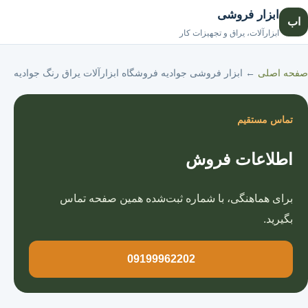
ابزار فروشی
اب
صفحه اصلی
ابزارآلات، یراق و تجهیزات کار
صفحه اصلی
←
ابزار فروشی جوادیه فروشگاه ابزارآلات یراق رنگ جوادیه
تماس مستقیم
اطلاعات فروش
برای هماهنگی، با شماره ثبت‌شده همین صفحه تماس
بگیرید.
09199962202