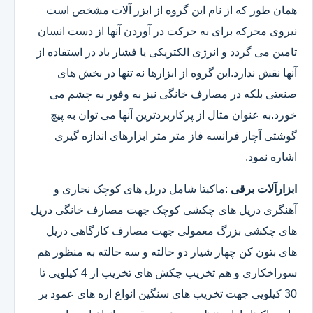
همان طور که از نام این گروه از ابزر آلات مشخص است
نیروی محرکه برای به حرکت در آوردن آنها از دست انسان
تامین می گردد و انرژی الکتریکی یا فشار باد در استفاده از
آنها نقش ندارد.این گروه از ابزارها نه تنها در بخش های
صنعتی بلکه در مصارف خانگی نیز به وفور به چشم می
خورد.به عنوان مثال از پرکاربردترین آنها می توان به پیچ
گوشتی آچار فرانسه فاز متر متر ابزارهای اندازه گیری
اشاره نمود.
ابزارآلات برقی
:ماکیتا شامل دریل های کوچک نجاری و
آهنگری دریل های چکشی کوچک جهت مصارف خانگی دریل
های چکشی بزرگ معمولی جهت مصارف کارگاهی دریل
های بتون کن چهار شیار دو حالته و سه حالته به منظور هم
سوراخکاری و هم تخریب چکش های تخریب از 4 کیلویی تا
30 کیلویی جهت تخریب های سنگین انواع اره های عمود بر