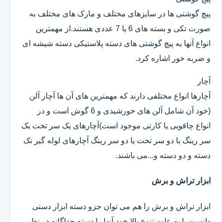
پیچ گوشتی ها در سایزهای مختلف و مارک های مختلف به
صورت تکی و بسته های 6 یا 7 عددی هستند.از مهمترین
انواع آنها به پیچ گوشتی های دسته پلاستیکی دسته شیشه ای
و ضربه خور اشاره کرد.
آچار
آچارها انواع مختلفی دارند که مهمترین های آن ها آچار آلن
(خود آن شامل آلن های خورشیدی و 6 گوش است و در
انواع چاقویی یا کارتی موجود است)آچارهای یک سر تخت یک
سر رینگ یا دو سر تخت یا دو سر رینگ آچارهای لوله گیر تک
دسته و دو دسته و...می باشند.
ابزار تراش و برش
ابزار تراش و برش را هم می توان جزو دسته ابزار دستی
دانست یا به علت تنوع بالا خود آنها را دسته جداگانه در نظر