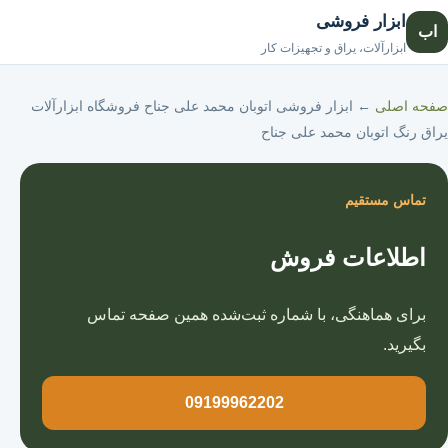
ابزار فروشی
اب
صفحه اصلی
ابزارآلات، یراق و تجهیزات کار
صفحه اصلی
←
ابزار فروشی اتوبان محمد علی جناح فروشگاه ابزارآلات
یراق رنگ اتوبان محمد علی جناح
تماس مستقیم
اطلاعات فروش
برای هماهنگی، با شماره ثبت‌شده همین صفحه تماس
بگیرید.
09199962202