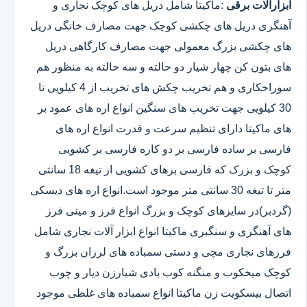
ابزارآلات برقی
:ماکیتا شامل دریل های کوچک نجاری و
آهنگری دریل های چکشی کوچک جهت مصارف خانگی دریل
های چکشی بزرگ معمولی جهت مصارف کارگاهی دریل
های بتون کن چهار شیار دو حالته و سه حالته به منظور هم
سوراخکاری و هم تخریب چکش های تخریب از 4 کیلویی تا
30 کیلویی جهت تخریب های سنگین انواع اره های عمود بر
های ماکیتا دارای تنظیم سرعت و قدرت انواع اره های
فارسی بر ساده فارسی بر دو کاره فارسی بر کشویی
کوچک و بزرک که فارسی برهای کشویی از تیغه 18 سانتی
متر تا تیغه 30 سانتی متر موجود است.انواع اره های دیسکی
(گردبر)در سایزهای کوچک و بزرگ انواع فرز و مینی فرز
های آهنگری و سنگبری ماکیتا انواع ابزار آلات نجاری شامل
فرزهای نجاری مچی و دستی سمباده های لرزان بزرگ و
کوچک میخکوب و منگنه کوب بادی شیارزن دیار و چوب
اتصال بیسکویت زن ماکیتا انواع سمباده های غلطی موجود