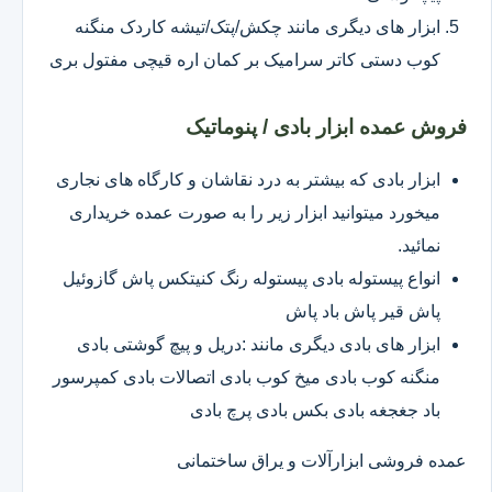
ابزار های دیگری مانند چکش/پتک/تیشه کاردک منگنه
کوب دستی کاتر سرامیک بر کمان اره قیچی مفتول بری
فروش عمده ابزار بادی / پنوماتیک
ابزار بادی که بیشتر به درد نقاشان و کارگاه های نجاری
میخورد میتوانید ابزار زیر را به صورت عمده خریداری
نمائید.
انواع پیستوله بادی پیستوله رنگ کنیتکس پاش گازوئیل
پاش قیر پاش باد پاش
ابزار های بادی دیگری مانند :دریل و پیچ گوشتی بادی
منگنه کوب بادی میخ کوب بادی اتصالات بادی کمپرسور
باد جغجغه بادی بکس بادی پرچ بادی
عمده فروشی ابزارآلات و یراق ساختمانی