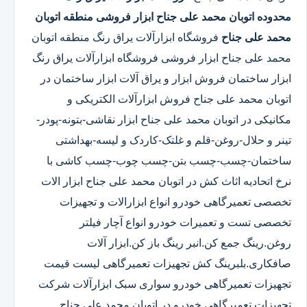
محدوده اتوبان محمد علی جناح
ابزار فروشی منطقه اتوبان
محمد علی جناح
فروشگاه ابزارآلات یراق رنگ منطقه اتوبان
محمد علی جناح ابزار فروشی فروشگاه ابزارآلات یراق رنگ
ابزار ساختمان فروش ابزار و یراق آلات ابزار ساختمان در
اتوبان محمد علی جناح فروش ابزارآلات الکتریکی و
مکانیکی در اتوبان محمد علی جناح ابزار نقاشی-بتونه-پودر-
تینر و حلال-روغن-قلم و غلتک-کاردک و لیسه-بهداشتی
ساختمان-چسب-چسب بتن-چسب چوب-چسب کاشی با
نرخ اتحادیه اثاث کش در اتوبان محمد علی جناح ابزار الات
تخصصی تعمیرگاهی خودرو انواع ابزارالات و تجهیزات
تخصصی تست و تعمیرات خودرو انواع آچار فیلتر
روغن.رینگ جمع کن.انبر رینگ باز کن.ابزار آلات
صافکاری.بلبرینگ کش تجهیزات تعمیرگاهی لیست قیمت
تجهیزات تعمیرگاهی خودرو سواری سبک ابزارآلات شرکت
تجهیزات تعمیرگاهی خودرو در اتوبان محمد علی جناح