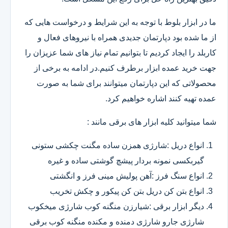
ما در ابزار بلوط با توجه به این شرایط و درخواست هایی که
از ما شده بود دپارتمان جدیدی همراه با نیروهای فعال و
کاربلد را ایجاد کردیم تا بتوانیم تمام نیاز های شما عزیزان را
جهت خرید عمده ابزار برطرف کنیم.در ادامه به برخی از
محصولاتی که این دپارتمان میتوانند برای شما به صورت
عمده تهیه کنند اشاره خواهیم کرد.
شما میتوانید کلیه ابزار های برقی مانند :
انواع دریل :شارژی همزن ساده مگنت چکشی ستونی
گیربکسی نمونه بردار پیشچ گوشتی ساده و غیره
انواع سنگ فرز :آهن پولیش مینی فرز و انگشتی
انواع بتن کن دریل بتن کن پیکور و چکش تخریب
دیگر ابزار برقی :شیارزن منگنه کوب شارژی میخکوب
شارژی جارو شارژی دمنده و مکنده منگنه کوب برقی