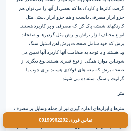
گرفت کاترها و کاردک ها که بعضی از آنها را می توان هم
جزو ابزار مصرفی دانست و هم جزو ابزار دستی.مثل
کاردکهای شیشه پاک کن که مصرفی و پر کاربرد هستند.
انواع مختلف ابزار تراش و برش مثل گردبرها و صفحات
برش که خود شامل صفحات برش آهن استیل سنگ
و...هستند و با توجه به ضخامت آنها کاربرد آنها تعیین می
شود.این موارد همگی از نوع فیبری هستند.نوع دیگری از
صفحه برش که تیغه های فولادی هستند برای چوب یا
گرانیت و سنگ استفاده می شوند.
متر
مترها و ابزارهای اندازه گیری نیز از جمله وسایل پر مصرف
برای ابزار فروشی هستند که باید انواع مختلف و متنوع آن
تماس فوری 09199962202
در مغازه موجود باشد.انواع مختلف 3 5 7.5 و 10 متری در