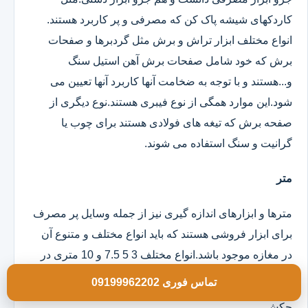
کاردکهای شیشه پاک کن که مصرفی و پر کاربرد هستند.
انواع مختلف ابزار تراش و برش مثل گردبرها و صفحات
برش که خود شامل صفحات برش آهن استیل سنگ
و...هستند و با توجه به ضخامت آنها کاربرد آنها تعیین می
شود.این موارد همگی از نوع فیبری هستند.نوع دیگری از
صفحه برش که تیغه های فولادی هستند برای چوب یا
گرانیت و سنگ استفاده می شوند.
متر
مترها و ابزارهای اندازه گیری نیز از جمله وسایل پر مصرف
برای ابزار فروشی هستند که باید انواع مختلف و متنوع آن
در مغازه موجود باشد.انواع مختلف 3 5 7.5 و 10 متری در
مدلهای روکش دار و ساده موجود است.
تماس فوری 09199962202
چکش