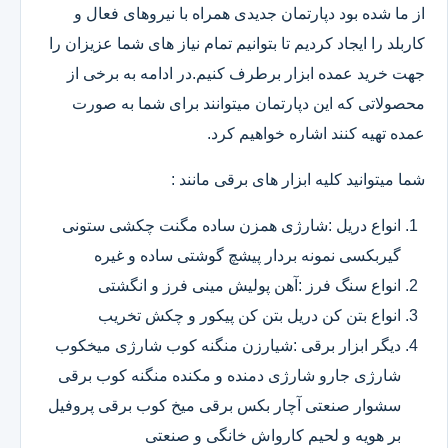
از ما شده بود دپارتمان جدیدی همراه با نیروهای فعال و
کاربلد را ایجاد کردیم تا بتوانیم تمام نیاز های شما عزیزان را
جهت خرید عمده ابزار برطرف کنیم.در ادامه به برخی از
محصولاتی که این دپارتمان میتوانند برای شما به صورت
عمده تهیه کنند اشاره خواهیم کرد.
شما میتوانید کلیه ابزار های برقی مانند :
انواع دریل :شارژی همزن ساده مگنت چکشی ستونی
گیربکسی نمونه بردار پیشچ گوشتی ساده و غیره
انواع سنگ فرز :آهن پولیش مینی فرز و انگشتی
انواع بتن کن دریل بتن کن پیکور و چکش تخریب
دیگر ابزار برقی :شیارزن منگنه کوب شارژی میخکوب
شارژی جارو شارژی دمنده و مکنده منگنه کوب برقی
سشوار صنعتی آچار بکس برقی میخ کوب برقی پروفیل
بر هویه و لحیم کارواش خانگی و صنعتی