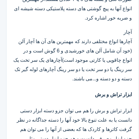
انواع آنها به پیچ گوشتی های دسته پلاستیکی دسته شیشه ای
و ضربه خور اشاره کرد.
آچار
آچارها انواع مختلفی دارند که مهمترین های آن ها آچار آلن
(خود آن شامل آلن های خورشیدی و 6 گوش است و در
انواع چاقویی یا کارتی موجود است)آچارهای یک سر تخت یک
سر رینگ یا دو سر تخت یا دو سر رینگ آچارهای لوله گیر تک
دسته و دو دسته و...می باشند.
ابزار تراش و برش
ابزار تراش و برش را هم می توان جزو دسته ابزار دستی
دانست یا به علت تنوع بالا خود آنها را دسته جداگانه در نظر
گرفت کاترها و کاردک ها که بعضی از آنها را می توان هم
جزو ابزار مصرفی دانست و هم جزو ابزار دستی.مثل