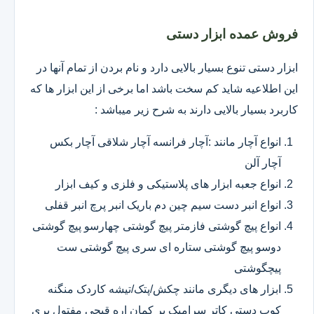
فروش عمده ابزار دستی
ابزار دستی تنوع بسیار بالایی دارد و نام بردن از تمام آنها در
این اطلاعیه شاید کم سخت باشد اما برخی از این ابزار ها که
کاربرد بسیار بالایی دارند به شرح زیر میباشد :
انواع آچار مانند :آچار فرانسه آچار شلاقی آچار بکس
آچار آلن
انواع جعبه ابزار های پلاستیکی و فلزی و کیف ابزار
انواع انبر دست سیم چین دم باریک انبر پرچ انبر قفلی
انواع پیچ گوشتی فازمتر پیچ گوشتی چهارسو پیچ گوشتی
دوسو پیچ گوشتی ستاره ای سری پیچ گوشتی ست
پیچگوشتی
ابزار های دیگری مانند چکش/پتک/تیشه کاردک منگنه
کوب دستی کاتر سرامیک بر کمان اره قیچی مفتول بری