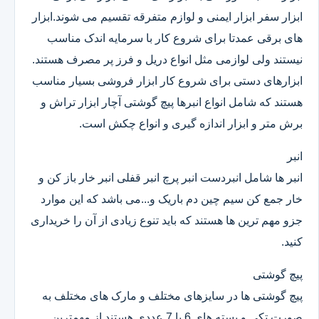
ابزار سفر ابزار ایمنی و لوازم متفرقه تقسیم می شوند.ابزار
های برقی عمدتا برای شروع کار با سرمایه اندک مناسب
نیستند ولی لوازمی مثل انواع دریل و فرز پر مصرف هستند.
ابزارهای دستی برای شروع کار ابزار فروشی بسیار مناسب
هستند که شامل انواع انبرها پیچ گوشتی آچار ابزار تراش و
برش متر و ابزار اندازه گیری و انواع چکش است.
انبر
انبر ها شامل انبردست انبر پرچ انبر قفلی انبر خار باز کن و
خار جمع کن سیم چین دم باریک و...می باشد که این موارد
جزو مهم ترین ها هستند که باید تنوع زیادی از آن را خریداری
کنید.
پیچ گوشتی
پیچ گوشتی ها در سایزهای مختلف و مارک های مختلف به
صورت تکی و بسته های 6 یا 7 عددی هستند.از مهمترین