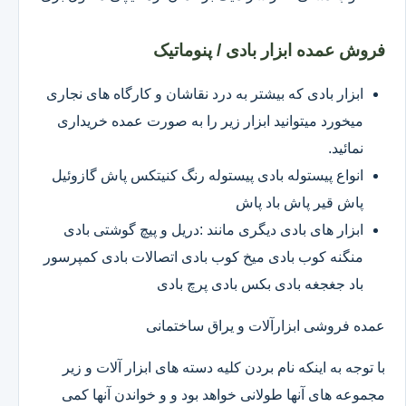
فروش عمده ابزار بادی / پنوماتیک
ابزار بادی که بیشتر به درد نقاشان و کارگاه های نجاری
میخورد میتوانید ابزار زیر را به صورت عمده خریداری
نمائید.
انواع پیستوله بادی پیستوله رنگ کنیتکس پاش گازوئیل
پاش قیر پاش باد پاش
ابزار های بادی دیگری مانند :دریل و پیچ گوشتی بادی
منگنه کوب بادی میخ کوب بادی اتصالات بادی کمپرسور
باد جغجغه بادی بکس بادی پرچ بادی
عمده فروشی ابزارآلات و یراق ساختمانی
با توجه به اینکه نام بردن کلیه دسته های ابزار آلات و زیر
مجموعه های آنها طولانی خواهد بود و و خواندن آنها کمی