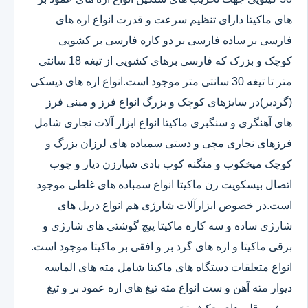
های ماکیتا دارای تنظیم سرعت و قدرت انواع اره های
فارسی بر ساده فارسی بر دو کاره فارسی بر کشویی
کوچک و بزرک که فارسی برهای کشویی از تیغه 18 سانتی
متر تا تیغه 30 سانتی متر موجود است.انواع اره های دیسکی
(گردبر)در سایزهای کوچک و بزرگ انواع فرز و مینی فرز
های آهنگری و سنگبری ماکیتا انواع ابزار آلات نجاری شامل
فرزهای نجاری مچی و دستی سمباده های لرزان بزرگ و
کوچک میخکوب و منگنه کوب بادی شیارزن دیار و چوب
اتصال بیسکویت زن ماکیتا انواع سمباده های غلطی موجود
است.در خصوص ابزارآلات شارژی هم انواع دریل های
شارژی ساده و سه کاره ماکیتا پیچ گوشتی های شارژی و
برقی ماکیتا و اره های گرد بر و افقی بر ماکیتا موجود است.
انواع متعلقات دستگاه های ماکیتا شامل مته های الماسه
دیوار مته آهن و ست انواع مته تیغ های اره عمود بر و تیغ