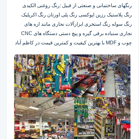
رنگهای ساختمانی و صنعتی از قبیل :رنگ روغنی الکیدی
رنگ پلاستیک رزین اپوکسی رنگ پلی اورتان رنگ اکریلیک
رنگ سوله رنگ استخری ابزارآلات نجاری مانند اره های
نجاری سنباده برقی گیره و پیچ دستی دستگاه های CNC
چوب و MDF با بهترین کیفیت و کمترین قیمت در کاظم آباد