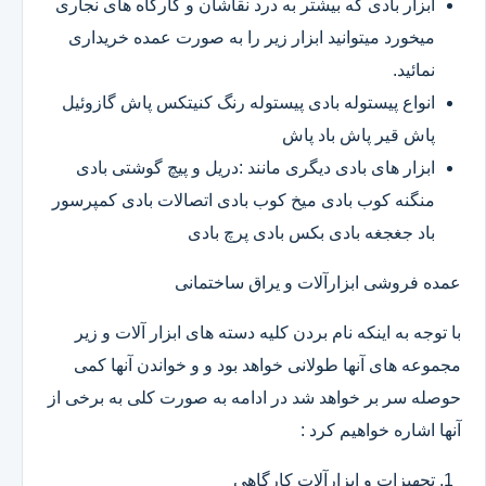
ابزار بادی که بیشتر به درد نقاشان و کارگاه های نجاری
میخورد میتوانید ابزار زیر را به صورت عمده خریداری
نمائید.
انواع پیستوله بادی پیستوله رنگ کنیتکس پاش گازوئیل
پاش قیر پاش باد پاش
ابزار های بادی دیگری مانند :دریل و پیچ گوشتی بادی
منگنه کوب بادی میخ کوب بادی اتصالات بادی کمپرسور
باد جغجغه بادی بکس بادی پرچ بادی
عمده فروشی ابزارآلات و یراق ساختمانی
با توجه به اینکه نام بردن کلیه دسته های ابزار آلات و زیر
مجموعه های آنها طولانی خواهد بود و و خواندن آنها کمی
حوصله سر بر خواهد شد در ادامه به صورت کلی به برخی از
آنها اشاره خواهیم کرد :
تجهیزات و ابزارآلات کارگاهی