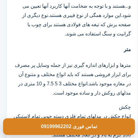
و...هستند و با توجه به ضخامت آنها کاربرد آنها تعیین می
شود.این موارد همگی از نوع فیبری هستند.نوع دیگری از
صفحه برش که تیغه های فولادی هستند برای چوب یا
گرانیت و سنگ استفاده می شوند.
متر
مترها و ابزارهای اندازه گیری نیز از جمله وسایل پر مصرف
برای ابزار فروشی هستند که باید انواع مختلف و متنوع آن
در مغازه موجود باشد.انواع مختلف 3 5 7.5 و 10 متری در
مدلهای روکش دار و ساده موجود است.
چکش
انواع چکش در مدلهای تمام فلزی دسته چوبی تمام لاستیکی
و ژله ای موجود است که خود آنها در وزن های مختلف از
تماس فوری 09199962202
100 گرم به بالا و در ابعاد مختلف هستند.