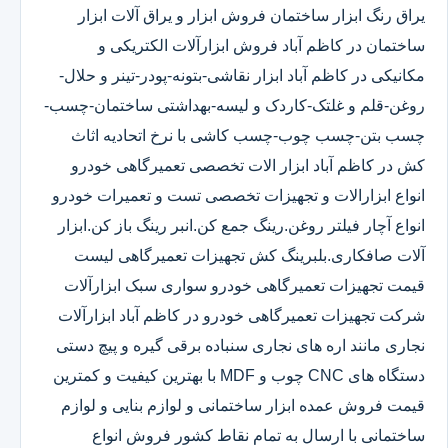
یراق رنگ ابزار ساختمان فروش ابزار و یراق آلات ابزار
ساختمان در کاظم آباد فروش ابزارآلات الکتریکی و
مکانیکی در کاظم آباد ابزار نقاشی-بتونه-پودر-تینر و حلال-
روغن-قلم و غلتک-کاردک و لیسه-بهداشتی ساختمان-چسب-
چسب بتن-چسب چوب-چسب کاشی با نرخ اتحادیه اثاث
کش در کاظم آباد ابزار الات تخصصی تعمیرگاهی خودرو
انواع ابزارالات و تجهیزات تخصصی تست و تعمیرات خودرو
انواع آچار فیلتر روغن.رینگ جمع کن.انبر رینگ باز کن.ابزار
آلات صافکاری.بلبرینگ کش تجهیزات تعمیرگاهی لیست
قیمت تجهیزات تعمیرگاهی خودرو سواری سبک ابزارآلات
شرکت تجهیزات تعمیرگاهی خودرو در کاظم آباد ابزارآلات
نجاری مانند اره های نجاری سنباده برقی گیره و پیچ دستی
دستگاه های CNC چوب و MDF با بهترین کیفیت و کمترین
قیمت فروش عمده ابزار ساختمانی و لوازم بنایی و لوازم
ساختمانی با ارسال به تمام نقاط کشور فروش انواع