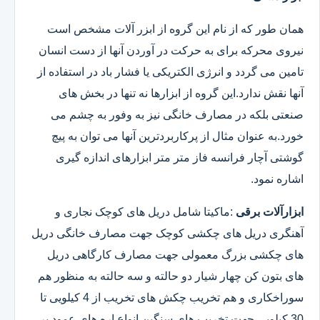
همان طور که از نام این گروه از ابزر آلات مشخص است
نیروی محرکه برای به حرکت در آوردن آنها از دست انسان
تامین می گردد و انرژی الکتریکی یا فشار باد در استفاده از
آنها نقش ندارد.این گروه از ابزارها نه تنها در بخش های
صنعتی بلکه در مصارف خانگی نیز به وفور به چشم می
خورد.به عنوان مثال از پرکاربردترین آنها می توان به پیچ
گوشتی آچار فرانسه فاز متر متر ابزارهای اندازه گیری
اشاره نمود.
ابزارآلات برقی
:ماکیتا شامل دریل های کوچک نجاری و
آهنگری دریل های چکشی کوچک جهت مصارف خانگی دریل
های چکشی بزرگ معمولی جهت مصارف کارگاهی دریل
های بتون کن چهار شیار دو حالته و سه حالته به منظور هم
سوراخکاری و هم تخریب چکش های تخریب از 4 کیلویی تا
30 کیلویی جهت تخریب های سنگین انواع اره های عمود بر