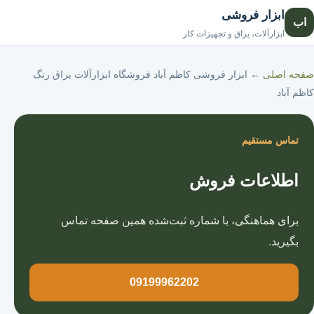
ابزار فروشی
اب
صفحه اصلی
ابزارآلات، یراق و تجهیزات کار
صفحه اصلی
←
ابزار فروشی کاظم آباد فروشگاه ابزارآلات یراق رنگ
کاظم آباد
تماس مستقیم
اطلاعات فروش
برای هماهنگی، با شماره ثبت‌شده همین صفحه تماس
بگیرید.
09199962202