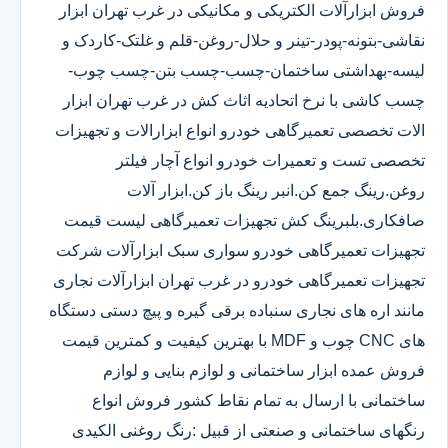
فروش ابزارآلات الکتریکی و مکانیکی در غرب تهران ابزار
نقاشی-بتونه-پودر-تینر و حلال-روغن-قلم و غلتک-کاردک و
لیسه-بهداشتی ساختمان-چسب-چسب بتن-چسب چوب-
چسب کاشی با نرخ اتحادیه اثاث کش در غرب تهران ابزار
الات تخصصی تعمیرگاهی خودرو انواع ابزارالات و تجهیزات
تخصصی تست و تعمیرات خودرو انواع آچار فیلتر
روغن.رینگ جمع کن.انبر رینگ باز کن.ابزار آلات
صافکاری.بلبرینگ کش تجهیزات تعمیرگاهی لیست قیمت
تجهیزات تعمیرگاهی خودرو سواری سبک ابزارآلات شرکت
تجهیزات تعمیرگاهی خودرو در غرب تهران ابزارآلات نجاری
مانند اره های نجاری سنباده برقی گیره و پیچ دستی دستگاه
های CNC چوب و MDF با بهترین کیفیت و کمترین قیمت
فروش عمده ابزار ساختمانی و لوازم بنایی و لوازم
ساختمانی با ارسال به تمام نقاط کشور فروش انواع
رنگهای ساختمانی و صنعتی از قبیل :رنگ روغنی الکیدی