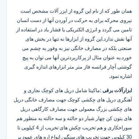
همان طور که از نام این گروه از ابزر آلات مشخص است
نیروی محرکه برای به حرکت در آوردن آنها از دست انسان
تامین می گردد و انرژی الکتریکی یا فشار باد در استفاده از
آنها نقش ندارد.این گروه از ابزارها نه تنها در بخش های
صنعتی بلکه در مصارف خانگی نیز به وفور به چشم می
خورد.به عنوان مثال از پرکاربردترین آنها می توان به پیچ
گوشتی آچار فرانسه فاز متر متر ابزارهای اندازه گیری
اشاره نمود.
ابزارآلات برقی
:ماکیتا شامل دریل های کوچک نجاری و
آهنگری دریل های چکشی کوچک جهت مصارف خانگی دریل
های چکشی بزرگ معمولی جهت مصارف کارگاهی دریل
های بتون کن چهار شیار دو حالته و سه حالته به منظور هم
سوراخکاری و هم تخریب چکش های تخریب از 4 کیلویی تا
30 کیلویی جهت تخریب های سنگین انواع اره های عمود بر