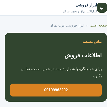
ابزار فروشی
اب
صفحه اصلی
ابزارآلات، یراق و تجهیزات کار
صفحه اصلی
←
ابزار فروشی غرب تهران
تماس مستقیم
اطلاعات فروش
برای هماهنگی، با شماره ثبت‌شده همین صفحه تماس
بگیرید.
09199962202