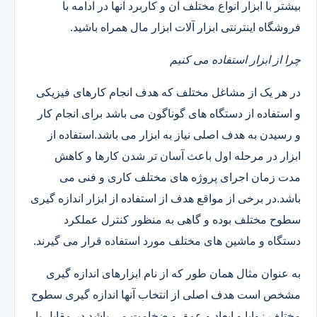
بیشتر با ابزار انواع مختلف آن و کاربرد آنها در ادامه با
فروشگاه اینترنتی ابزار آلات ابزار مال همراه باشید.
چرا از ابزار استفاده می کنیم
در هر یک از مشاغل مختلف که هدف انجام کارهای فیزیکی
و استفاده از دستگاه های گوناگون می باشد برای انجام کار
و رسیدن به هدف اصلی نیاز به ابزار می باشد.استفاده از
ابزار در مرحله اول باعث آسان تر شدن کارها و کاهش
مدت زمان اجرای پروژه های مختلف کاری و فنی می
باشد.در برخی از مواقع هدف از استفاده از ابزار اندازه گیری
سطوح مختلف بوده و گاهی به منظور کنترل عملکرد
دستگاه و ماشین های مختلف مورد استفاده قرار می گیرند.
به عنوان مثال همان طور که از نام ابزارهای اندازه گیری
مشخص است هدف اصلی از انتخاب آنها اندازه گیری سطوح
مختلف زوایا و ابعاد و عمق و ضخامت می باشد.در مقابل با