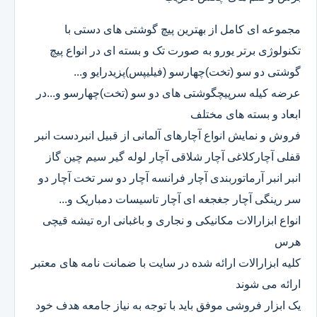
مجموعه ای کامل از بهترین پیچ گوشتی های دستی با
تکنولوژی برتر یورو به صورت تک و بسته ای در انواع پیچ
گوشتی دو سو (تخت)چهارسو (فیلیپس)پزیدرایو و...
عرضه کیله سرپیچگوشتی های دو سو (تخت)چهارسو و...در
ابعاد و بسته های مختلف
فروش و نمایش انواع آچارهای آلمانی از قبیل انبردست انبر
قفلی آچارکلاغی آچار شلاقی آچار لوله گیر سیم چین گاز
انبر انبر آرماتوربندی آچار فرانسه آچار دو سر تخت آچار دو
سر رینگی آچار جغجغه ای آچار تاسیسات دمباریک و...
انواع ابزارالات مکانیکی و نجاری و باغبانی اره تیشه قیچی
هرس
کلیه ابزارالات ارائه شده در سایت با ضمانت نامه های معتبر
ارائه می شوند
یک ابزار فروشی موفق باید با توجه به نیاز جامعه هدف خود