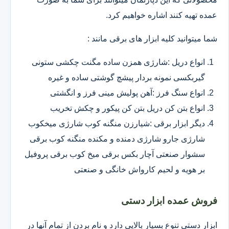
عمده تهیه کنند اشاره خواهیم کرد.
شما میتوانید کلیه ابزار های برقی مانند :
انواع دریل :شارژی همزن ساده مگنت چکشی ستونی
گیربکسی نمونه بردار پیشچ گوشتی ساده و غیره
انواع سنگ فرز :آهن پولیش مینی فرز و انگشتی
انواع بتن کن دریل بتن کن پیکور و چکش تخریب
دیگر ابزار برقی :شیارزن منگنه کوب شارژی میخکوب
شارژی جارو شارژی دمنده و مکنده منگنه کوب برقی
سشوار صنعتی آچار بکس برقی میخ کوب برقی پروفیل
بر هویه و لحیم کارواش خانگی و صنعتی
فروش عمده ابزار دستی
ابزار دستی تنوع بسیار بالایی دارد و نام بردن از تمام آنها در