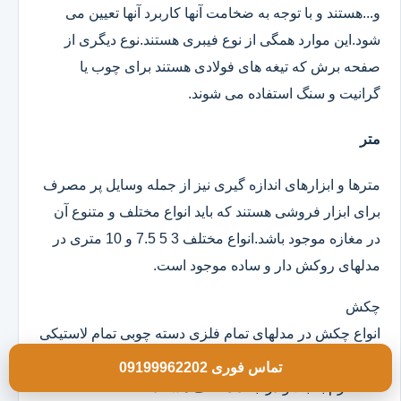
و...هستند و با توجه به ضخامت آنها کاربرد آنها تعیین می
شود.این موارد همگی از نوع فیبری هستند.نوع دیگری از
صفحه برش که تیغه های فولادی هستند برای چوب یا
گرانیت و سنگ استفاده می شوند.
متر
مترها و ابزارهای اندازه گیری نیز از جمله وسایل پر مصرف
برای ابزار فروشی هستند که باید انواع مختلف و متنوع آن
در مغازه موجود باشد.انواع مختلف 3 5 7.5 و 10 متری در
مدلهای روکش دار و ساده موجود است.
چکش
انواع چکش در مدلهای تمام فلزی دسته چوبی تمام لاستیکی
و ژله ای موجود است که خود آنها در وزن های مختلف از
تماس فوری 09199962202
100 گرم به بالا و در ابعاد مختلف هستند.